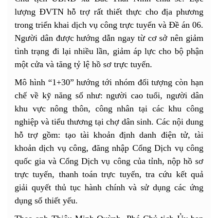
lượng ĐVTN hỗ trợ rất thiết thực cho địa phương
trong triển khai dịch vụ công trực tuyến và Đề án 06.
Người dân được hướng dẫn ngay từ cơ sở nên giảm
tình trạng đi lại nhiều lần, giảm áp lực cho bộ phận
một cửa và tăng tỷ lệ hồ sơ trực tuyến.
Mô hình “1+30” hướng tới nhóm đối tượng còn hạn
chế về kỹ năng số như: người cao tuổi, người dân
khu vực nông thôn, công nhân tại các khu công
nghiệp và tiểu thương tại chợ dân sinh. Các nội dung
hỗ trợ gồm: tạo tài khoản định danh điện tử, tài
khoản dịch vụ công, đăng nhập Cổng Dịch vụ công
quốc gia và Cổng Dịch vụ công của tỉnh, nộp hồ sơ
trực tuyến, thanh toán trực tuyến, tra cứu kết quả
giải quyết thủ tục hành chính và sử dụng các ứng
dụng số thiết yếu.