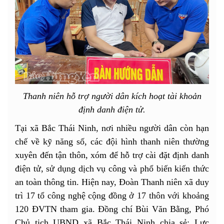
Thanh niên hỗ trợ người dân kích hoạt tài khoản
định danh điện tử.
Tại xã Bắc Thái Ninh, nơi nhiều người dân còn hạn
chế về kỹ năng số, các đội hình thanh niên thường
xuyên đến tận thôn, xóm để hỗ trợ cài đặt định danh
điện tử, sử dụng dịch vụ công và phổ biến kiến thức
an toàn thông tin. Hiện nay, Đoàn Thanh niên xã duy
trì 17 tổ công nghệ cộng đồng ở 17 thôn với khoảng
120 ĐVTN tham gia. Đồng chí Bùi Văn Bằng, Phó
Chủ tịch UBND xã Bắc Thái Ninh chia sẻ: Lực