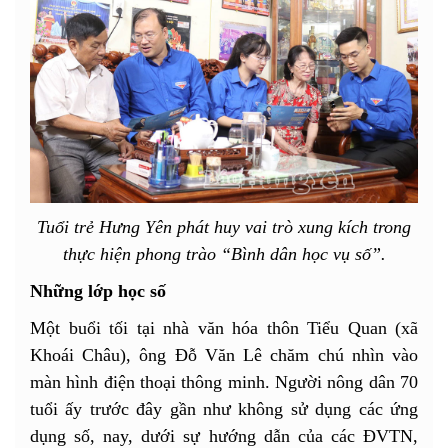
Tuổi trẻ Hưng Yên phát huy vai trò xung kích trong
thực hiện phong trào “Bình dân học vụ số”.
Những lớp học số
Một buổi tối tại nhà văn hóa thôn Tiểu Quan (xã
Khoái Châu), ông Đỗ Văn Lê chăm chú nhìn vào
màn hình điện thoại thông minh. Người nông dân 70
tuổi ấy trước đây gần như không sử dụng các ứng
dụng số, nay, dưới sự hướng dẫn của các ĐVTN,