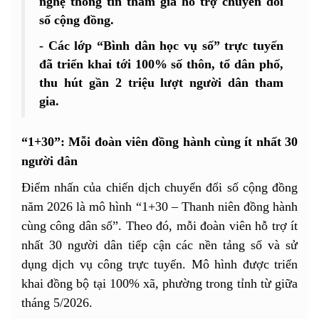
nghệ thông tin tham gia hỗ trợ chuyển đổi
số cộng đồng.
- Các lớp “Bình dân học vụ số” trực tuyến
đã triển khai tới 100% số thôn, tổ dân phố,
thu hút gần 2 triệu lượt người dân tham
gia.
“1+30”: Mỗi đoàn viên đồng hành cùng ít nhất 30
người dân
Điểm nhấn của chiến dịch chuyển đổi số cộng đồng
năm 2026 là mô hình “1+30 – Thanh niên đồng hành
cùng công dân số”. Theo đó, mỗi đoàn viên hỗ trợ ít
nhất 30 người dân tiếp cận các nền tảng số và sử
dụng dịch vụ công trực tuyến. Mô hình được triển
khai đồng bộ tại 100% xã, phường trong tỉnh từ giữa
tháng 5/2026.