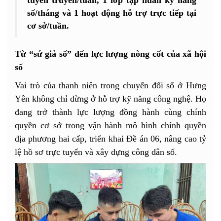
số/tháng và 1 hoạt động hỗ trợ trực tiếp tại
cơ sở/tuần.
Từ “sứ giả số” đến lực lượng nòng cốt của xã hội
số
Vai trò của thanh niên trong chuyển đổi số ở Hưng
Yên không chỉ dừng ở hỗ trợ kỹ năng công nghệ. Họ
đang trở thành lực lượng đồng hành cùng chính
quyền cơ sở trong vận hành mô hình chính quyền
địa phương hai cấp, triển khai Đề án 06, nâng cao tỷ
lệ hồ sơ trực tuyến và xây dựng công dân số.