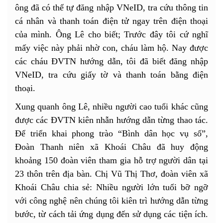
ông đã có thể tự đăng nhập VNeID, tra cứu thông tin
cá nhân và thanh toán điện tử ngay trên điện thoại
của mình. Ông Lê cho biết; Trước đây tôi cứ nghĩ
mấy việc này phải nhờ con, cháu làm hộ. Nay được
các cháu ĐVTN hướng dẫn, tôi đã biết đăng nhập
VNeID, tra cứu giấy tờ và thanh toán bằng điện
thoại.
Xung quanh ông Lê, nhiều người cao tuổi khác cũng
được các ĐVTN kiên nhẫn hướng dẫn từng thao tác.
Để triển khai phong trào “Bình dân học vụ số”,
Đoàn Thanh niên xã Khoái Châu đã huy động
khoảng 150 đoàn viên tham gia hỗ trợ người dân tại
23 thôn trên địa bàn. Chị Vũ Thị Thơ, đoàn viên xã
Khoái Châu chia sẻ: Nhiều người lớn tuổi bỡ ngỡ
với công nghệ nên chúng tôi kiên trì hướng dẫn từng
bước, từ cách tải ứng dụng đến sử dụng các tiện ích.