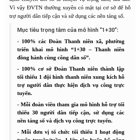
Vì vậy ĐVTN thường xuyên có mặt tại cơ sở để hỗ
trợ người dân tiếp cận và sử dụng các nền tảng số.
Mục tiêu trọng tâm của mô hình “1+30”:
-
100% các Đoàn Thanh niên xã, phường
triển khai mô hình “1+30 – Thanh niên
đồng hành cùng công dân số”.
- 100% cơ sở Đoàn Thanh niên thành lập
tối thiểu 1 đội hình thanh niên xung kích hỗ
trợ người dân thực hiện dịch vụ công trực
tuyến.
- Mỗi đoàn viên tham gia mô hình hỗ trợ tối
thiểu 30 người dân tiếp cận, sử dụng các
nền tảng số và dịch vụ công trực tuyến.
- Mỗi đơn vị tổ chức tối thiểu 1 hoạt động
tuyên truyền/tuần, 1 lớp tập huấn kỹ năng