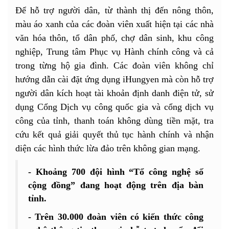
Để hỗ trợ người dân, từ thành thị đến nông thôn,
màu áo xanh của các đoàn viên xuất hiện tại các nhà
văn hóa thôn, tổ dân phố, chợ dân sinh, khu công
nghiệp, Trung tâm Phục vụ Hành chính công và cả
trong từng hộ gia đình. Các đoàn viên không chỉ
hướng dẫn cài đặt ứng dụng iHungyen mà còn hỗ trợ
người dân kích hoạt tài khoản định danh điện tử, sử
dụng Cổng Dịch vụ công quốc gia và cổng dịch vụ
công của tỉnh, thanh toán không dùng tiền mặt, tra
cứu kết quả giải quyết thủ tục hành chính và nhận
diện các hình thức lừa đảo trên không gian mạng.
- Khoảng 700 đội hình “Tổ công nghệ số
cộng đồng” đang hoạt động trên địa bàn
tỉnh.
- Trên 30.000 đoàn viên có kiến thức công