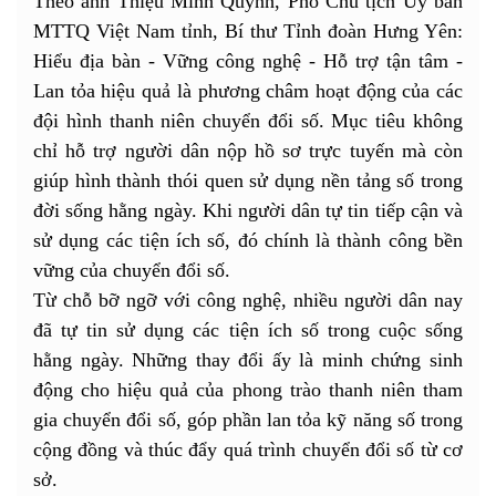
Theo anh Thiệu Minh Quỳnh, Phó Chủ tịch Ủy ban
MTTQ Việt Nam tỉnh, Bí thư Tỉnh đoàn Hưng Yên:
Hiểu địa bàn - Vững công nghệ - Hỗ trợ tận tâm -
Lan tỏa hiệu quả là phương châm hoạt động của các
đội hình thanh niên chuyển đổi số. Mục tiêu không
chỉ hỗ trợ người dân nộp hồ sơ trực tuyến mà còn
giúp hình thành thói quen sử dụng nền tảng số trong
đời sống hằng ngày. Khi người dân tự tin tiếp cận và
sử dụng các tiện ích số, đó chính là thành công bền
vững của chuyển đổi số.
Từ chỗ bỡ ngỡ với công nghệ, nhiều người dân nay
đã tự tin sử dụng các tiện ích số trong cuộc sống
hằng ngày. Những thay đổi ấy là minh chứng sinh
động cho hiệu quả của phong trào thanh niên tham
gia chuyển đổi số, góp phần lan tỏa kỹ năng số trong
cộng đồng và thúc đẩy quá trình chuyển đổi số từ cơ
sở.