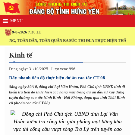
9-8-2026 7:38:11
ĐẢNG, TOÀN DÂN, TOÀN QUÂN RA SỨC THI ĐUA THỰC HIỆN THẮNG LỢI 
Kinh tế
Đăng ngày: 31/10/2025 - Lượt xem: 996
Đẩy nhanh tiến độ thực hiện dự án cao tốc CT.08
Sáng ngày 30/10, đồng chí Lại Văn Hoàn, Phó Chủ tịch UBND tỉnh đi
kiểm tra tiến độ thực hiện các hạng mục trong dự án đầu tư xây dựng
tuyến đường cao tốc Ninh Bình - Hải Phòng, đoạn qua tỉnh Thái Bình
cũ (dự án cao tốc CT.08).