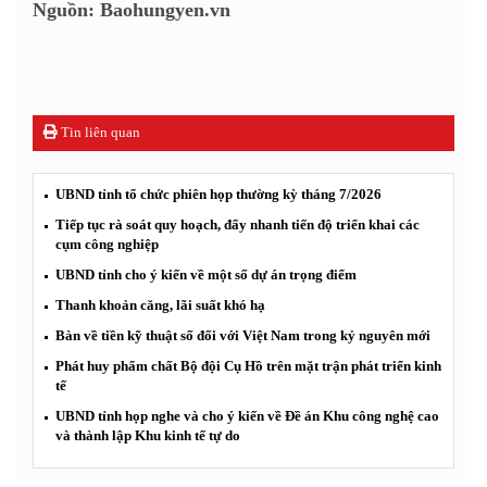
Nguồn: Baohungyen.vn
Tin liên quan
UBND tỉnh tổ chức phiên họp thường kỳ tháng 7/2026
Tiếp tục rà soát quy hoạch, đẩy nhanh tiến độ triển khai các
cụm công nghiệp
UBND tỉnh cho ý kiến về một số dự án trọng điểm
Thanh khoản căng, lãi suất khó hạ
Bàn về tiền kỹ thuật số đối với Việt Nam trong kỷ nguyên mới
Phát huy phẩm chất Bộ đội Cụ Hồ trên mặt trận phát triển kinh
tế
UBND tỉnh họp nghe và cho ý kiến về Đề án Khu công nghệ cao
và thành lập Khu kinh tế tự do