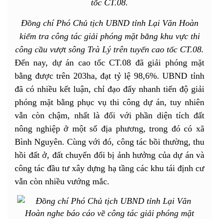
Đồng chí Phó Chủ tịch UBND tỉnh Lại Văn Hoàn
kiểm tra công tác giải phóng mặt bằng khu vực thi
công cầu vượt sông Trà Lý trên tuyến cao tốc CT.08.
Đến nay, dự án cao tốc CT.08 đã giải phóng mặt
bằng được trên 203ha, đạt tỷ lệ 98,6%. UBND tỉnh
đã có nhiều kết luận, chỉ đạo đẩy nhanh tiến độ giải
phóng mặt bằng phục vụ thi công dự án, tuy nhiên
vẫn còn chậm, nhất là đối với phần diện tích đất
nông nghiệp ở một số địa phương, trong đó có xã
Bình Nguyên. Cùng với đó, công tác bồi thường, thu
hồi đất ở, đất chuyển đổi bị ảnh hưởng của dự án và
công tác đầu tư xây dựng hạ tầng các khu tái định cư
vẫn còn nhiều vướng mắc.