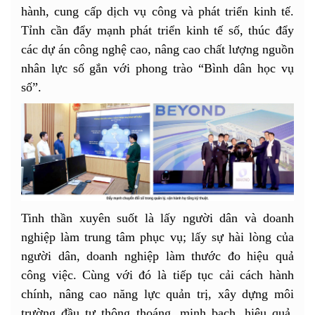
hành, cung cấp dịch vụ công và phát triển kinh tế.
Tỉnh cần đẩy mạnh phát triển kinh tế số, thúc đẩy
các dự án công nghệ cao, nâng cao chất lượng nguồn
nhân lực số gắn với phong trào “Bình dân học vụ
số”.
Tinh thần xuyên suốt là lấy người dân và doanh
nghiệp làm trung tâm phục vụ; lấy sự hài lòng của
người dân, doanh nghiệp làm thước đo hiệu quả
công việc. Cùng với đó là tiếp tục cải cách hành
chính, nâng cao năng lực quản trị, xây dựng môi
trường đầu tư thông thoáng, minh bạch, hiệu quả.