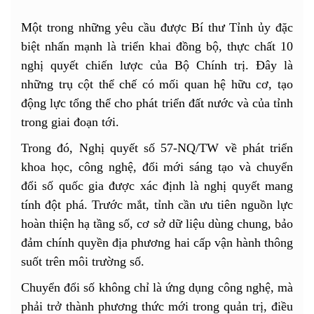
Một trong những yêu cầu được Bí thư Tỉnh ủy đặc
biệt nhấn mạnh là triển khai đồng bộ, thực chất 10
nghị quyết chiến lược của Bộ Chính trị. Đây là
những trụ cột thể chế có mối quan hệ hữu cơ, tạo
động lực tổng thể cho phát triển đất nước và của tỉnh
trong giai đoạn tới.
Trong đó, Nghị quyết số 57-NQ/TW về phát triển
khoa học, công nghệ, đổi mới sáng tạo và chuyển
đổi số quốc gia được xác định là nghị quyết mang
tính đột phá. Trước mắt, tỉnh cần ưu tiên nguồn lực
hoàn thiện hạ tầng số, cơ sở dữ liệu dùng chung, bảo
đảm chính quyền địa phương hai cấp vận hành thông
suốt trên môi trường số.
Chuyển đổi số không chỉ là ứng dụng công nghệ, mà
phải trở thành phương thức mới trong quản trị, điều