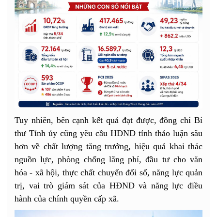
Tuy nhiên, bên cạnh kết quả đạt được, đồng chí Bí
thư Tỉnh ủy cũng yêu cầu HĐND tỉnh thảo luận sâu
hơn về chất lượng tăng trưởng, hiệu quả khai thác
nguồn lực, phòng chống lãng phí, đầu tư cho văn
hóa - xã hội, thực chất chuyển đổi số, năng lực quản
trị, vai trò giám sát của HĐND và năng lực điều
hành của chính quyền cấp xã.