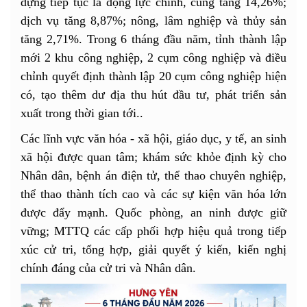
dựng tiếp tục là động lực chính, cùng tăng 14,26%;
dịch vụ tăng 8,87%; nông, lâm nghiệp và thủy sản
tăng 2,71%. Trong 6 tháng đầu năm, tỉnh thành lập
mới 2 khu công nghiệp, 2 cụm công nghiệp và điều
chỉnh quyết định thành lập 20 cụm công nghiệp hiện
có, tạo thêm dư địa thu hút đầu tư, phát triển sản
xuất trong thời gian tới..
Các lĩnh vực văn hóa - xã hội, giáo dục, y tế, an sinh
xã hội được quan tâm; khám sức khỏe định kỳ cho
Nhân dân, bệnh án điện tử, thể thao chuyên nghiệp,
thể thao thành tích cao và các sự kiện văn hóa lớn
được đẩy mạnh. Quốc phòng, an ninh được giữ
vững; MTTQ các cấp phối hợp hiệu quả trong tiếp
xúc cử tri, tổng hợp, giải quyết ý kiến, kiến nghị
chính đáng của cử tri và Nhân dân.