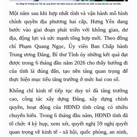
Một năm sau khi hợp nhất tỉnh và vận hành mô hình
chính quyền địa phương hai cấp, Hưng Yên đang
bước vào giai đoạn phát triển với không gian, dư
địa, động lực và sức mạnh tổng hợp mới. Theo đồng
chí Phạm Quang Ngọc, Ủy viên Ban Chấp hành
Trung ương Đảng, Bí thư Tỉnh ủy những kết quả đạt
được trong 6 tháng đầu năm 2026 cho thấy hướng đi
của tỉnh là đúng đắn, tạo nền tảng quan trọng để
thực hiện mục tiêu tăng trưởng ở mức hai con số.
Không chỉ kinh tế tiếp tục duy trì đà tăng trưởng
cao, công tác xây dựng Đảng, xây dựng chính
quyền, hoạt động của HĐND tỉnh cũng có nhiều
chuyển biến. Trong 6 tháng đầu năm, HĐND tỉnh đã
tổ chức 4 kỳ họp, xem xét, quyết nghị 59 nghị quyết
quan trọng về kinh tế - xã hội, quốc phòng, an ninh,