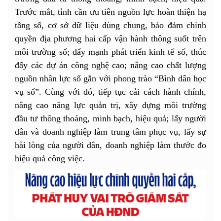
Trước mắt, tỉnh cần ưu tiên nguồn lực hoàn thiện hạ
tầng số, cơ sở dữ liệu dùng chung, bảo đảm chính
quyền địa phương hai cấp vận hành thông suốt trên
môi trường số; đẩy mạnh phát triển kinh tế số, thúc
đẩy các dự án công nghệ cao; nâng cao chất lượng
nguồn nhân lực số gắn với phong trào “Bình dân học
vụ số”. Cùng với đó, tiếp tục cải cách hành chính,
nâng cao năng lực quản trị, xây dựng môi trường
đầu tư thông thoáng, minh bạch, hiệu quả; lấy người
dân và doanh nghiệp làm trung tâm phục vụ, lấy sự
hài lòng của người dân, doanh nghiệp làm thước đo
hiệu quả công việc.