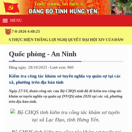
7-8-2026 4:48:25
 ĐUA THỰC HIỆN THẮNG LỢI NGHỊ QUYẾT ĐẠI HỘI XIV CỦA ĐẢNG!
Quốc phòng - An Ninh
Đăng ngày: 28/10/2025 - Lượt xem: 860
Kiểm tra công tác khám sơ tuyển nghĩa vụ quân sự tại các
xã, phường trên địa bàn tỉnh
Ngày 27/10, đoàn công tác của Bộ CHQS tỉnh đã đi kiểm tra công tác
khám sơ tuyển nghĩa vụ quân sự (NVQS) năm 2026 tại các xã, phường
trên địa bàn tỉnh.
Bộ CHQS tỉnh kiểm tra công tác khám sơ tuyển tại