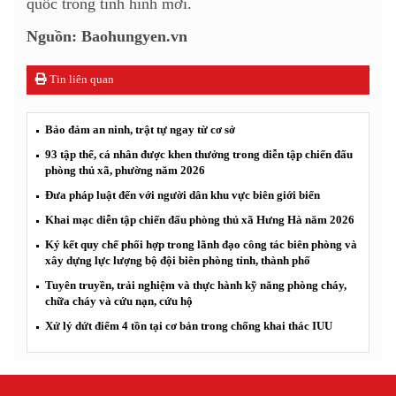
quốc trong tình hình mới.
Nguồn: Baohungyen.vn
Tin liên quan
Bảo đảm an ninh, trật tự ngay từ cơ sở
93 tập thể, cá nhân được khen thưởng trong diễn tập chiến đấu
phòng thủ xã, phường năm 2026
Đưa pháp luật đến với người dân khu vực biên giới biển
Khai mạc diễn tập chiến đấu phòng thủ xã Hưng Hà năm 2026
Ký kết quy chế phối hợp trong lãnh đạo công tác biên phòng và
xây dựng lực lượng bộ đội biên phòng tỉnh, thành phố
Tuyên truyền, trải nghiệm và thực hành kỹ năng phòng cháy,
chữa cháy và cứu nạn, cứu hộ
Xử lý dứt điểm 4 tồn tại cơ bản trong chống khai thác IUU