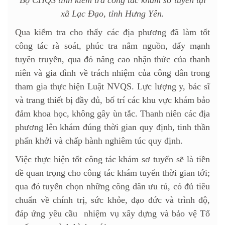
xã Lạc Đạo, tỉnh Hưng Yên.
Qua kiểm tra cho thấy các địa phương đã làm tốt
công tác rà soát, phúc tra nắm nguồn, đẩy mạnh
tuyên truyền, qua đó nâng cao nhận thức của thanh
niên và gia đình về trách nhiệm của công dân trong
tham gia thực hiện Luật NVQS. Lực lượng y, bác sĩ
và trang thiết bị đầy đủ, bố trí các khu vực khám bảo
đảm khoa học, không gây ùn tắc. Thanh niên các địa
phương lên khám đúng thời gian quy định, tinh thần
phấn khởi và chấp hành nghiêm túc quy định.
Việc thực hiện tốt công tác khám sơ tuyển sẽ là tiền
đề quan trọng cho công tác khám tuyển thời gian tới;
qua đó tuyển chọn những công dân ưu tú, có đủ tiêu
chuẩn về chính trị, sức khỏe, đạo đức và trình độ,
đáp ứng yêu cầu nhiệm vụ xây dựng và bảo vệ Tổ