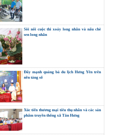
Sôi nổi cuộc thi xoáy long nhãn và nấu chè
sen long nhãn
Đẩy mạnh quảng bá du lịch Hưng Yên trên
nền tảng số
Xúc tiến thương mại tiêu thụ nhãn và các sản
phẩm truyền thống xã Tân Hưng