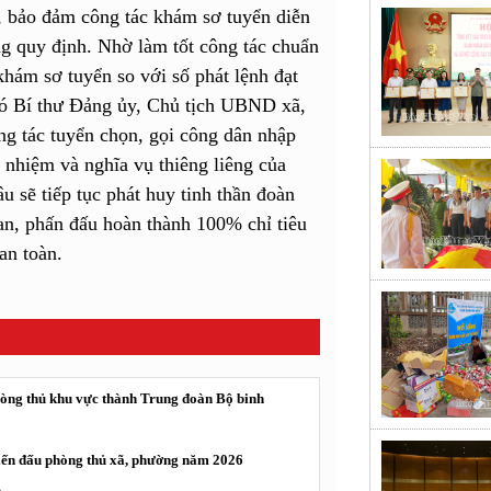
, bảo đảm công tác khám sơ tuyển diễn
g quy định. Nhờ làm tốt công tác chuẩn
 khám sơ tuyển so với số phát lệnh đạt
ó Bí thư Đảng ủy, Chủ tịch UBND xã,
g tác tuyển chọn, gọi công dân nhập
h nhiệm và nghĩa vụ thiêng liêng của
 sẽ tiếp tục phát huy tinh thần đoàn
uan, phấn đấu hoàn thành 100% chỉ tiêu
an toàn.
Phòng thủ khu vực thành Trung đoàn Bộ binh
hiến đấu phòng thủ xã, phường năm 2026
n