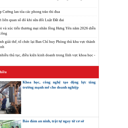
 Cường lan tỏa các phong trào thi đua
 liên quan sổ đỏ khi sửa đổi Luật Đất đai
i và xúc tiến thương mại nhãn lồng Hưng Yên năm 2026 diễn
 công
nh giải thể, tổ chức lại Ban Chỉ huy Phòng thủ khu vực thành
inh
nhiều thủ tục, điều kiện kinh doanh trong lĩnh vực khoa học -
hiều
Khoa học, công nghệ tạo động lực tăng
trưởng mạnh mẽ cho doanh nghiệp
Bảo đảm an ninh, trật tự ngay từ cơ sở