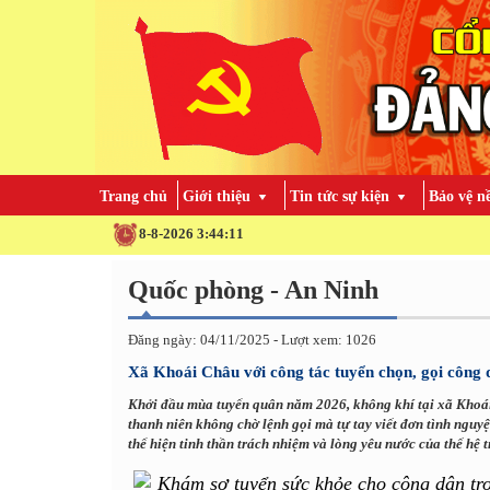
Trang chủ
Giới thiệu
Tin tức sự kiện
Bảo vệ n
8-8-2026 3:44:12
Quốc phòng - An Ninh
Đăng ngày: 04/11/2025 - Lượt xem: 1026
Xã Khoái Châu với công tác tuyển chọn, gọi công
Khởi đầu mùa tuyển quân năm 2026, không khí tại xã Khoái 
thanh niên không chờ lệnh gọi mà tự tay viết đơn tình nguyệ
thể hiện tinh thần trách nhiệm và lòng yêu nước của thế hệ 