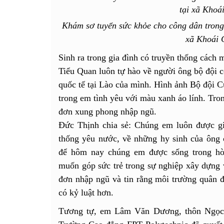
Khám sơ tuyển sức khỏe cho công dân trong 
xã Khoái 
Sinh ra trong gia đình có truyền thống các
Tiểu Quan luôn tự hào về người ông bộ đội c
quốc tế tại Lào của mình. Hình ảnh Bộ đội 
trong em tình yêu với màu xanh áo lính. Tro
đơn xung phong nhập ngũ.
Đức Thịnh chia sẻ: Chúng em luôn được gi
thống yêu nước, về những hy sinh của ông c
để hôm nay chúng em được sống trong hò
muốn góp sức trẻ trong sự nghiệp xây dựng 
đơn nhập ngũ và tin rằng môi trường quân đ
có kỷ luật hơn.
Tương tự, em Lâm Văn Dương, thôn Ngọc