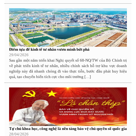
Điểm tựa để kinh tế tư nhân vươn mình bứt phá
29/04/2026
Sau gần một năm triển khai Nghị quyết số 68-NQ/TW của Bộ Chính trị
về phát triển kinh tế tư nhân, nhiều chính sách hỗ trợ khu vực doanh
nghiệp này đã nhanh chóng đi vào thực tiễn, bước đầu phát huy hiệu
quả, tạo chuyển biến tích cực cho môi trường […]
Tự chủ khoa học, công nghệ là nền tảng bảo vệ chủ quyền số quốc gia
28/04/2026