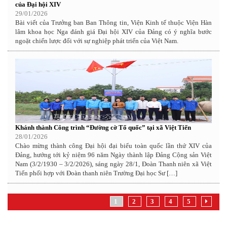
của Đại hội XIV
29/01/2026
Bài viết của Trưởng ban Ban Thông tin, Viện Kinh tế thuộc Viện Hàn
lâm khoa học Nga đánh giá Đại hội XIV của Đảng có ý nghĩa bước
ngoặt chiến lược đối với sự nghiệp phát triển của Việt Nam.
Khánh thành Công trình “Đường cờ Tổ quốc” tại xã Việt Tiến
28/01/2026
Chào mừng thành công Đại hội đại biểu toàn quốc lần thứ XIV của
Đảng, hướng tới kỷ niệm 96 năm Ngày thành lập Đảng Cộng sản Việt
Nam (3/2/1930 – 3/2/2026), sáng ngày 28/1, Đoàn Thanh niên xã Việt
Tiến phối hợp với Đoàn thanh niên Trường Đại học Sư […]
1
2
3
4
5