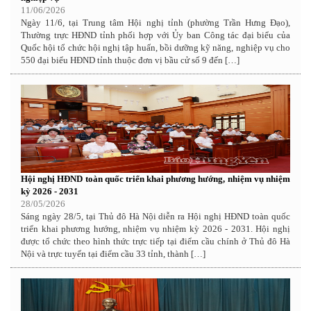
11/06/2026
Ngày 11/6, tại Trung tâm Hội nghị tỉnh (phường Trần Hưng Đạo),
Thường trực HĐND tỉnh phối hợp với Ủy ban Công tác đại biểu của
Quốc hội tổ chức hội nghị tập huấn, bồi dưỡng kỹ năng, nghiệp vụ cho
550 đại biểu HĐND tỉnh thuộc đơn vị bầu cử số 9 đến […]
Hội nghị HĐND toàn quốc triển khai phương hướng, nhiệm vụ nhiệm
kỳ 2026 - 2031
28/05/2026
Sáng ngày 28/5, tại Thủ đô Hà Nội diễn ra Hội nghị HĐND toàn quốc
triển khai phương hướng, nhiệm vụ nhiệm kỳ 2026 - 2031. Hội nghị
được tổ chức theo hình thức trực tiếp tại điểm cầu chính ở Thủ đô Hà
Nội và trực tuyến tại điểm cầu 33 tỉnh, thành […]