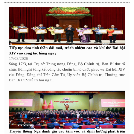
Tiếp tục đưa tinh thần đổi mới, trách nhiệm cao và khí thế Đại hội
XIV vào công tác hằng ngày
17/03/2026
Sáng 17/3, tại Trụ sở Trung ương Đảng, Bộ Chính trị, Ban Bí thư tổ
chức Hội nghị tổng kết công tác chuẩn bị, tổ chức phục vụ Đại hội XIV
của Đảng. Đồng chí Trần Cẩm Tú, Ủy viên Bộ Chính trị, Thường trực
Ban Bí thư chủ trì hội nghị.
Truyền thông Nga đánh giá cao tầm vóc và định hướng phát triển