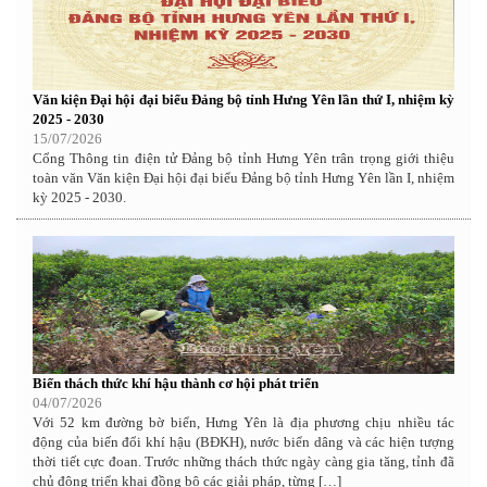
Văn kiện Đại hội đại biểu Đảng bộ tỉnh Hưng Yên lần thứ I, nhiệm kỳ
2025 - 2030
15/07/2026
Cổng Thông tin điện tử Đảng bộ tỉnh Hưng Yên trân trọng giới thiệu
toàn văn Văn kiện Đại hội đại biểu Đảng bộ tỉnh Hưng Yên lần I, nhiệm
kỳ 2025 - 2030.
Biến thách thức khí hậu thành cơ hội phát triển
04/07/2026
Với 52 km đường bờ biển, Hưng Yên là địa phương chịu nhiều tác
động của biến đổi khí hậu (BĐKH), nước biển dâng và các hiện tượng
thời tiết cực đoan. Trước những thách thức ngày càng gia tăng, tỉnh đã
chủ động triển khai đồng bộ các giải pháp, từng […]