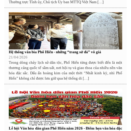
Thường trực Tỉnh ủy, Chủ tịch Ủy ban MTTQ Việt Nam […]
Hệ thống văn bia Phố Hiến - những “trang sử đá” vô giá
21/04/2026
Trong dòng chảy lịch sử dân tộc, Phố Hiến từng được biết đến là một
thương cảng quốc tế sầm uất, nơi hội tụ và giao thoa của nhiều nền văn
hóa đặc sắc. Dấu ấn hoàng kim của một thời “Nhất kinh kỳ, nhì Phố
Hiến” không chỉ được lưu giữ qua hệ thống di […]
Lễ hội Văn hóa dân gian Phố Hiến năm 2026 - Điểm hẹn văn hóa đặc