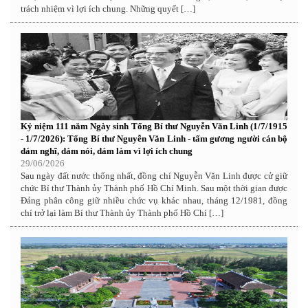
trách nhiệm vì lợi ích chung. Những quyết […]
Kỷ niệm 111 năm Ngày sinh Tổng Bí thư Nguyễn Văn Linh (1/7/1915
- 1/7/2026): Tổng Bí thư Nguyễn Văn Linh - tấm gương người cán bộ
dám nghĩ, dám nói, dám làm vì lợi ích chung
29/06/2026
Sau ngày đất nước thống nhất, đồng chí Nguyễn Văn Linh được cử giữ
chức Bí thư Thành ủy Thành phố Hồ Chí Minh. Sau một thời gian được
Đảng phân công giữ nhiều chức vụ khác nhau, tháng 12/1981, đồng
chí trở lại làm Bí thư Thành ủy Thành phố Hồ Chí […]