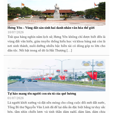
Hưng Yên – Vùng đất sản sinh hai danh nhân văn hóa thế giới
10/07/2026
Trải qua hàng nghìn năm lịch sử, Hưng Yên không chỉ được biết đến là
vùng đất văn hiến, giàu truyền thống hiếu học và khoa bảng mà còn là
nơi sinh thành, nuôi dưỡng nhiều bậc hiền tài có đóng góp to lớn cho
dân tộc. Nổi bật trong số đó là Hải Thượng […]
Tự hào mang tên người con ưu tú của quê hương
01/07/2026
Là người khởi xướng và đặt nền móng cho công cuộc đổi mới đất nước,
Tổng Bí thư Nguyễn Văn Linh đã để lại dấu ấn đặc biệt bằng tư duy sắc
bén, tầm nhìn chiến lược và tinh thần dám nghĩ, dám làm, dám chịu