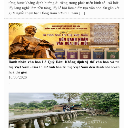
từng bước khẳng định hướng đi riêng trong phát triển kinh tế - xã hội:
lấy làng nghề làm nền tảng, lấy lễ hội làm điểm tựa văn hóa. Sự gắn kết
giữa nghề chạm bạc Đồng Xâm hơn 600 năm […]
Danh nhân văn hoá Lê Quý Đôn: Khẳng định vị thế văn hoá và trí
tuệ Việt Nam - Bài 1: Từ tinh hoa trí tuệ Việt Nam đến danh nhân văn
hoá thế giới
10/05/2026
.