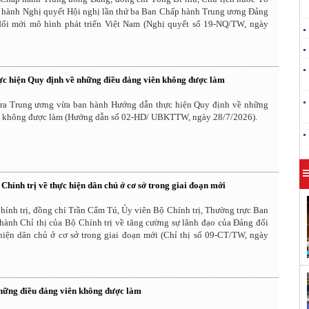
 hành Nghị quyết Hội nghị lần thứ ba Ban Chấp hành Trung ương Đảng
ổi mới mô hình phát triển Việt Nam (Nghị quyết số 19-NQ/TW, ngày
c hiện Quy định về những điều đảng viên không được làm
ra Trung ương vừa ban hành Hướng dẫn thực hiện Quy định về những
n không được làm (Hướng dẫn số 02-HD/ UBKTTW, ngày 28/7/2026).
 Chính trị về thực hiện dân chủ ở cơ sở trong giai đoạn mới
ính trị, đồng chí Trần Cẩm Tú, Ủy viên Bộ Chính trị, Thường trực Ban
hành Chỉ thị của Bộ Chính trị về tăng cường sự lãnh đạo của Đảng đối
 hiện dân chủ ở cơ sở trong giai đoạn mới (Chỉ thị số 09-CT/TW, ngày
hững điều đảng viên không được làm