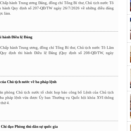
Chấp hành Trung ương Đảng, đồng chí Tổng Bí thư, Chủ tịch nước Tô
n hành Quy định số 207-QĐ/TW ngày 26/7/2026 về những điều đảng
ợc làm.
hi hành Điều lệ Đảng
Chấp hành Trung ương, đồng chí Tổng Bí thư, Chủ tịch nước Tô Lâm
Quy định thi hành Điều lệ Đảng (Quy định số 208-QĐ/TW, ngày
của Chủ tịch nước về ba pháp lệnh
ăn phòng Chủ tịch nước tổ chức họp báo công bố Lệnh của Chủ tịch
 ba pháp lệnh vừa được Ủy ban Thường vụ Quốc hội khóa XVI thông
 thứ 4.
 Chỉ đạo Phòng thủ dân sự quốc gia