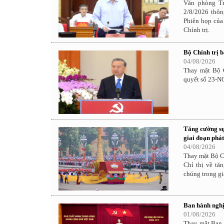
Văn phòng T
2/8/2026 thôn
Phiên họp của
Chính trị.
Bộ Chính trị 
04/08/2026
Thay mặt Bộ C
quyết số 23-N
Tăng cường sự
giai đoạn phát
04/08/2026
Thay mặt Bộ C
Chỉ thị về tă
chúng trong gi
Ban hành nghị
01/08/2026
Thay mặt Ban 