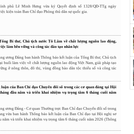
ính phủ Lê Minh Hưng vừa ký Quyết định số 1328/QĐ-TTg ngày
iệc kiện toàn Ban Chỉ đạo Phòng thủ dân sự quốc gia.
Tổng Bí thư, Chủ tịch nước Tô Lâm về chất lượng nguồn lao động,
việc làm bền vững và công tác đào tạo nhân lực
ng ương Đảng ban hành Thông báo kết luận của Tổng Bí thư, Chủ tịch
i buổi làm việc về chất lượng nguồn lao động Việt Nam, giải pháp tạo
vững ở nông thôn, đô thị, vùng đồng bào dân tộc thiểu số và công tác
 luận của Ban Chỉ đạo Chuyển đổi số trong các cơ quan đảng tại Hội
 tháng đầu năm và triển khai nhiệm vụ trọng tâm 6 tháng cuối năm
ng ương Đảng - Cơ quan Thường trực Ban Chỉ đạo Chuyển đổi số trong
ảng vừa ban hành Thông báo kết luận của Ban Chỉ đạo tại Hội nghị sơ
ầu năm và triển khai nhiệm vụ trọng tâm 6 tháng cuối năm 2026 (Thông