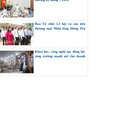
Ban Tổ chức Lễ hội và xúc tiến
thương mại Nhãn lồng Hưng Yên
dâng hương tại Di tích đình - chùa
Hiến
Khoa học, công nghệ tạo động lực
tăng trưởng mạnh mẽ cho doanh
nghiệp