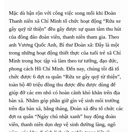
Mặc dù bận rộn với công việc song mỗi khi Đoàn
Thanh niên xã Chí Minh tổ chức hoạt động “Rửa xe
gây quỹ từ thiện” đều gây được sự quan tâm thu hút
của đông đảo đoàn viên, thanh niên tham gia. Theo
anh Vương Quốc Anh, Bí thư Đoàn xã: Đây là một
trong những hoạt động thiết thực của tuổi trẻ xã Chí
Minh trong học tập và làm theo tư tưởng, đạo đức,
phong cách Hồ Chí Minh. Đến nay, chúng tôi đã tổ
chức được 6 đợt ra quân “Rửa xe gây quỹ từ thiện”,
toàn bộ 40 triệu đồng thu được đều được dùng để
giúp đỡ các em nhỏ có hoàn cảnh khó khăn trên địa
bàn xã. Nhằm góp phần giữ gìn vệ sinh môi trường
trên địa bàn xã, hằng tháng, Đoàn xã đều tổ chức các
đợt ra quân “Ngày chủ nhật xanh” huy động đoàn
viên, thanh niên dọn dẹp vệ sinh đường làng, ngõ