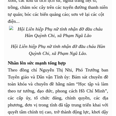
xóm, các khu di tích lịch sử, nghĩa trang liệt sĩ;
trồng, chăm sóc cây trên các tuyến đường thanh niên
tự quản; bóc các biển quảng cáo; sơn vẽ lại các cột
điện...
Hội Liên hiệp Phụ nữ tỉnh nhận đỡ đầu cháu Hàn
Quỳnh Chi, xã Phạm Ngũ Lão.
Nhân lên sức mạnh tổng hợp
Theo đồng chí Nguyễn Thị Nhi, Phó Trưởng ban
Tuyên giáo và Dân vận Tỉnh ủy: Bám sát chuyên đề
toàn khóa và chuyên đề hằng năm “Học tập và làm
theo tư tưởng, đạo đức, phong cách Hồ Chí Minh”,
các cấp ủy, tổ chức đảng, chính quyền, các địa
phương, đơn vị trong tỉnh đã tập trung triển khai với
quyết tâm chính trị cao, trở thành động lực, khơi dậy