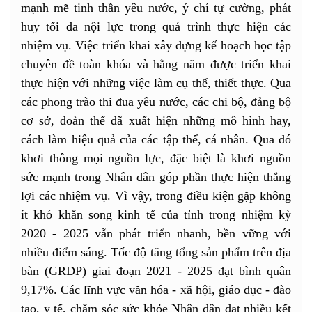
mạnh mẽ tinh thần yêu nước, ý chí tự cường, phát
huy tối đa nội lực trong quá trình thực hiện các
nhiệm vụ. Việc triển khai xây dựng kế hoạch học tập
chuyên đề toàn khóa và hằng năm được triển khai
thực hiện với những việc làm cụ thể, thiết thực. Qua
các phong trào thi đua yêu nước, các chi bộ, đảng bộ
cơ sở, đoàn thể đã xuất hiện những mô hình hay,
cách làm hiệu quả của các tập thể, cá nhân. Qua đó
khơi thông mọi nguồn lực, đặc biệt là khơi nguồn
sức mạnh trong Nhân dân góp phần thực hiện thắng
lợi các nhiệm vụ. Vì vậy, trong điều kiện gặp không
ít khó khăn song kinh tế của tỉnh trong nhiệm kỳ
2020 - 2025 vẫn phát triển nhanh, bền vững với
nhiều điểm sáng. Tốc độ tăng tổng sản phẩm trên địa
bàn (GRDP) giai đoạn 2021 - 2025 đạt bình quân
9,17%. Các lĩnh vực văn hóa - xã hội, giáo dục - đào
tạo, y tế, chăm sóc sức khỏe Nhân dân đạt nhiều kết