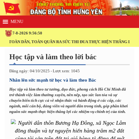
7-8-2026 9:56:51
 TOÀN DÂN, TOÀN QUÂN RA SỨC THI ĐUA THỰC HIỆN THẮNG LỢI NGHỊ 
Học tập và làm theo lời bác
Đăng ngày: 04/10/2025 - Lượt xem: 1045
Nhân lên sức mạnh từ học và làm theo Bác
Học tập và làm theo tư tưởng, đạo đức, phong cách Hồ Chí Minh đã
trở thành việc làm thường xuyên, nền nếp, tạo sức lan tỏa và sự
chuyển biến tích cực cả về nhận thức và hành động ở các cấp, các
ngành, mỗi cán bộ, đảng viên và người dân trong tỉnh, góp phần khơi
nguồn sức mạnh thực hiện thắng lợi các nhiệm vụ chính trị của tỉnh.