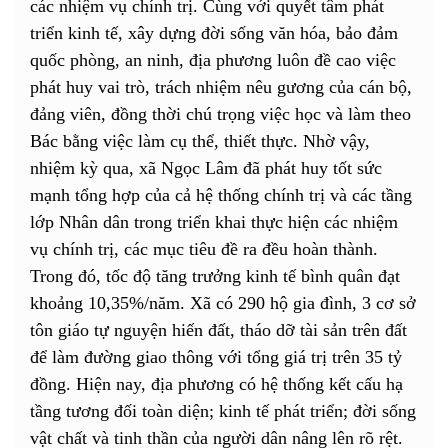
các nhiệm vụ chính trị. Cùng với quyết tâm phát
triển kinh tế, xây dựng đời sống văn hóa, bảo đảm
quốc phòng, an ninh, địa phương luôn đề cao việc
phát huy vai trò, trách nhiệm nêu gương của cán bộ,
đảng viên, đồng thời chú trọng việc học và làm theo
Bác bằng việc làm cụ thể, thiết thực. Nhờ vậy,
nhiệm kỳ qua, xã Ngọc Lâm đã phát huy tốt sức
mạnh tổng hợp của cả hệ thống chính trị và các tầng
lớp Nhân dân trong triển khai thực hiện các nhiệm
vụ chính trị, các mục tiêu đề ra đều hoàn thành.
Trong đó, tốc độ tăng trưởng kinh tế bình quân đạt
khoảng 10,35%/năm. Xã có 290 hộ gia đình, 3 cơ sở
tôn giáo tự nguyện hiến đất, tháo dỡ tài sản trên đất
để làm đường giao thông với tổng giá trị trên 35 tỷ
đồng. Hiện nay, địa phương có hệ thống kết cấu hạ
tầng tương đối toàn diện; kinh tế phát triển; đời sống
vật chất và tinh thần của người dân nâng lên rõ rệt.