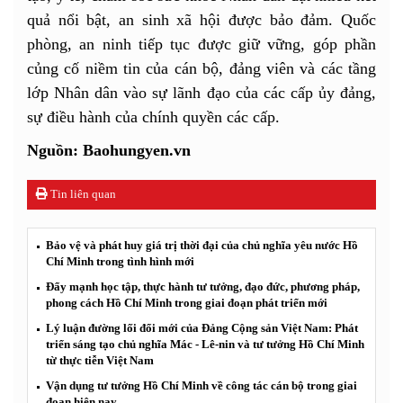
quả nổi bật, an sinh xã hội được bảo đảm. Quốc
phòng, an ninh tiếp tục được giữ vững, góp phần
củng cố niềm tin của cán bộ, đảng viên và các tầng
lớp Nhân dân vào sự lãnh đạo của các cấp ủy đảng,
sự điều hành của chính quyền các cấp.
Nguồn: Baohungyen.vn
Tin liên quan
Bảo vệ và phát huy giá trị thời đại của chủ nghĩa yêu nước Hồ
Chí Minh trong tình hình mới
Đẩy mạnh học tập, thực hành tư tưởng, đạo đức, phương pháp,
phong cách Hồ Chí Minh trong giai đoạn phát triển mới
Lý luận đường lối đổi mới của Đảng Cộng sản Việt Nam: Phát
triển sáng tạo chủ nghĩa Mác - Lê-nin và tư tưởng Hồ Chí Minh
từ thực tiễn Việt Nam
Vận dụng tư tưởng Hồ Chí Minh về công tác cán bộ trong giai
đoạn hiện nay