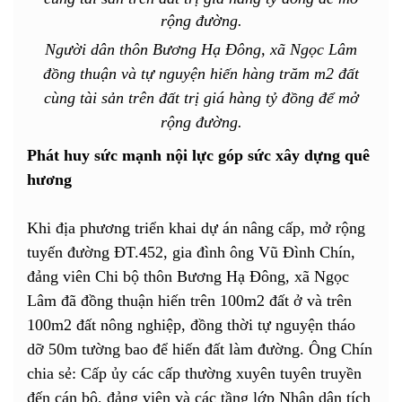
Người dân thôn Bương Hạ Đông, xã Ngọc Lâm
đồng thuận và tự nguyện hiến hàng trăm m2 đất
cùng tài sản trên đất trị giá hàng tỷ đồng để mở
rộng đường.
Phát huy sức mạnh nội lực góp sức xây dựng quê
hương
Khi địa phương triển khai dự án nâng cấp, mở rộng
tuyến đường ĐT.452, gia đình ông Vũ Đình Chín,
đảng viên Chi bộ thôn Bương Hạ Đông, xã Ngọc
Lâm đã đồng thuận hiến trên 100m2 đất ở và trên
100m2 đất nông nghiệp, đồng thời tự nguyện tháo
dỡ 50m tường bao để hiến đất làm đường. Ông Chín
chia sẻ: Cấp ủy các cấp thường xuyên tuyên truyền
đến cán bộ, đảng viên và các tầng lớp Nhân dân tích