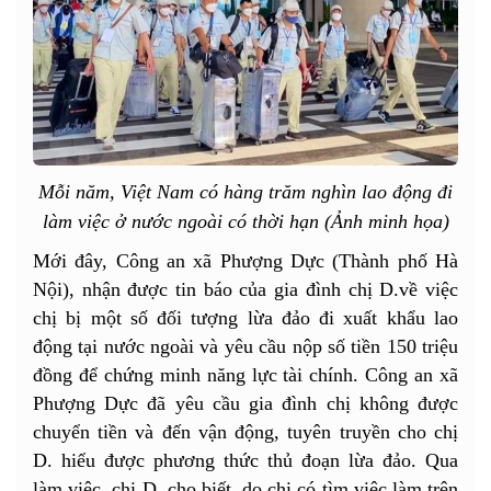
Mỗi năm, Việt Nam có hàng trăm nghìn lao động đi
làm việc ở nước ngoài có thời hạn (Ảnh minh họa)
Mới đây, Công an xã Phượng Dực (Thành phố Hà
Nội), nhận được tin báo của gia đình chị D.về việc
chị bị một số đối tượng lừa đảo đi xuất khẩu lao
động tại nước ngoài và yêu cầu nộp số tiền 150 triệu
đồng để chứng minh năng lực tài chính. Công an xã
Phượng Dực đã yêu cầu gia đình chị không được
chuyển tiền và đến vận động, tuyên truyền cho chị
D. hiểu được phương thức
thủ đoạn lừa đảo
. Qua
làm việc, chị D. cho biết, do chị có tìm việc làm trên