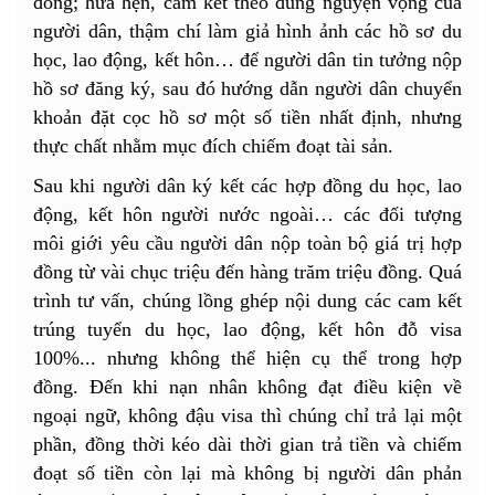
đồng; hứa hẹn, cam kết theo đúng nguyện vọng của
người dân, thậm chí làm giả hình ảnh các hồ sơ du
học, lao động, kết hôn… để người dân tin tưởng nộp
hồ sơ đăng ký, sau đó hướng dẫn người dân chuyển
khoản đặt cọc hồ sơ một số tiền nhất định, nhưng
thực chất nhằm mục đích chiếm đoạt tài sản.
Sau khi người dân ký kết các hợp đồng du học, lao
động, kết hôn người nước ngoài… các đối tượng
môi giới yêu cầu người dân nộp toàn bộ giá trị hợp
đồng từ vài chục triệu đến hàng trăm triệu đồng. Quá
trình tư vấn, chúng lồng ghép nội dung các cam kết
trúng tuyển du học, lao động, kết hôn đỗ visa
100%... nhưng không thể hiện cụ thể trong hợp
đồng. Đến khi nạn nhân không đạt điều kiện về
ngoại ngữ, không đậu visa thì chúng chỉ trả lại một
phần, đồng thời kéo dài thời gian trả tiền và chiếm
đoạt số tiền còn lại mà không bị người dân phản