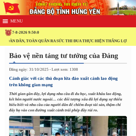
7-8-2026 9:50:1
ÀN DÂN, TOÀN QUÂN RA SỨC THI ĐUA THỰC HIỆN THẮNG LỢI NGHỊ QU
Bảo vệ nền tảng tư tưởng của Đảng
Đăng ngày: 31/10/2025 - Lượt xem: 1308
Cảnh giác với các thủ đoạn lừa đảo xuất cảnh lao động
trên không gian mạng
Thời gian gần đây, lợi dụng nhu cầu đi du học, xuất khẩu lao động,
kết hôn người nước ngoài… các đối tượng xấu đã lợi dụng sự thiếu
hiểu biết và nhu cầu của người dân để chiếm đoạt tài sản, thậm chí
đẩy họ vào con đường xuất cảnh trái phép đầy rủi ro.