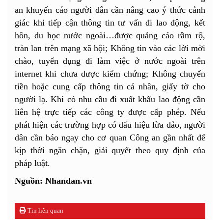
an khuyến cáo người dân cần nâng cao ý thức cảnh
giác khi tiếp cận thông tin tư vấn đi lao động, kết
hôn, du học nước ngoài…được quảng cáo rầm rộ,
tràn lan trên mạng xã hội; Không tin vào các lời mời
chào, tuyển dụng đi làm việc ở nước ngoài trên
internet khi chưa được kiểm chứng; Không chuyển
tiền hoặc cung cấp thông tin cá nhân, giấy tờ cho
người lạ. Khi có nhu cầu đi xuất khẩu lao động cần
liên hệ trực tiếp các công ty được cấp phép. Nếu
phát hiện các trường hợp có dấu hiệu lừa đảo, người
dân cần báo ngay cho cơ quan Công an gần nhất để
kịp thời ngăn chặn, giải quyết theo quy định của
pháp luật.
Nguồn: Nhandan.vn
Tin liên quan