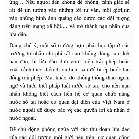
ứng… Nếu người dân không đề phòng, cảnh giác sẽ
rất dễ tin tưởng vào những lời tư vấn, môi giới,tin
vào những hình ảnh quảng cáo được các đối tượng
đăng trên mạng xã hội.... và trở thành nạn nhân của
lừa đảo.
Đáng chú ý, một số trường hợp phải học tập ở các
trường tư nhân chi phí rất cao không đúng cam kết
ban đầu, bị lừa đảo đưa vượt biên trái phép hoặc
xuất cảnh theo diện đi du lịch, sau đó bị ép buộc lao
động trái phép. Mặt khác, do không thông thạo ngoại
ngữ và hiểu biết pháp luật nước sở tại, cho nên nạn
nhân không biết cách liên hệ cơ quan chức năng
nước sở tại hoặc cơ quan đại diện của Việt Nam ở
nước ngoài để được bảo vệ các quyền lợi cá nhân ở
nước ngoài.
Để chủ động phòng ngừa với các thủ đoạn lừa đảo
của các đối tượng môi giới nêu trên, cơ quan công