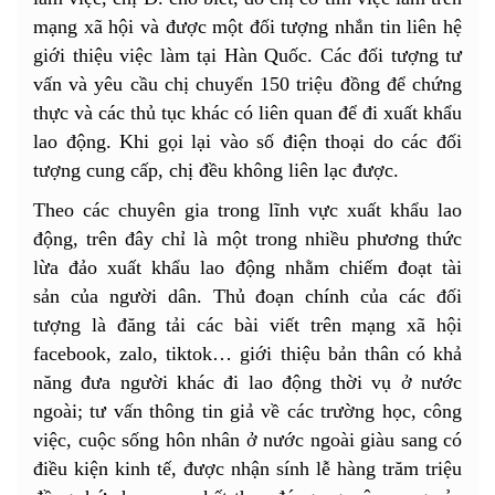
mạng xã hội và được một đối tượng nhắn tin liên hệ
giới thiệu việc làm tại Hàn Quốc. Các đối tượng tư
vấn và yêu cầu chị chuyển 150 triệu đồng để chứng
thực và các thủ tục khác có liên quan để đi xuất khẩu
lao động. Khi gọi lại vào số điện thoại do các đối
tượng cung cấp, chị đều không liên lạc được.
Theo các chuyên gia trong lĩnh vực xuất khẩu lao
động, trên đây chỉ là một trong nhiều phương thức
lừa đảo xuất khẩu lao động nhằm
chiếm đoạt tài
sản
của người dân. Thủ đoạn chính của các đối
tượng là đăng tải các bài viết trên mạng xã hội
facebook, zalo, tiktok… giới thiệu bản thân có khả
năng đưa người khác đi lao động thời vụ ở nước
ngoài;
tư vấn thông tin giả
về các trường học, công
việc, cuộc sống hôn nhân ở nước ngoài giàu sang có
điều kiện kinh tế, được nhận sính lễ hàng trăm triệu