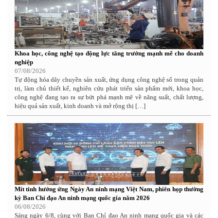
Khoa học, công nghệ tạo động lực tăng trưởng mạnh mẽ cho doanh
nghiệp
07/08/2026
Tự động hóa dây chuyền sản xuất, ứng dụng công nghệ số trong quản
trị, làm chủ thiết kế, nghiên cứu phát triển sản phẩm mới, khoa học,
công nghệ đang tạo ra sự bứt phá mạnh mẽ về năng suất, chất lượng,
hiệu quả sản xuất, kinh doanh và mở rộng thị […]
Mít tinh hưởng ứng Ngày An ninh mạng Việt Nam, phiên họp thường
kỳ Ban Chỉ đạo An ninh mạng quốc gia năm 2026
06/08/2026
Sáng ngày 6/8, cùng với Ban Chỉ đạo An ninh mạng quốc gia và các