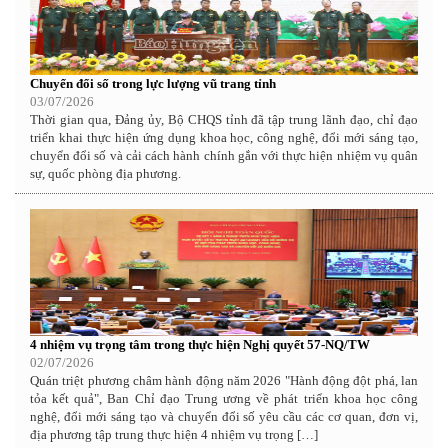
Chuyển đổi số trong lực lượng vũ trang tỉnh
03/07/2026
Thời gian qua, Đảng ủy, Bộ CHQS tỉnh đã tập trung lãnh đạo, chỉ đạo
triển khai thực hiện ứng dụng khoa học, công nghệ, đổi mới sáng tạo,
chuyển đổi số và cải cách hành chính gắn với thực hiện nhiệm vụ quân
sự, quốc phòng địa phương.
4 nhiệm vụ trọng tâm trong thực hiện Nghị quyết 57-NQ/TW
02/07/2026
Quán triệt phương châm hành động năm 2026 "Hành động đột phá, lan
tỏa kết quả", Ban Chỉ đạo Trung ương về phát triển khoa học công
nghệ, đổi mới sáng tạo và chuyển đổi số yêu cầu các cơ quan, đơn vị,
địa phương tập trung thực hiện 4 nhiệm vụ trọng […]