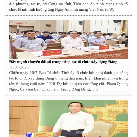
địa phương, tại trụ sở Công an tỉnh, Tiểu ban An ninh mạng tỉnh tổ
chức lễ mít tinh hưởng ứng Ngày An ninh mạng Việt Nam (6/8).
Đẩy mạnh chuyển đổi số trong công tác tổ chức xây dựng Đảng
16/07/2026
Chiều ngày 16/7, Ban Tổ chức Tỉnh ủy tổ chức hội nghị đánh giá công
tác tổ chức xây dựng Đảng 6 tháng đầu năm, triển khai nhiệm vụ trọng
tâm 6 tháng cuối năm 2026. Dự hội nghị có các đồng chí: Phạm Quang
Ngọc, Ủy viên Ban Chấp hành Trung ương Đảng, […]