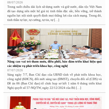
08/07/2026
Trong suốt chiều dài lịch sử dựng nước và giữ nước, dân tộc Việt Nam
đã tạo dựng nên một hệ giá trị tinh thần đặc sắc, bền vững, trở thành
nguồn lực nội sinh quyết định mọi thắng lợi của cách mạng. Trong đó,
tinh thần tự lực, tự cường, tự tin, tự […]
Nâng cao vai trò tham mưu, điều phối, bảo đảm triển khai hiệu quả
các nhiệm vụ phát triển khoa học, công nghệ
07/07/2026
Sáng ngày 7/7, Ban Chỉ đạo của UBND tỉnh về phát triển khoa học,
công nghệ (KHCN), đổi mới sáng tạo (ĐMST), chuyển đổi số (CĐS) và
Đề án 06 (Ban Chỉ đạo) tổ chức họp sơ kết 1 năm 6 tháng triển khai
Nghị quyết số 57-NQ/TW, ngày 22/12/2024 của Bộ […]