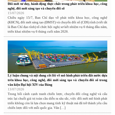
Đổi mới tư duy, hành động thực chất trong phát triển khoa học, công
nghệ, đổi mới sáng tạo và chuyển đổi số
15/07/2026
Chiều ngày 15/7, Ban Chỉ đạo về phát triển khoa học, công nghệ
(KHCN), đổi mới sáng tạo (ĐMST) và chuyển đổi số (CĐS) tỉnh (viết tắt
là Ban Chỉ đạo tỉnh) tổ chức hội nghị sơ kết nhiệm vụ 6 tháng đầu năm,
triển khai nhiệm vụ 6 tháng cuối năm 2026.
Lý luận chung và nội dung cốt lõi về mô hình phát triển đất nước dựa
trên khoa học, công nghệ, đổi mới sáng tạo và chuyển đổi số trong
văn kiện Đại hội XIV của Đảng
13/07/2026
Trong bối cảnh cạnh tranh chiến lược, chuyển đổi công nghệ và cấu
trúc lại chuỗi giá trị toàn cầu diễn ra sâu sắc, việc đổi mới mô hình phát
triển không còn là lựa chọn mang tính kỹ thuật mà đã trở thành yêu cầu
chiến lược đối với mỗi quốc gia. Văn […]