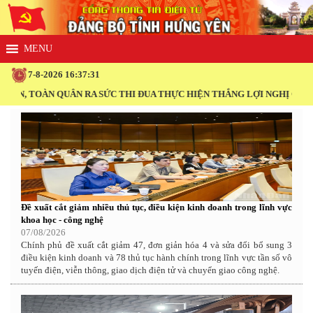
7-8-2026 16:37:32
N QUÂN RA SỨC THI ĐUA THỰC HIỆN THẮNG LỢI NGHỊ QUYẾT ĐẠI HỘI
Đề xuất cắt giảm nhiều thủ tục, điều kiện kinh doanh trong lĩnh vực
khoa học - công nghệ
07/08/2026
Chính phủ đề xuất cắt giảm 47, đơn giản hóa 4 và sửa đổi bổ sung 3
điều kiện kinh doanh và 78 thủ tục hành chính trong lĩnh vực tần số vô
tuyến điện, viễn thông, giao dịch điện tử và chuyển giao công nghệ.