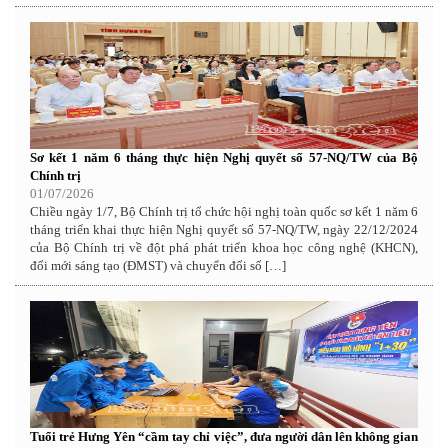
Sơ kết 1 năm 6 tháng thực hiện Nghị quyết số 57-NQ/TW của Bộ
Chính trị
01/07/2026
Chiều ngày 1/7, Bộ Chính trị tổ chức hội nghị toàn quốc sơ kết 1 năm 6
tháng triển khai thực hiện Nghị quyết số 57-NQ/TW, ngày 22/12/2024
của Bộ Chính trị về đột phá phát triển khoa học công nghệ (KHCN),
đổi mới sáng tạo (ĐMST) và chuyển đổi số […]
Tuổi trẻ Hưng Yên “cầm tay chỉ việc”, đưa người dân lên không gian