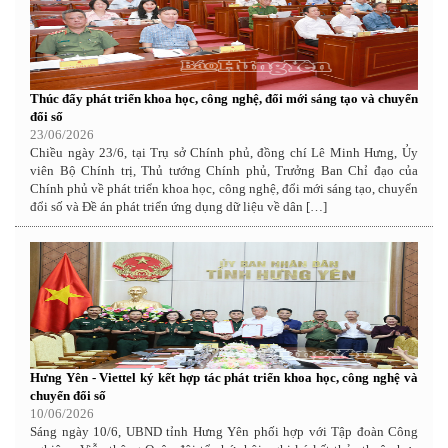
Thúc đẩy phát triển khoa học, công nghệ, đổi mới sáng tạo và chuyển
đổi số
23/06/2026
Chiều ngày 23/6, tại Trụ sở Chính phủ, đồng chí Lê Minh Hưng, Ủy
viên Bộ Chính trị, Thủ tướng Chính phủ, Trưởng Ban Chỉ đạo của
Chính phủ về phát triển khoa học, công nghệ, đổi mới sáng tạo, chuyển
đổi số và Đề án phát triển ứng dụng dữ liệu về dân […]
Hưng Yên - Viettel ký kết hợp tác phát triển khoa học, công nghệ và
chuyển đổi số
10/06/2026
Sáng ngày 10/6, UBND tỉnh Hưng Yên phối hợp với Tập đoàn Công