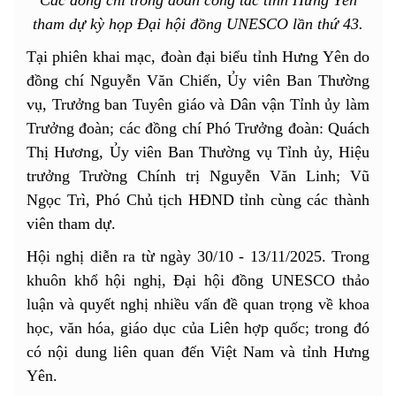
tham dự kỳ họp Đại hội đồng UNESCO lần thứ 43.
Tại phiên khai mạc, đoàn đại biểu tỉnh Hưng Yên do
đồng chí Nguyễn Văn Chiến, Ủy viên Ban Thường
vụ, Trưởng ban Tuyên giáo và Dân vận Tỉnh ủy làm
Trưởng đoàn; các đồng chí Phó Trưởng đoàn: Quách
Thị Hương, Ủy viên Ban Thường vụ Tỉnh ủy, Hiệu
trưởng Trường Chính trị Nguyễn Văn Linh; Vũ
Ngọc Trì, Phó Chủ tịch HĐND tỉnh cùng các thành
viên tham dự.
Hội nghị diễn ra từ ngày 30/10 - 13/11/2025. Trong
khuôn khổ hội nghị, Đại hội đồng UNESCO thảo
luận và quyết nghị nhiều vấn đề quan trọng về khoa
học, văn hóa, giáo dục của Liên hợp quốc; trong đó
có nội dung liên quan đến Việt Nam và tỉnh Hưng
Yên.