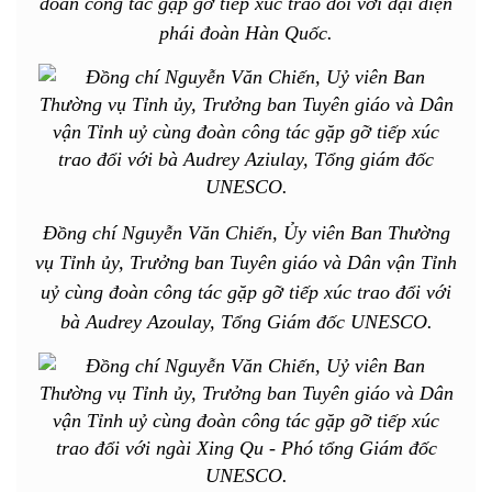
đoàn công tác gặp gỡ tiếp xúc trao đổi với đại diện
phái đoàn Hàn Quốc.
Đồng chí Nguyễn Văn Chiến, Ủy viên Ban Thường
vụ Tỉnh ủy, Trưởng ban Tuyên giáo và Dân vận Tỉnh
uỷ cùng đoàn công tác gặp gỡ tiếp xúc trao đổi với
bà Audrey Azoulay, Tổng Giám đốc UNESCO.