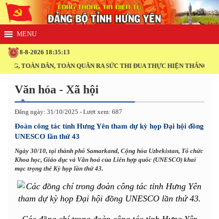
8-8-2026 18:35:13
NG, TOÀN DÂN, TOÀN QUÂN RA SỨC THI ĐUA THỰC HIỆN THẮNG LỢI N
Văn hóa - Xã hội
Đăng ngày: 31/10/2025 - Lượt xem: 687
Đoàn công tác tỉnh Hưng Yên tham dự kỳ họp Đại hội đồng
UNESCO lần thứ 43
Ngày 30/10, tại thành phố Samarkand, Cộng hòa Uzbekistan, Tổ chức
Khoa học, Giáo dục và Văn hoá của Liên hợp quốc (UNESCO) khai
mạc trọng thể Kỳ họp lần thứ 43.
Các đồng chí trong đoàn công tác tỉnh Hưng Yên