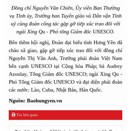
Đồng chí Nguyễn Văn Chiến, Ủy viên Ban Thường
vụ Tỉnh ủy, Trưởng ban Tuyên giáo và Dân vận Tỉnh
uỷ cùng đoàn công tác gặp gỡ tiếp xúc trao đổi với
ngài Xing Qu - Phó tổng Giám đốc UNESCO.
Bên thềm hội nghị, Đoàn đại biểu tỉnh Hưng Yên đã
chào xã giao, gặp gỡ tiếp xúc trao đổi với đồng chí
Nguyễn Thị Vân Anh, Trưởng phái đoàn Việt Nam
bên cạnh UNESCO tại Cộng hòa Pháp; bà Audrey
Azoulay, Tổng Giám đốc UNESCO; ngài Xing Qu -
Phó Tổng Giám đốc UNESCO và đại diện phái đoàn
các nước: Lào, Cuba, Nhật Bản, Hàn Quốc.
Nguồn: Baohungyen.vn
Tin liên quan