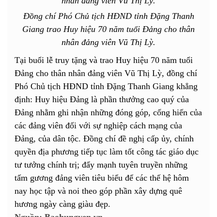
Đồng chí Phó Chủ tịch HĐND tỉnh Đặng Thanh
Giang trao Huy hiệu 70 năm tuổi Đảng cho thân
nhân đảng viên Vũ Thị Lỳ.
Tại buổi lễ truy tặng và trao Huy hiệu 70 năm tuổi
Đảng cho thân nhân đảng viên Vũ Thị Lỳ, đồng chí
Phó Chủ tịch HĐND tỉnh Đặng Thanh Giang khẳng
định: Huy hiệu Đảng là phần thưởng cao quý của
Đảng nhằm ghi nhận những đóng góp, cống hiến của
các đảng viên đối với sự nghiệp cách mạng của
Đảng, của dân tộc. Đồng chí đề nghị cấp ủy, chính
quyền địa phương tiếp tục làm tốt công tác giáo dục
tư tưởng chính trị; đẩy mạnh tuyên truyền những
tấm gương đảng viên tiêu biểu để các thế hệ hôm
nay học tập và noi theo góp phần xây dựng quê
hương ngày càng giàu đẹp.
Nguồn: Baohungyen.vn