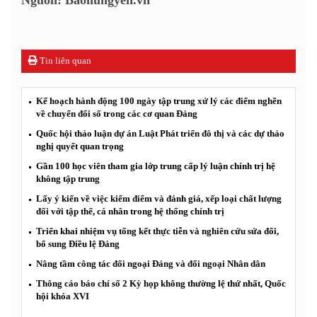
Tin liên quan
Kế hoạch hành động 100 ngày tập trung xử lý các điểm nghẽn
về chuyển đổi số trong các cơ quan Đảng
Quốc hội thảo luận dự án Luật Phát triển đô thị và các dự thảo
nghị quyết quan trọng
Gần 100 học viên tham gia lớp trung cấp lý luận chính trị hệ
không tập trung
Lấy ý kiến về việc kiểm điểm và đánh giá, xếp loại chất lượng
đối với tập thể, cá nhân trong hệ thống chính trị
Triển khai nhiệm vụ tổng kết thực tiễn và nghiên cứu sửa đổi,
bổ sung Điều lệ Đảng
Nâng tầm công tác đối ngoại Đảng và đối ngoại Nhân dân
Thông cáo báo chí số 2 Kỳ họp không thường lệ thứ nhất, Quốc
hội khóa XVI