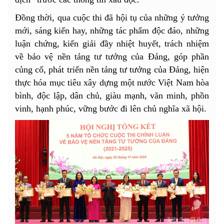
Đồng thời, qua cuộc thi đã hội tụ của những ý tưởng
mới, sáng kiến hay, những tác phẩm độc đáo, những
luận chứng, kiến giải đầy nhiệt huyết, trách nhiệm
về bảo vệ nền tảng tư tưởng của Đảng, góp phần
củng cố, phát triển nền tảng tư tưởng của Đảng, hiện
thực hóa mục tiêu xây dựng một nước Việt Nam hòa
bình, độc lập, dân chủ, giàu mạnh, văn minh, phồn
vinh, hạnh phúc, vững bước đi lên chủ nghĩa xã hội.