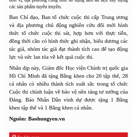
các sản phẩm tuyên truyền.
Ban Chỉ đạo, Ban tổ chức cuộc thi cấp Trung ương
và địa phương chủ động nghiên cứu đổi mới hình
thức tổ chức cuộc thi sát, hợp hơn với thực tiễn,
đồng thời cần có hình thức ghi nhận, biểu dương các
tác giả, nhóm tác giả đạt thành tích cao để tạo động
lực và sức lan tỏa về kết quả cuộc thi.
Nhân dịp này, Giám đốc Học viện Chính trị quốc gia
Hồ Chí Minh đã tặng Bằng khen cho 20 tập thể, 28
cá nhân có nhiều thành tích xuất sắc trong tổ chức
Cuộc thi chính luận về bảo vệ nền tảng tư tưởng của
Đảng. Báo Nhân Dân vinh dự được tặng 1 Bằng
khen tập thể và 1 Bằng khen cá nhân.
Nguồn: Baohungyen.vn