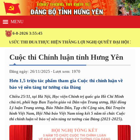
6-8-2026 3:55:46
I ĐUA THỰC HIỆN THẮNG LỢI NGHỊ QUYẾT ĐẠI HỘI XIV CỦA ĐẢNG!
Cuộc thi Chính luận tỉnh Hưng Yên
Đăng ngày: 26/11/2025 - Lượt xem: 1970
Hơn 1,5 triệu tác phẩm tham gia Cuộc thi chính luận về
bảo vệ nền tảng tư tưởng của Đảng
Chiều 25/11, tại Hà Nội, Học viện Chính trị quốc gia Hồ Chí Minh
chủ trì, phối hợp Ban Tuyên giáo và Dân vận Trung ương, Hội đồng
Lý luận Trung ương, Báo Nhân Dân, Tạp chí Cộng sản, Đài Truyền
hình Việt Nam, Hội Nhà báo Việt Nam tổng kết 5 năm tổ chức Cuộc
thi chính luận về bảo vệ nền tảng tư tưởng của Đảng (2021-2025).