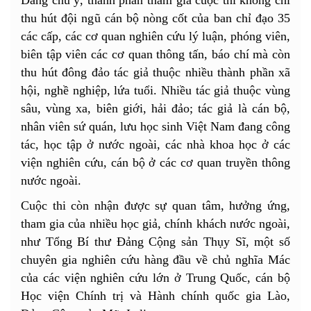
thu hút đội ngũ cán bộ nòng cốt của ban chỉ đạo 35
các cấp, các cơ quan nghiên cứu lý luận, phóng viên,
biên tập viên các cơ quan thông tấn, báo chí mà còn
thu hút đông đảo tác giả thuộc nhiều thành phần xã
hội, nghề nghiệp, lứa tuổi. Nhiều tác giả thuộc vùng
sâu, vùng xa, biên giới, hải đảo; tác giả là cán bộ,
nhân viên sứ quán, lưu học sinh Việt Nam đang công
tác, học tập ở nước ngoài, các nhà khoa học ở các
viện nghiên cứu, cán bộ ở các cơ quan truyền thông
nước ngoài.
Cuộc thi còn nhận được sự quan tâm, hưởng ứng,
tham gia của nhiều học giả, chính khách nước ngoài,
như Tổng Bí thư Đảng Cộng sản Thụy Sĩ, một số
chuyên gia nghiên cứu hàng đầu về chủ nghĩa Mác
của các viện nghiên cứu lớn ở Trung Quốc, cán bộ
Học viện Chính trị và Hành chính quốc gia Lào,