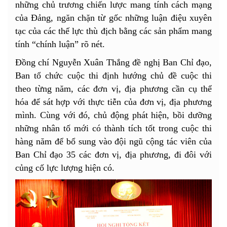
những chủ trương chiến lược mang tính cách mạng
của Đảng, ngăn chặn từ gốc những luận điệu xuyên
tạc của các thế lực thù địch bằng các sản phẩm mang
tính “chính luận” rõ nét.
Đồng chí Nguyễn Xuân Thắng đề nghị Ban Chỉ đạo,
Ban tổ chức cuộc thi định hướng chủ đề cuộc thi
theo từng năm, các đơn vị, địa phương cần cụ thể
hóa để sát hợp với thực tiễn của đơn vị, địa phương
mình. Cùng với đó, chủ động phát hiện, bồi dưỡng
những nhân tố mới có thành tích tốt trong cuộc thi
hàng năm để bổ sung vào đội ngũ cộng tác viên của
Ban Chỉ đạo 35 các đơn vị, địa phương, đi đôi với
củng cố lực lượng hiện có.