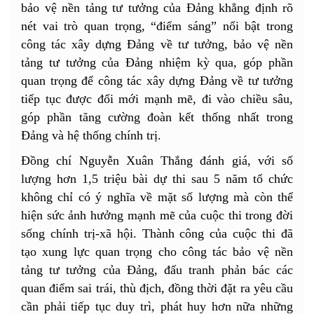
bảo vệ nền tảng tư tưởng của Đảng khẳng định rõ
nét vai trò quan trọng, “điểm sáng” nổi bật trong
công tác xây dựng Đảng về tư tưởng, bảo vệ nền
tảng tư tưởng của Đảng nhiệm kỳ qua, góp phần
quan trọng để công tác xây dựng Đảng về tư tưởng
tiếp tục được đổi mới mạnh mẽ, đi vào chiều sâu,
góp phần tăng cường đoàn kết thống nhất trong
Đảng và hệ thống chính trị.
Đồng chí Nguyễn Xuân Thắng đánh giá, với số
lượng hơn 1,5 triệu bài dự thi sau 5 năm tổ chức
không chỉ có ý nghĩa về mặt số lượng mà còn thể
hiện sức ảnh hưởng mạnh mẽ của cuộc thi trong đời
sống chính trị-xã hội. Thành công của cuộc thi đã
tạo xung lực quan trọng cho công tác bảo vệ nền
tảng tư tưởng của Đảng, đấu tranh phản bác các
quan điểm sai trái, thù địch, đồng thời đặt ra yêu cầu
cần phải tiếp tục duy trì, phát huy hơn nữa những