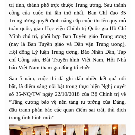
trị tỉnh, thành phố trực thuộc Trung ương. Sau thành
công của cuộc thi lần thứ nhất, Ban Chỉ đạo 35
Trung ương quyết định nâng cấp cuộc thi lên quy mô
toàn quốc, giao Học viện Chính trị Quốc gia Hồ Chí
Minh chủ trì, phối hợp Ban Tuyên giáo Trung ương
(nay là Ban Tuyên giáo và Dân vận Trung ương),
Hội đồng Lý luận Trung ương, Báo Nhân Dân, Tạp
chí Cộng sản, Đài Truyền hình Việt Nam, Hội Nhà
báo Việt Nam tham gia đồng tổ chức.
Sau 5 năm, cuộc thi đã ghi dấu nhiều kết quả nổi
bật, là điểm sáng nổi bật trong thực hiện Nghị quyết
số 35-NQ/TW ngày 22/10/2018 của Bộ Chính trị về
“Tăng cường bảo vệ nền tảng tư tưởng của Đảng,
đấu tranh phản bác các quan điểm sai trái, thù địch
trong tình hình mới”.