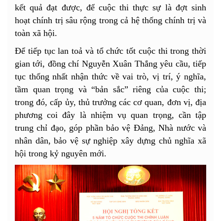
kết quả đạt được, để cuộc thi thực sự là đợt sinh
hoạt chính trị sâu rộng trong cả hệ thống chính trị và
toàn xã hội.
Để tiếp tục lan toả và tổ chức tốt cuộc thi trong thời
gian tới, đồng chí Nguyễn Xuân Thắng yêu cầu, tiếp
tục thống nhất nhận thức về vai trò, vị trí, ý nghĩa,
tầm quan trọng và “bản sắc” riêng của cuộc thi;
trong đó, cấp ủy, thủ trưởng các cơ quan, đơn vị, địa
phương coi đây là nhiệm vụ quan trọng, cần tập
trung chỉ đạo, góp phần bảo vệ Đảng, Nhà nước và
nhân dân, bảo vệ sự nghiệp xây dựng chủ nghĩa xã
hội trong kỷ nguyên mới.