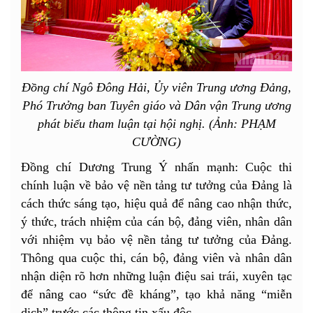
Đồng chí Ngô Đông Hải, Ủy viên Trung ương Đảng,
Phó Trưởng ban Tuyên giáo và Dân vận Trung ương
phát biểu tham luận tại hội nghị. (Ảnh: PHẠM
CƯỜNG)
Đồng chí Dương Trung Ý nhấn mạnh: Cuộc thi
chính luận về bảo vệ nền tảng tư tưởng của Đảng là
cách thức sáng tạo, hiệu quả để nâng cao nhận thức,
ý thức, trách nhiệm của cán bộ, đảng viên, nhân dân
với nhiệm vụ bảo vệ nền tảng tư tưởng của Đảng.
Thông qua cuộc thi, cán bộ, đảng viên và nhân dân
nhận diện rõ hơn những luận điệu sai trái, xuyên tạc
để nâng cao “sức đề kháng”, tạo khả năng “miễn
dịch” trước các thông tin xấu độc.