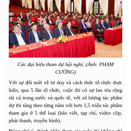
Các đại biểu tham dự hội nghị. (Ảnh: PHẠM
CƯỜNG)
Với sự đổi mới về tư duy và cách thức tổ chức thực
hiện, qua 5 lần tổ chức, cuộc thi có sự lan tỏa rộng
rãi cả trong nước và quốc tế, với số lượng tác phẩm
dự thi tăng theo từng năm với hơn 1,5 triệu tác phẩm
tham gia ở 5 thể loại (báo viết, tạp chí, video clip,
phát thanh, truyền hình).
Đáng chú ý, thành phần tham gia cuộc thi không chỉ