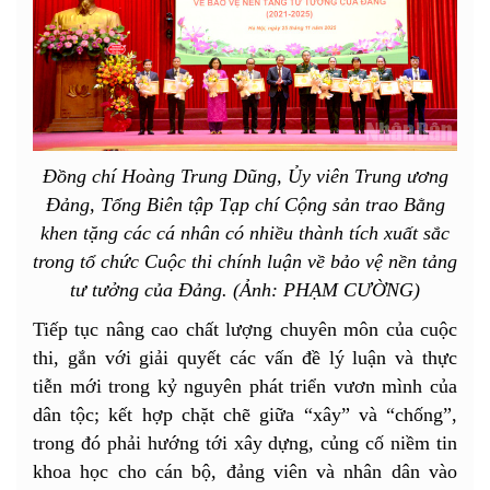
Đồng chí Hoàng Trung Dũng, Ủy viên Trung ương
Đảng, Tổng Biên tập Tạp chí Cộng sản trao Bằng
khen tặng các cá nhân có nhiều thành tích xuất sắc
trong tổ chức Cuộc thi chính luận về bảo vệ nền tảng
tư tưởng của Đảng. (Ảnh: PHẠM CƯỜNG)
Tiếp tục nâng cao chất lượng chuyên môn của cuộc
thi, gắn với giải quyết các vấn đề lý luận và thực
tiễn mới trong kỷ nguyên phát triển vươn mình của
dân tộc; kết hợp chặt chẽ giữa “xây” và “chống”,
trong đó phải hướng tới xây dựng, củng cố niềm tin
khoa học cho cán bộ, đảng viên và nhân dân vào