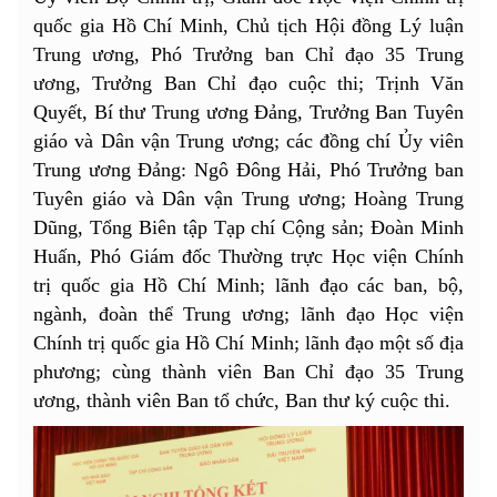
quốc gia Hồ Chí Minh
, Chủ tịch Hội đồng Lý luận
Trung ương, Phó Trưởng ban Chỉ đạo 35 Trung
ương, Trưởng Ban Chỉ đạo cuộc thi; Trịnh Văn
Quyết, Bí thư Trung ương Đảng, Trưởng Ban Tuyên
giáo và Dân vận Trung ương; các đồng chí Ủy viên
Trung ương Đảng: Ngô Đông Hải, Phó Trưởng ban
Tuyên giáo và Dân vận Trung ương; Hoàng Trung
Dũng, Tổng Biên tập Tạp chí Cộng sản; Đoàn Minh
Huấn, Phó Giám đốc Thường trực Học viện Chính
trị quốc gia Hồ Chí Minh; lãnh đạo các ban, bộ,
ngành, đoàn thể Trung ương; lãnh đạo Học viện
Chính trị quốc gia Hồ Chí Minh; lãnh đạo một số địa
phương; cùng thành viên Ban Chỉ đạo 35 Trung
ương, thành viên Ban tổ chức, Ban thư ký cuộc thi.