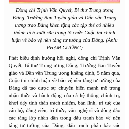
Đồng chí Trịnh Văn Quyết, Bí thư Trung ương
Đảng, Trưởng Ban Tuyên giáo và Dân vận Trung
ương trao Bằng khen tặng các tập thể có nhiều
thành tích xuất sắc trong tổ chức Cuộc thi chính
luận về bảo vệ nền tảng tư tưởng của Đảng. (Ảnh:
PHẠM CƯỜNG)
Phát biểu định hướng hội nghị, đồng chí Trịnh Văn
Quyết, Bí thư Trung ương Đảng, Trưởng Ban Tuyên
giáo và Dân vận Trung ương khẳng định, 5 năm qua,
Cuộc thi chính luận về bảo vệ nền tảng tư tưởng của
Đảng đã tạo được sự chuyển biến mạnh mẽ trong
nhận thức và hành động của cả hệ thống chính trị;
khơi dậy tinh thần trách nhiệm, bản lĩnh, trí tuệ của
cán bộ, đảng viên, trí thức, văn nghệ sĩ và đông đảo
các tầng lớp nhân dân trong đấu tranh bảo vệ nền
tảng tư tưởng của Đảng, đấu tranh phản bác các