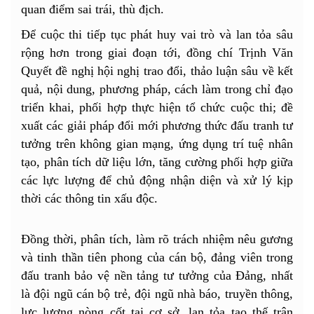
quan điểm sai trái, thù địch.
Để cuộc thi tiếp tục phát huy vai trò và lan tỏa sâu
rộng hơn trong giai đoạn tới, đồng chí Trịnh Văn
Quyết đề nghị hội nghị trao đổi, thảo luận sâu về kết
quả, nội dung, phương pháp, cách làm trong chỉ đạo
triển khai, phối hợp thực hiện tổ chức cuộc thi; đề
xuất các giải pháp đổi mới phương thức đấu tranh tư
tưởng trên không gian mạng, ứng dụng trí tuệ nhân
tạo, phân tích dữ liệu lớn, tăng cường phối hợp giữa
các lực lượng để chủ động nhận diện và xử lý kịp
thời các thông tin xấu độc.
Đồng thời, phân tích, làm rõ trách nhiệm nêu gương
và tinh thần tiên phong của cán bộ, đảng viên trong
đấu tranh bảo vệ nền tảng tư tưởng của Đảng, nhất
là đội ngũ cán bộ trẻ, đội ngũ nhà báo, truyền thông,
lực lượng nòng cốt tại cơ sở, lan tỏa tạo thế trận