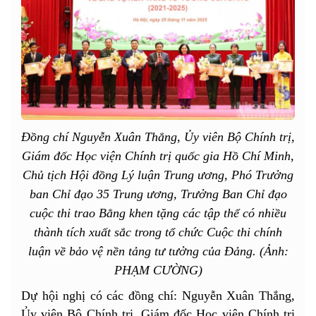
Đồng chí Nguyễn Xuân Thắng, Ủy viên Bộ Chính trị,
Giám đốc Học viện Chính trị quốc gia Hồ Chí Minh,
Chủ tịch Hội đồng Lý luận Trung ương, Phó Trưởng
ban Chỉ đạo 35 Trung ương, Trưởng Ban Chỉ đạo
cuộc thi trao Bằng khen tặng các tập thể có nhiều
thành tích xuất sắc trong tổ chức Cuộc thi chính
luận về bảo vệ nền tảng tư tưởng của Đảng. (Ảnh:
PHẠM CƯỜNG)
Dự hội nghị có các đồng chí: Nguyễn Xuân Thắng,
Ủy viên Bộ Chính trị, Giám đốc
Học viện Chính trị