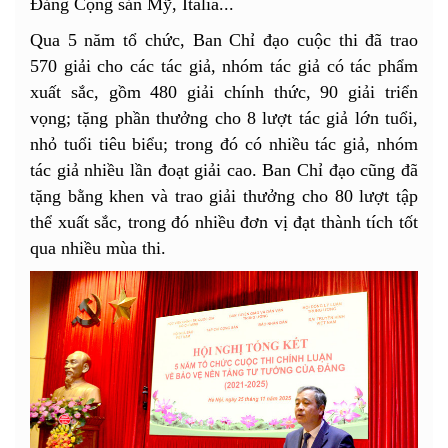
Đảng Cộng sản Mỹ, Italia...
Qua 5 năm tổ chức, Ban Chỉ đạo cuộc thi đã trao
570 giải cho các tác giả, nhóm tác giả có tác phẩm
xuất sắc, gồm 480 giải chính thức, 90 giải triển
vọng; tặng phần thưởng cho 8 lượt tác giả lớn tuổi,
nhỏ tuổi tiêu biểu; trong đó có nhiều tác giả, nhóm
tác giả nhiều lần đoạt giải cao. Ban Chỉ đạo cũng đã
tặng bằng khen và trao giải thưởng cho 80 lượt tập
thể xuất sắc, trong đó nhiều đơn vị đạt thành tích tốt
qua nhiều mùa thi.