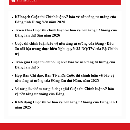
Tin liên quan
Kế hoạch Cuộc thi Chính luận về bảo vệ nền tảng tư tưởng của
Đảng tỉnh Hưng Yên năm 2026
Triển khai Cuộc thi chính luận về bảo vệ nền tảng tư tưởng của
Đảng lần thứ Sáu năm 2026
Cuộc thi chính luận bảo vệ nền tảng tư tưởng của Đảng - Dấu
ấn nổi bật trong thực hiện Nghị quyết 35-NQ/TW của Bộ Chính
trị
Trao giải Cuộc thi chính luận về bảo vệ nền tảng tư tưởng của
Đảng lần thứ 5
Họp Ban Chỉ đạo, Ban Tổ chức Cuộc thi chính luận về bảo vệ
nền tảng tư tưởng của Đảng lần thứ Năm, năm 2025
34 tác giả, nhóm tác giả đoạt giải Cuộc thi Chính luận về bảo
vệ nền tảng tư tưởng của Đảng
Khởi động Cuộc thi về bảo vệ nền tảng tư tưởng của Đảng lần 1
năm 2025