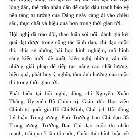
lòng dân, thế trận nhân dân để cuộc đấu tranh bảo vệ
nền tảng tư tưởng của Đảng ngày càng đi vào chiều
sâu, thực chất và hiệu quả hơn trong thời gian tới.
Hội nghị đã trao đổi, thảo luận sôi nổi, đánh giá kết
quả đạt được trong công tác lãnh đạo, chỉ đạo cuộc
thi; chia sẻ những bài học kinh nghiệm, mô hình
sáng kiến mới, đề xuất, kiến nghị những vấn đề,
những giải pháp để tiếp tục nâng cao chất lượng,
hiệu quả, phát huy ý nghĩa, tầm ảnh hưởng của cuộc
thi trong thời gian tới.
Phát biểu tại hội nghị, đồng chí Nguyễn Xuân
Thắng, Ủy viên Bộ Chính trị, Giám đốc Học viện
Chính trị quốc gia Hồ Chí Minh, Chủ tịch Hội đồng
Lý luận Trung ương, Phó Trưởng ban Chỉ đạo 35
Trung ương, Trưởng Ban Chỉ đạo cuộc thi nhấn
mạnh, trải qua 5 lần tổ chức, Cuộc thi chính luận về