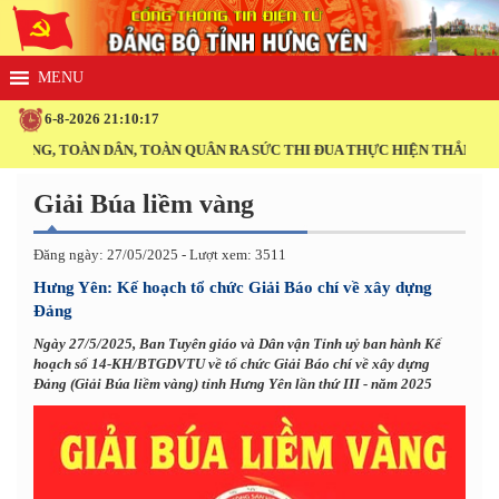
6-8-2026 21:10:17
ĐẢNG, TOÀN DÂN, TOÀN QUÂN RA SỨC THI ĐUA THỰC HIỆN THẮNG LỢI 
Giải Búa liềm vàng
Đăng ngày: 27/05/2025 - Lượt xem: 3511
Hưng Yên: Kế hoạch tổ chức Giải Báo chí về xây dựng
Đảng
Ngày 27/5/2025, Ban Tuyên giáo và Dân vận Tỉnh uỷ ban hành Kế
hoạch số 14-KH/BTGDVTU về tổ chức Giải Báo chí về xây dựng
Đảng (Giải Búa liềm vàng) tỉnh Hưng Yên lần thứ III - năm 2025