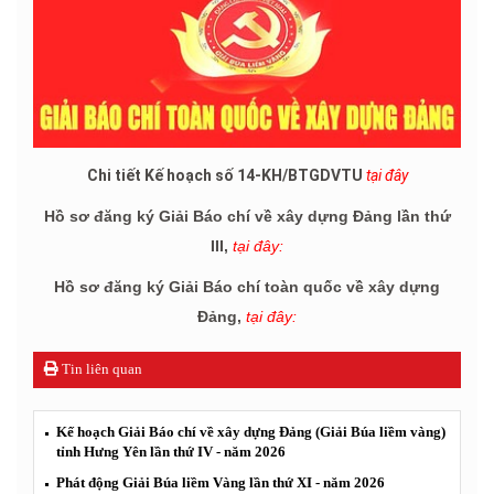
Chi tiết Kế hoạch số 14-KH/BTGDVTU
tại đây
Hồ sơ đăng ký Giải Báo chí về xây dựng Đảng lần thứ
III,
tại đây:
Hồ sơ đăng ký Giải Báo chí toàn quốc về xây dựng
Đảng,
tại đây:
Tin liên quan
Kế hoạch Giải Báo chí về xây dựng Đảng (Giải Búa liềm vàng)
tỉnh Hưng Yên lần thứ IV - năm 2026
Phát động Giải Búa liềm Vàng lần thứ XI - năm 2026