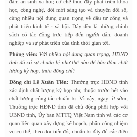
đảm an sinh xã hội; cơ chế thúc đẩy phát triển khoa
học, công nghệ, đổi mới sáng tạo và chuyển đổi số,
cùng nhiều nội dung quan trọng về đầu tư công và
phát triển kinh tế - xã hội. Đây đều là những chính
sách có tác động trực tiếp đến người dân, doanh
nghiệp và sự phát triển của tỉnh thời gian tới.
Phóng viên:
Với nhiều nội dung quan trọng, HĐND
tỉnh đã có sự chuẩn bị như thế nào để bảo đảm chất
lượng kỳ họp, thưa đồng chí?
Đồng chí Lê Xuân Tiến:
Thường trực HĐND tỉnh
xác định chất lượng kỳ họp phụ thuộc trước hết vào
chất lượng công tác chuẩn bị. Vì vậy, ngay từ sớm,
Thường trực HĐND tỉnh đã chủ động phối hợp với
UBND tỉnh, Ủy ban MTTQ Việt Nam tỉnh và các cơ
quan liên quan xây dựng kế hoạch, phân công nhiệm
vụ cụ thể, theo dõi tiến độ, chuẩn bị đầy đủ các điều