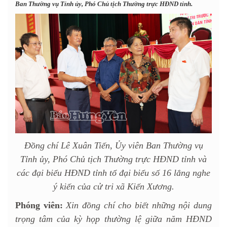
Ban Thường vụ Tỉnh ủy, Phó Chủ tịch Thường trực HĐND tỉnh.
Đồng chí Lê Xuân Tiến, Ủy viên Ban Thường vụ
Tỉnh ủy, Phó Chủ tịch Thường trực HĐND tỉnh và
các đại biểu HĐND tỉnh tổ đại biểu số 16 lắng nghe
ý kiến của cử tri xã Kiến Xương.
Phóng viên:
Xin đồng chí cho biết những nội dung
trọng tâm của kỳ họp thường lệ giữa năm HĐND