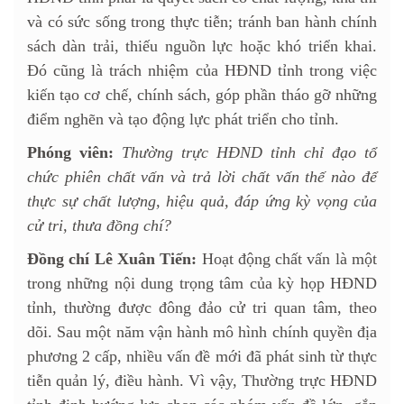
và có sức sống trong thực tiễn; tránh ban hành chính
sách dàn trải, thiếu nguồn lực hoặc khó triển khai.
Đó cũng là trách nhiệm của HĐND tỉnh trong việc
kiến tạo cơ chế, chính sách, góp phần tháo gỡ những
điểm nghẽn và tạo động lực phát triển cho tỉnh.
Phóng viên:
Thường trực HĐND tỉnh chỉ đạo tổ
chức phiên chất vấn và trả lời chất vấn thế nào để
thực sự chất lượng, hiệu quả, đáp ứng kỳ vọng của
cử tri, thưa đồng chí?
Đồng chí Lê Xuân Tiến:
Hoạt động chất vấn là một
trong những nội dung trọng tâm của kỳ họp HĐND
tỉnh, thường được đông đảo cử tri quan tâm, theo
dõi. Sau một năm vận hành mô hình chính quyền địa
phương 2 cấp, nhiều vấn đề mới đã phát sinh từ thực
tiễn quản lý, điều hành. Vì vậy, Thường trực HĐND