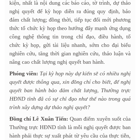
kiện, nhất là nội dung các báo cáo, tờ trình, dự thảo
nghị quyết để kỳ họp diễn ra đúng quy định, bảo
đảm chất lượng; đồng thời, tiếp tục đổi mới phương
thức tổ chức kỳ họp theo hướng đẩy mạnh ứng dụng
công nghệ thông tin trong chỉ đạo, điều hành, tổ
chức kỳ họp, gửi tài liệu nhanh, sớm cho đại biểu
nghiên cứu, tăng thời gian nghiên cứu, thảo luận và
nâng cao chất lượng nghị quyết ban hành.
Phóng viên:
Tại kỳ họp này dự kiến sẽ có nhiều nghị
quyết được thông qua, xin đồng chí cho biết, để nghị
quyết ban hành bảo đảm chất lượng, Thường trực
HĐND tỉnh đã có sự chỉ đạo như thế nào trong quá
trình xây dựng dự thảo nghị quyết?
Đồng chí Lê Xuân Tiến:
Quan điểm xuyên suốt của
Thường trực HĐND tỉnh là mỗi nghị quyết được ban
hành phải thực sự xuất phát từ yêu cầu của thực tiễn,