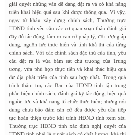
giải quyết những vấn đề đang đặt ra và có khả năng
triển khai hiệu quả sau khi được thông qua. Vì vậy,
ngay từ khâu xây dựng chính sách, Thường trực
HĐND tỉnh yêu cầu các cơ quan soạn thảo đánh giá
đầy đủ tác động, làm rõ căn cứ pháp lý, đối tượng áp
dụng, nguồn lực thực hiện và tính khả thi của từng
chính sách. Với các chính sách đặc thù của tỉnh, yêu
cầu đặt ra là vừa bám sát chủ trương của Trung
ương, vừa phù hợp thực tiễn và khai thác hiệu quả
dư địa phát triển của tỉnh sau hợp nhất. Trong quá
trình thẩm tra, các Ban của HĐND tỉnh tập trung
phản biện chính sách, đánh giá kỹ tác động, hiệu quả
nguồn lực và khả năng tổ chức thực hiện; những nội
dung chưa bảo đảm căn cứ đều được yêu cầu tiếp
tục hoàn thiện trước khi trình HĐND tỉnh xem xét.
Thường trực HĐND tỉnh xác định nghị quyết của
HĐND tỉnh phải là quyết sách có chất lượng, khả thi