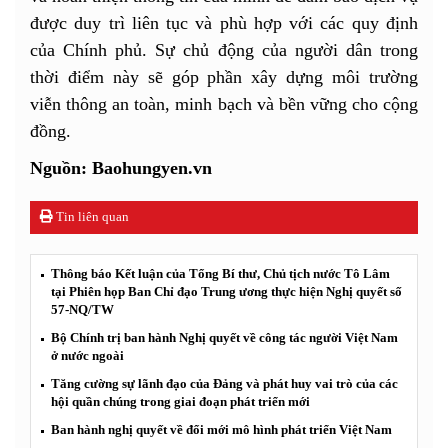
được duy trì liên tục và phù hợp với các quy định
của Chính phủ. Sự chủ động của người dân trong
thời điểm này sẽ góp phần xây dựng môi trường
viễn thông an toàn, minh bạch và bền vững cho cộng
đồng.
Nguồn: Baohungyen.vn
Tin liên quan
Thông báo Kết luận của Tổng Bí thư, Chủ tịch nước Tô Lâm
tại Phiên họp Ban Chỉ đạo Trung ương thực hiện Nghị quyết số
57-NQ/TW
Bộ Chính trị ban hành Nghị quyết về công tác người Việt Nam
ở nước ngoài
Tăng cường sự lãnh đạo của Đảng và phát huy vai trò của các
hội quần chúng trong giai đoạn phát triển mới
Ban hành nghị quyết về đổi mới mô hình phát triển Việt Nam