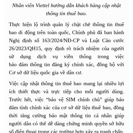
Nhân viên Viettel hướng dẫn khách hàng cập nhật
thông tin thuê bao.
Thực hiện lộ trình quản lý chặt chẽ thông tin thuê
bao di động trên toàn quốc, Chính phủ đã ban hành
Nghị định số 163/2024/NĐ-CP và Luật Căn cước
26/2023/QH15, quy định rõ trách nhiệm của người
sử dụng dịch vụ viễn thông trong việc
bảo đảm thông tin đăng ký chính xác, đồng bộ với
Cơ sở dữ liệu quốc gia về dân cư.
Việc cập nhật thông tin thuê bao mang lại nhiều lợi
ích thiết thực và trực tiếp cho mỗi người dùng.
Trước hết, việc “bảo vệ SIM chính chủ” giúp bảo
đảm tính chính xác của cơ sở dữ liệu thuê bao, đồng
thời tăng cường bảo mật thông tin cá nhân giúp
người dân có thể dễ dàng chứng minh quyền sở hữu
số điện thoại trong các trường hợp xảy ra tranh chấp,