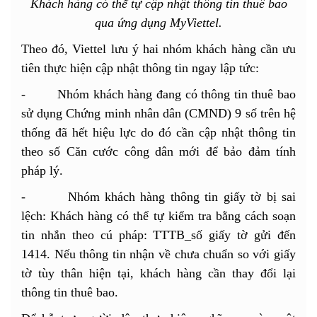
Khách hàng có thể tự cập nhật thông tin thuê bao
qua ứng dụng MyViettel.
Theo đó, Viettel lưu ý hai nhóm khách hàng cần ưu
tiên thực hiện cập nhật thông tin ngay lập tức:
- Nhóm khách hàng đang có thông tin thuê bao
sử dụng Chứng minh nhân dân (CMND) 9 số trên hệ
thống đã hết hiệu lực do đó cần cập nhật thông tin
theo số Căn cước công dân mới để bảo đảm tính
pháp lý.
- Nhóm khách hàng thông tin giấy tờ bị sai
lệch: Khách hàng có thể tự kiểm tra bằng cách soạn
tin nhắn theo cú pháp: TTTB_số giấy tờ gửi đến
1414. Nếu thông tin nhận về chưa chuẩn so với giấy
tờ tùy thân hiện tại, khách hàng cần thay đổi lại
thông tin thuê bao.