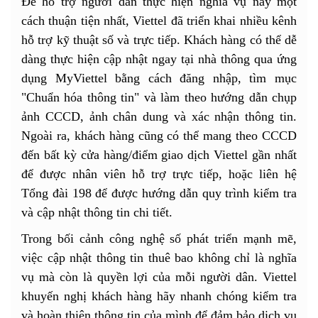
Để hỗ trợ người dân thực hiện nghĩa vụ này một
cách thuận tiện nhất, Viettel đã triển khai nhiều kênh
hỗ trợ kỹ thuật số và trực tiếp. Khách hàng có thể dễ
dàng thực hiện cập nhật ngay tại nhà thông qua ứng
dụng MyViettel bằng cách đăng nhập, tìm mục
"Chuẩn hóa thông tin" và làm theo hướng dẫn chụp
ảnh CCCD, ảnh chân dung và xác nhận thông tin.
Ngoài ra, khách hàng cũng có thể mang theo CCCD
đến bất kỳ cửa hàng/điểm giao dịch Viettel gần nhất
để được nhân viên hỗ trợ trực tiếp, hoặc liên hệ
Tổng đài 198 để được hướng dẫn quy trình kiểm tra
và cập nhật thông tin chi tiết.
Trong bối cảnh công nghệ số phát triển mạnh mẽ,
việc cập nhật thông tin thuê bao không chỉ là nghĩa
vụ mà còn là quyền lợi của mỗi người dân. Viettel
khuyến nghị khách hàng hãy nhanh chóng kiểm tra
và hoàn thiện thông tin của mình để đảm bảo dịch vụ