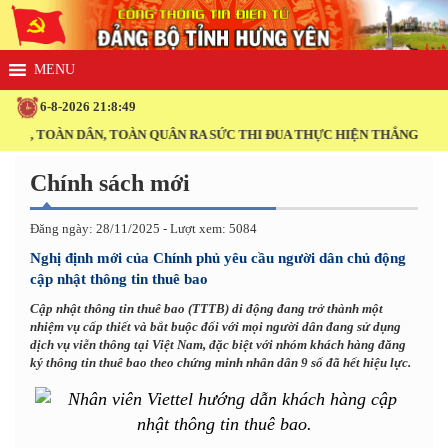
6-8-2026 21:8:49
, TOÀN DÂN, TOÀN QUÂN RA SỨC THI ĐUA THỰC HIỆN THẮNG LỢI NGH
Chính sách mới
Đăng ngày: 28/11/2025 - Lượt xem: 5084
Nghị định mới của Chính phủ yêu cầu người dân chủ động
cập nhật thông tin thuê bao
Cập nhật thông tin thuê bao (TTTB) di động đang trở thành một
nhiệm vụ cấp thiết và bắt buộc đối với mọi người dân đang sử dụng
dịch vụ viễn thông tại Việt Nam, đặc biệt với nhóm khách hàng đăng
ký thông tin thuê bao theo chứng minh nhân dân 9 số đã hết hiệu lực.