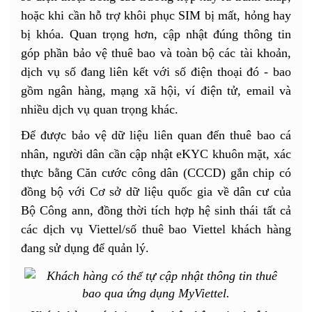
hoặc khi cần hỗ trợ khôi phục SIM bị mất, hỏng hay
bị khóa. Quan trọng hơn, cập nhật đúng thông tin
góp phần bảo vệ thuê bao và toàn bộ các tài khoản,
dịch vụ số đang liên kết với số điện thoại đó - bao
gồm ngân hàng, mạng xã hội, ví điện tử, email và
nhiều dịch vụ quan trọng khác.
Để được bảo vệ dữ liệu liên quan đến thuê bao cá
nhân, người dân cần cập nhật eKYC khuôn mặt, xác
thực bằng Căn cước công dân (CCCD) gắn chip có
đồng bộ với Cơ sở dữ liệu quốc gia về dân cư của
Bộ Công ann, đồng thời tích hợp hệ sinh thái tất cả
các dịch vụ Viettel/số thuê bao Viettel khách hàng
đang sử dụng để quản lý.