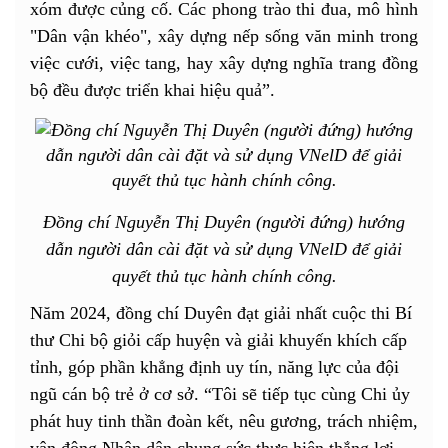
xóm được củng cố. Các phong trào thi đua, mô hình
"Dân vận khéo", xây dựng nếp sống văn minh trong
việc cưới, việc tang, hay xây dựng nghĩa trang đồng
bộ đều được triển khai hiệu quả”.
Đồng chí Nguyễn Thị Duyên (người đứng) hướng
dẫn người dân cài đặt và sử dụng VNelD để giải
quyết thủ tục hành chính công.
Năm 2024, đồng chí Duyên đạt giải nhất cuộc thi Bí
thư Chi bộ giỏi cấp huyện và giải khuyến khích cấp
tỉnh, góp phần khẳng định uy tín, năng lực của đội
ngũ cán bộ trẻ ở cơ sở. “Tôi sẽ tiếp tục cùng Chi ủy
phát huy tinh thần đoàn kết, nêu gương, trách nhiệm,
vận động Nhân dân chung sức thực hiện thắng lợi