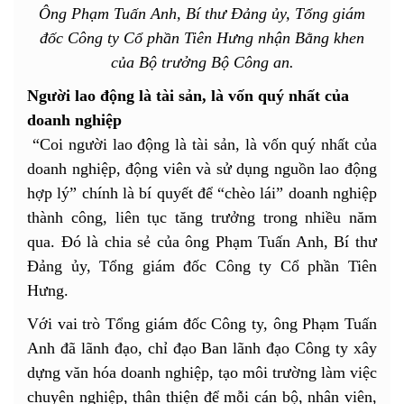
Ông Phạm Tuấn Anh, Bí thư Đảng ủy, Tổng giám
đốc Công ty Cổ phần Tiên Hưng nhận Bằng khen
của Bộ trưởng Bộ Công an.
Người lao động là tài sản, là vốn quý nhất của
doanh nghiệp
“Coi người lao động là tài sản, là vốn quý nhất của
doanh nghiệp, động viên và sử dụng nguồn lao động
hợp lý” chính là bí quyết để “chèo lái” doanh nghiệp
thành công, liên tục tăng trưởng trong nhiều năm
qua. Đó là chia sẻ của ông Phạm Tuấn Anh, Bí thư
Đảng ủy, Tổng giám đốc Công ty Cổ phần Tiên
Hưng.
Với vai trò Tổng giám đốc Công ty, ông Phạm Tuấn
Anh đã lãnh đạo, chỉ đạo Ban lãnh đạo Công ty xây
dựng văn hóa doanh nghiệp, tạo môi trường làm việc
chuyên nghiệp, thân thiện để mỗi cán bộ, nhân viên,