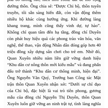
đường thôn. Ông chia sẻ: “Được Chi bộ, thôn tuyên
truyền, tôi sẵn sàng hiến đất, còn vận động thêm
nhiều hộ khác cùng hưởng ứng. Khi đường làng
khang trang, mình cũng thấy vinh dự, tự hào”.
Không chỉ quan tâm đến hạ tầng, đồng chí Duyên
còn phát huy hiệu quả các phong trào văn hóa, văn
nghệ, thể thao, vận động Nhân dân đóng góp hơn 40
triệu đồng xây dựng sân chơi cho trẻ em. Nhờ đó,
Quan Xuyên nhiều năm liền giữ vững danh hiệu
“Khu dân cư nông thôn mới kiểu mẫu” và đang phấn
đấu trở thành “Khu dân cư thông minh, hiện đại”.
Ông Nguyễn Văn Quý, Trưởng ban Công tác Mặt
trận thôn Quan Xuyên nhận xét: “Dưới sự chỉ đạo
của Chi bộ, đặc biệt là vai trò tiên phong, gương
mẫu của đồng chí Nguyễn Thị Duyên, thôn Quan
Xuyên luôn giữ vững an ninh trật tự, tình làng nghĩa