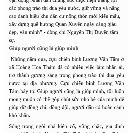
các phong trào thi đua yêu nước, giữ vững và nâng
cao danh hiệu khu dân cư nông thôn mới kiểu mẫu,
xây dựng quê hương Quan Xuyên ngày càng giàu
đẹp, văn minh” - đồng chí Nguyễn Thị Duyên tâm
sự.
Giúp người cũng là giúp mình
Những năm qua, cựu chiến binh Lương Văn Tâm ở
xã Hoàng Hoa Thám đã có nhiều việc làm nhân ái,
trở thành gương sáng trong phong trào thi đua yêu
nước tại địa phương. Cựu chiến binh Lương Văn
Tâm bày tỏ: Giúp người cũng là giúp mình, tôi luôn
mong muốn có thể góp chút sức nhỏ bé của mình để
giúp đỡ đồng chí, đồng đội, người dân có hoàn cảnh
khó khăn.
Sống trong ngôi nhà kiên cố, vững chắc, gia đình