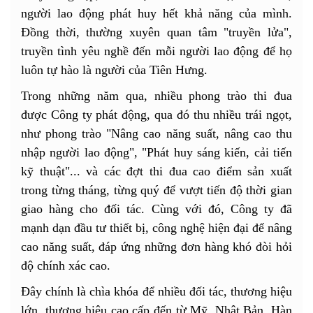
người lao động phát huy hết khả năng của mình.
Đồng thời, thường xuyên quan tâm "truyền lửa",
truyền tình yêu nghề đến mỗi người lao động để họ
luôn tự hào là người của Tiên Hưng.
Trong những năm qua, nhiều phong trào thi đua
được Công ty phát động, qua đó thu nhiều trái ngọt,
như phong trào "Nâng cao năng suất, nâng cao thu
nhập người lao động", "Phát huy sáng kiến, cải tiến
kỹ thuật"... và các đợt thi đua cao điểm sản xuất
trong từng tháng, từng quý để vượt tiến độ thời gian
giao hàng cho đối tác. Cùng với đó, Công ty đã
mạnh dạn đầu tư thiết bị, công nghệ hiện đại để nâng
cao năng suất, đáp ứng những đơn hàng khó đòi hỏi
độ chính xác cao.
Đây chính là chìa khóa để nhiều đối tác, thương hiệu
lớn, thương hiệu cao cấp đến từ Mỹ, Nhật Bản, Hàn