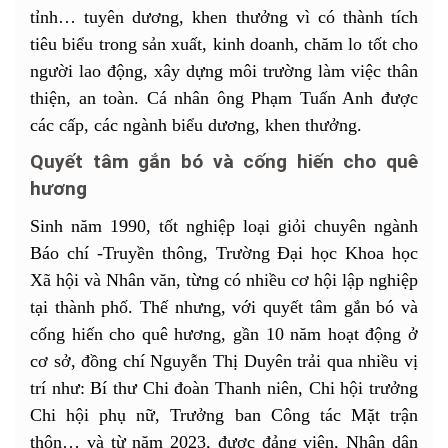
tỉnh… tuyên dương, khen thưởng vì có thành tích
tiêu biểu trong sản xuất, kinh doanh, chăm lo tốt cho
người lao động, xây dựng môi trường làm việc thân
thiện, an toàn. Cá nhân ông Phạm Tuấn Anh được
các cấp, các ngành biểu dương, khen thưởng.
Quyết tâm gắn bó và cống hiến cho quê
hương
Sinh năm 1990, tốt nghiệp loại giỏi chuyên ngành
Báo chí -Truyền thông, Trường Đại học Khoa học
Xã hội và Nhân văn, từng có nhiều cơ hội lập nghiệp
tại thành phố. Thế nhưng, với quyết tâm gắn bó và
cống hiến cho quê hương, gần 10 năm hoạt động ở
cơ sở, đồng chí Nguyễn Thị Duyên trải qua nhiều vị
trí như: Bí thư Chi đoàn Thanh niên, Chi hội trưởng
Chi hội phụ nữ, Trưởng ban Công tác Mặt trận
thôn… và từ năm 2023, được đảng viên, Nhân dân