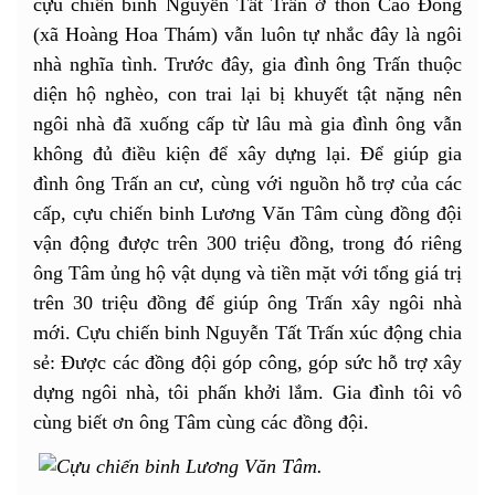
cựu chiến binh Nguyễn Tất Trấn ở thôn Cao Đông
(xã Hoàng Hoa Thám) vẫn luôn tự nhắc đây là ngôi
nhà nghĩa tình. Trước đây, gia đình ông Trấn thuộc
diện hộ nghèo, con trai lại bị khuyết tật nặng nên
ngôi nhà đã xuống cấp từ lâu mà gia đình ông vẫn
không đủ điều kiện để xây dựng lại. Để giúp gia
đình ông Trấn an cư, cùng với nguồn hỗ trợ của các
cấp, cựu chiến binh Lương Văn Tâm cùng đồng đội
vận động được trên 300 triệu đồng, trong đó riêng
ông Tâm ủng hộ vật dụng và tiền mặt với tổng giá trị
trên 30 triệu đồng để giúp ông Trấn xây ngôi nhà
mới. Cựu chiến binh Nguyễn Tất Trấn xúc động chia
sẻ: Được các đồng đội góp công, góp sức hỗ trợ xây
dựng ngôi nhà, tôi phấn khởi lắm. Gia đình tôi vô
cùng biết ơn ông Tâm cùng các đồng đội.