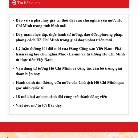
Tin liên quan
Bảo vệ và phát huy giá trị thời đại của chủ nghĩa yêu nước Hồ
Chí Minh trong tình hình mới
Đẩy mạnh học tập, thực hành tư tưởng, đạo đức, phương pháp,
phong cách Hồ Chí Minh trong giai đoạn phát triển mới
Lý luận đường lối đổi mới của Đảng Cộng sản Việt Nam: Phát
triển sáng tạo chủ nghĩa Mác - Lê-nin và tư tưởng Hồ Chí Minh
từ thực tiễn Việt Nam
Vận dụng tư tưởng Hồ Chí Minh về công tác cán bộ trong giai
đoạn hiện nay
Hành trình tìm đường cứu nước của Chủ tịch Hồ Chí Minh qua
góc nhìn quốc tế
18 tuổi, hai anh em sinh đôi cùng trở thành đảng viên
Viết ước mơ từ lời Bác dạy