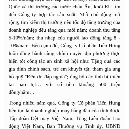
Quốc và thị trường các nước châu Âu, khối EU tìm
đến Công ty hợp tác sản xuất. Nhờ chủ động mở
rộng, tìm kiếm thị trường nên tốc độ tăng trưởng của
doanh nghiệp đều tăng qua mỗi năm; doanh thu tăng
5-10%/năm; thu nhập của người lao động tăng 8 -
10%/năm. Bên cạnh đó, Công ty Cổ phần Tiên Hưng
luôn đồng hành cùng chính quyền địa phương thực
hiện tốt công tác an sinh xã hội như: Tặng quà các
gia đình chính sách, trẻ em khuyết tật; tham gia ủng
hộ quỹ "Đền ơn đáp nghĩa"; ủng hộ các tỉnh bị thiên
tai bão lụt… với số tiền khoảng 500 triệu
đồng/năm…
Trong nhiều năm qua, Công ty Cổ phần Tiên Hưng
liên tục là doanh nghiệp may hàng đầu của tỉnh được
Tập đoàn Dệt may Việt Nam, Tổng Liên đoàn Lao
động Việt Nam, Ban Thường vụ Tỉnh ủy, UBND