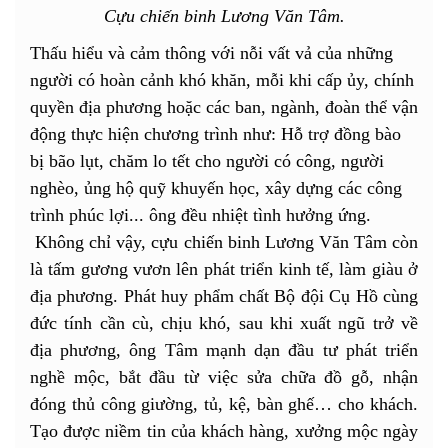
Cựu chiến binh Lương Văn Tâm.
Thấu hiểu và cảm thông với nỗi vất vả của những
người có hoàn cảnh khó khăn, mỗi khi cấp ủy, chính
quyền địa phương hoặc các ban, ngành, đoàn thể vận
động thực hiện chương trình như: Hỗ trợ đồng bào
bị bão lụt, chăm lo tết cho người có công, người
nghèo, ủng hộ quỹ khuyến học, xây dựng các công
trình phúc lợi... ông đều nhiệt tình hưởng ứng.
Không chỉ vậy, cựu chiến binh Lương Văn Tâm còn
là tấm gương vươn lên phát triển kinh tế, làm giàu ở
địa phương. Phát huy phẩm chất Bộ đội Cụ Hồ cùng
đức tính cần cù, chịu khó, sau khi xuất ngũ trở về
địa phương, ông Tâm mạnh dạn đầu tư phát triển
nghề mộc, bắt đầu từ việc sửa chữa đồ gỗ, nhận
đóng thủ công giường, tủ, kệ, bàn ghế… cho khách.
Tạo được niềm tin của khách hàng, xưởng mộc ngày