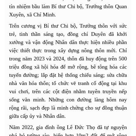
tín nhiệm bầu làm Bí thư Chi bộ, Trưởng thôn Quan
Xuyên, xã Chí Minh.
Trên cương vị Bí thư Chi bộ, Trưởng thôn với sức
trẻ, tinh thần sáng tạo, đồng chí Duyên đã khởi
xướng và vận động Nhân dân thực hiện nhiều phần
việc thiết thực trong xây dựng nông thôn mới. Chỉ
trong năm 2023 và 2024, thôn đã huy động trên 500
triệu đồng xã hội hóa để mở rộng, bê tông hóa các
tuyến đường; lắp đặt hệ thống chiếu sáng; sửa chữa
nhà văn hóa thôn; tổ chức vẽ tranh cổ động tại khu
vui chơi, trên các cột điện nhằm tuyên truyền nếp
sống văn minh. Những con đường làng hôm nay
rộng rãi, sạch đẹp là minh chứng cho sự đồng thuận
giữa cấp ủy và Nhân dân.
Năm 2022, gia đình ông Lê Đức Thọ đã tự nguyện
phá bỏ tường rào, hiến hơn 10m2 đất để mở rộng