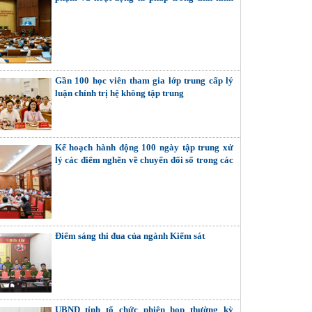
mới
Gần 100 học viên tham gia lớp trung cấp lý
luận chính trị hệ không tập trung
Kế hoạch hành động 100 ngày tập trung xử
lý các điểm nghẽn về chuyển đổi số trong các
cơ quan Đảng
Điểm sáng thi đua của ngành Kiểm sát
UBND tỉnh tổ chức phiên họp thường kỳ