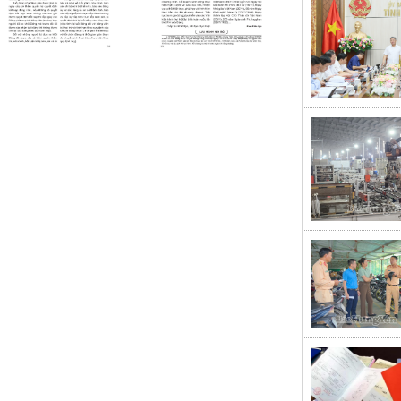
Click xem ảnh
Click xem ảnh