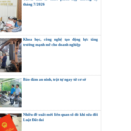
tháng 7/2026
Khoa học, công nghệ tạo động lực tăng
trưởng mạnh mẽ cho doanh nghiệp
Bảo đảm an ninh, trật tự ngay từ cơ sở
Nhiều đề xuất mới liên quan sổ đỏ khi sửa đổi
Luật Đất đai