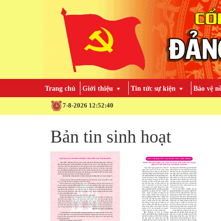
Trang chủ
Giới thiệu
Tin tức sự kiện
Bảo vệ n
7-8-2026 12:52:41
Bản tin sinh hoạt