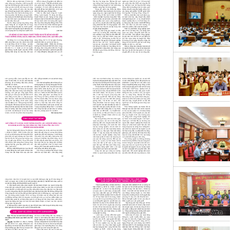
Click xem ảnh
Click xem ảnh
Click xem ảnh
Click xem ảnh