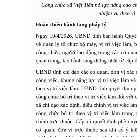
Công chức xã Việt Tiến nỗ lực nâng cao c
nhiệm vụ theo vị 
Hoàn thiện hành lang pháp lý
Ngày 10/4/2026, UBND tỉnh ban hành Quyế
về quản lý tổ chức bộ máy, vị trí việc làm, 
công chức, người lao động trong các cơ quan
quan trọng, tạo hành lang thống nhất từ cấp t
UBND tỉnh chỉ đạo các cơ quan, đơn vị xác đ
công việc, khung năng lực vị trí việc làm và
theo vị trí việc làm. UBND tỉnh quyết định phê
công chức bố trí theo vị trí việc làm đối vớ
xã chỉ đạo xác định, điều chỉnh vị trí việc l
công chức bố trí theo vị trí việc làm tron
chính trực thuộc. Cấp xã quyết định phê duyệt
cơ quan, đơn vị trực thuộc sau khi có ý ki