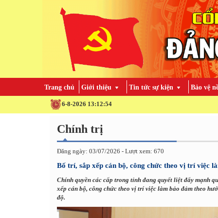
Trang chủ
Giới thiệu
Tin tức sự kiện
Bảo vệ n
6-8-2026 13:12:55
Chính trị
Đăng ngày: 03/07/2026 - Lượt xem: 670
Bố trí, sắp xếp cán bộ, công chức theo vị trí việc l
Chính quyền các cấp trong tỉnh đang quyết liệt đẩy mạnh quản
xếp cán bộ, công chức theo vị trí việc làm bảo đảm theo hư
độ.