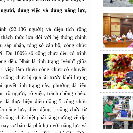
 người, đúng việc và đúng năng lực,
nh (92.136 người) và diện tích rộng
thách thức lớn đối với hệ thống chính
au sáp nhập, tổng số cán bộ, công chức
i. Dù 100% số công chức đều có trình
ng đều. Nhất là tình trạng "vênh" giữa
rí việc làm thiếu công chức có chuyên
 công chức bị quá tải trước khối lượng
i quyết tình trạng này, phường đã tiến
n, rõ người, rõ việc, tránh chồng chéo.
ng đã thực hiện điều động 5 công chức
a năng lực; điều động 1 công chức từ
2 công chức biệt phái tăng cường về địa
 nay cơ bản đã phù hợp với năng lực và