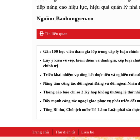
tiếp nâng cao hiệu lực, hiệu quả quản lý nhà
Nguồn: Baohungyen.vn
Tin liên quan
Gần 100 học viên tham gia lớp trung cấp lý luận chính 
Lấy ý kiến về việc kiểm điểm và đánh giá, xếp loại chất
chính trị
Triển khai nhiệm vụ tổng kết thực tiễn và nghiên cứu s
Nâng tầm công tác đối ngoại Đảng và đối ngoại Nhân 
Thông cáo báo chí số 2 Kỳ họp không thường lệ thứ nh
Đẩy mạnh công tác ngoại giao phục vụ phát triển đất n
Tổng Bí thư, Chủ tịch nước Tô Lâm: Luật phải sát thực t
Trang chủ
Thư điện tử
Liên hệ