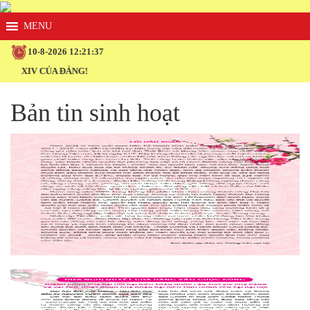
10-8-2026 12:21:37
XIV CỦA ĐẢNG!
Bản tin sinh hoạt
Click xem ảnh