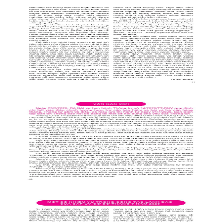
Click xem ảnh
Click xem ảnh
Click xem ảnh