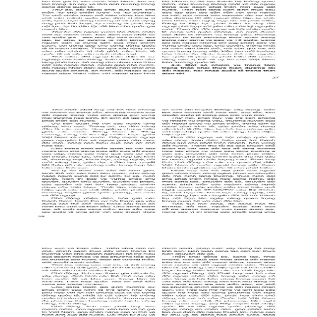
Click xem ảnh
Click xem ảnh