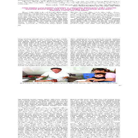
Click xem ảnh
Click xem ảnh