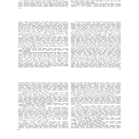
Click xem ảnh
Click xem ảnh