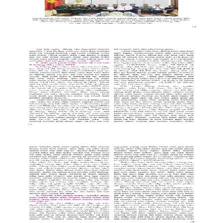
Click xem ảnh
Click xem ảnh