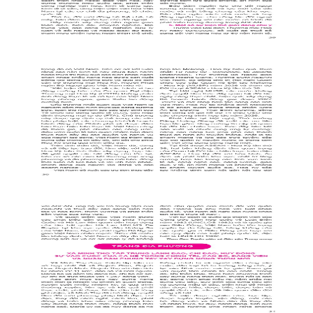
Click xem ảnh
Click xem ảnh