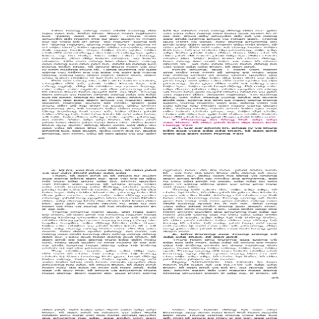
Click xem ảnh
Click xem ảnh