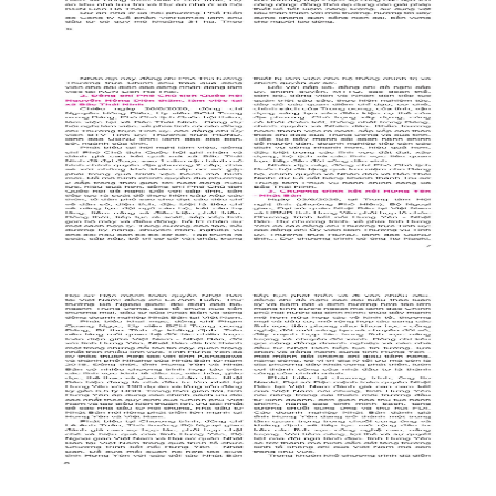
Click xem ảnh
Click xem ảnh