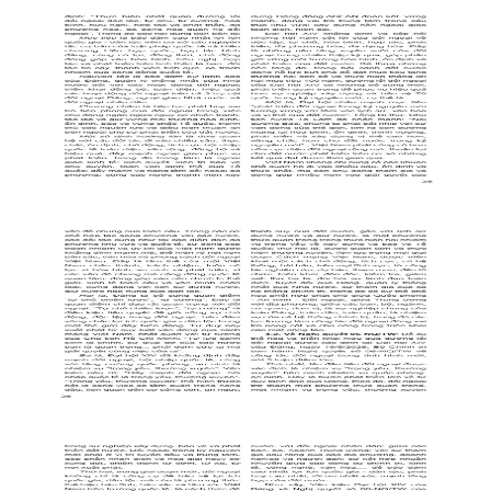
Click xem ảnh
Click xem ảnh
Click xem ảnh