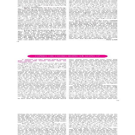
Click xem ảnh
Click xem ảnh
Click xem ảnh