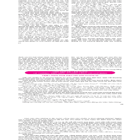
Click xem ảnh
Click xem ảnh
Click xem ảnh