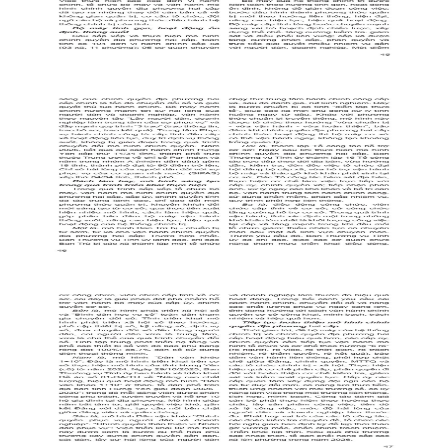
Click xem ảnh
Click xem ảnh