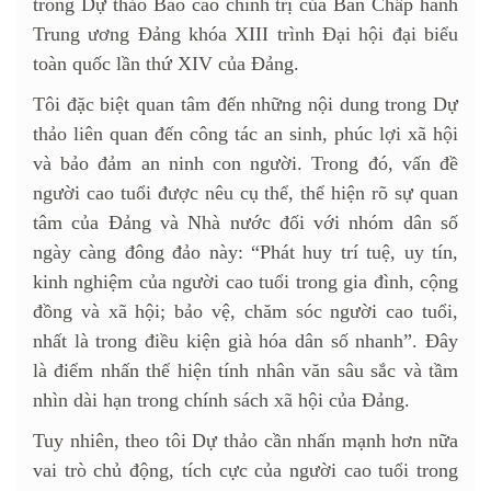
trong Dự thảo Báo cáo chính trị của Ban Chấp hành
Trung ương Đảng khóa XIII trình Đại hội đại biểu
toàn quốc lần thứ XIV của Đảng.
Tôi đặc biệt quan tâm đến những nội dung trong Dự
thảo liên quan đến công tác an sinh, phúc lợi xã hội
và bảo đảm an ninh con người. Trong đó, vấn đề
người cao tuổi được nêu cụ thể, thể hiện rõ sự quan
tâm của Đảng và Nhà nước đối với nhóm dân số
ngày càng đông đảo này: “Phát huy trí tuệ, uy tín,
kinh nghiệm của người cao tuổi trong gia đình, cộng
đồng và xã hội; bảo vệ, chăm sóc người cao tuổi,
nhất là trong điều kiện già hóa dân số nhanh”. Đây
là điểm nhấn thể hiện tính nhân văn sâu sắc và tầm
nhìn dài hạn trong chính sách xã hội của Đảng.
Tuy nhiên, theo tôi Dự thảo cần nhấn mạnh hơn nữa
vai trò chủ động, tích cực của người cao tuổi trong