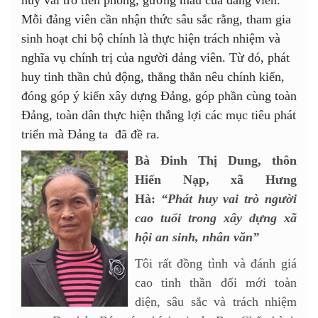
Mỗi đảng viên cần nhận thức sâu sắc rằng, tham gia
sinh hoạt chi bộ chính là thực hiện trách nhiệm và
nghĩa vụ chính trị của người đảng viên. Từ đó, phát
huy tinh thần chủ động, thẳng thắn nêu chính kiến,
đóng góp ý kiến xây dựng Đảng, góp phần cùng toàn
Đảng, toàn dân thực hiện thắng lợi các mục tiêu phát
triển mà Đảng ta đã đề ra.
Bà Đinh Thị Dung, thôn
Hiến Nạp, xã Hưng
Hà:
“Phát huy vai trò người
cao tuổi trong xây dựng xã
hội an sinh, nhân văn”
Tôi rất đồng tình và đánh giá
cao tinh thần đổi mới toàn
diện, sâu sắc và trách nhiệm