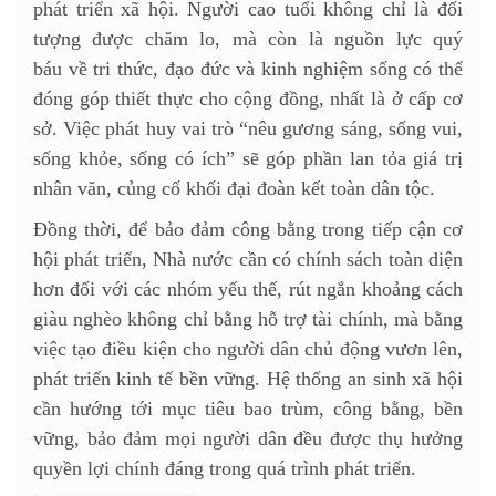
phát triển xã hội. Người cao tuổi không chỉ là đối
tượng được chăm lo, mà còn là nguồn lực quý
báu về tri thức, đạo đức và kinh nghiệm sống có thể
đóng góp thiết thực cho cộng đồng, nhất là ở cấp cơ
sở. Việc phát huy vai trò “nêu gương sáng, sống vui,
sống khỏe, sống có ích” sẽ góp phần lan tỏa giá trị
nhân văn, củng cố khối đại đoàn kết toàn dân tộc.
Đồng thời, để bảo đảm công bằng trong tiếp cận cơ
hội phát triển, Nhà nước cần có chính sách toàn diện
hơn đối với các nhóm yếu thế, rút ngắn khoảng cách
giàu nghèo không chỉ bằng hỗ trợ tài chính, mà bằng
việc tạo điều kiện cho người dân chủ động vươn lên,
phát triển kinh tế bền vững. Hệ thống an sinh xã hội
cần hướng tới mục tiêu bao trùm, công bằng, bền
vững, bảo đảm mọi người dân đều được thụ hưởng
quyền lợi chính đáng trong quá trình phát triển.