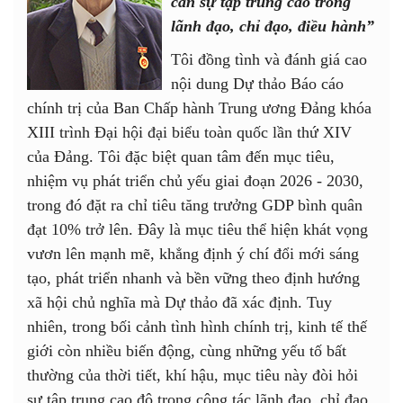
cần sự tập trung cao trong
lãnh đạo, chỉ đạo, điều hành”
Tôi đồng tình và đánh giá cao
nội dung Dự thảo Báo cáo
chính trị của Ban Chấp hành Trung ương Đảng khóa
XIII trình Đại hội đại biểu toàn quốc lần thứ XIV
của Đảng. Tôi đặc biệt quan tâm đến mục tiêu,
nhiệm vụ phát triển chủ yếu giai đoạn 2026 - 2030,
trong đó đặt ra chỉ tiêu tăng trưởng GDP bình quân
đạt 10% trở lên. Đây là mục tiêu thể hiện khát vọng
vươn lên mạnh mẽ, khẳng định ý chí đổi mới sáng
tạo, phát triển nhanh và bền vững theo định hướng
xã hội chủ nghĩa mà Dự thảo đã xác định. Tuy
nhiên, trong bối cảnh tình hình chính trị, kinh tế thế
giới còn nhiều biến động, cùng những yếu tố bất
thường của thời tiết, khí hậu, mục tiêu này đòi hỏi
sự tập trung cao độ trong công tác lãnh đạo, chỉ đạo