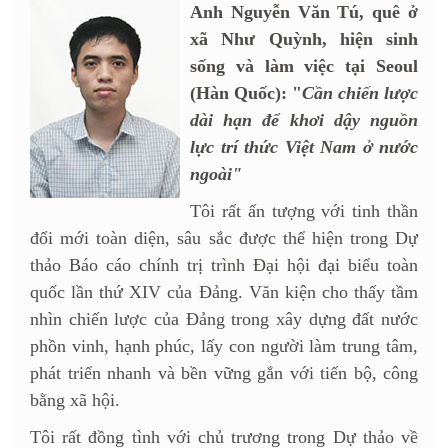
Anh Nguyễn Văn Tú, quê ở
xã Như Quỳnh, hiện sinh
sống và làm việc tại Seoul
(Hàn Quốc): "
Cần chiến lược
dài hạn để khơi dậy nguồn
lực trí thức Việt Nam ở nước
ngoài"
Tôi rất ấn tượng với tinh thần
đổi mới toàn diện, sâu sắc được thể hiện trong Dự
thảo Báo cáo chính trị trình Đại hội đại biểu toàn
quốc lần thứ XIV của Đảng. Văn kiện cho thấy tầm
nhìn chiến lược của Đảng trong xây dựng đất nước
phồn vinh, hạnh phúc, lấy con người làm trung tâm,
phát triển nhanh và bền vững gắn với tiến bộ, công
bằng xã hội.
Tôi rất đồng tình với chủ trương trong Dự thảo về