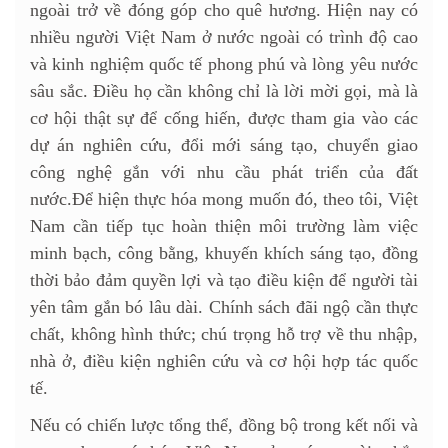
ngoài trở về đóng góp cho quê hương. Hiện nay có
nhiều người Việt Nam ở nước ngoài có trình độ cao
và kinh nghiệm quốc tế phong phú và lòng yêu nước
sâu sắc. Điều họ cần không chỉ là lời mời gọi, mà là
cơ hội thật sự để cống hiến, được tham gia vào các
dự án nghiên cứu, đổi mới sáng tạo, chuyển giao
công nghệ gắn với nhu cầu phát triển của đất
nước.Để hiện thực hóa mong muốn đó, theo tôi, Việt
Nam cần tiếp tục hoàn thiện môi trường làm việc
minh bạch, công bằng, khuyến khích sáng tạo, đồng
thời bảo đảm quyền lợi và tạo điều kiện để người tài
yên tâm gắn bó lâu dài. Chính sách đãi ngộ cần thực
chất, không hình thức; chú trọng hỗ trợ về thu nhập,
nhà ở, điều kiện nghiên cứu và cơ hội hợp tác quốc
tế.
Nếu có chiến lược tổng thể, đồng bộ trong kết nối và