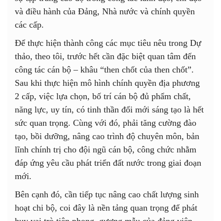
và điều hành của Đảng, Nhà nước và chính quyền
các cấp.
Để thực hiện thành công các mục tiêu nêu trong Dự
thảo, theo tôi, trước hết cần đặc biệt quan tâm đến
công tác cán bộ – khâu “then chốt của then chốt”.
Sau khi thực hiện mô hình chính quyền địa phương
2 cấp, việc lựa chọn, bố trí cán bộ đủ phẩm chất,
năng lực, uy tín, có tinh thần đổi mới sáng tạo là hết
sức quan trọng. Cùng với đó, phải tăng cường đào
tạo, bồi dưỡng, nâng cao trình độ chuyên môn, bản
lĩnh chính trị cho đội ngũ cán bộ, công chức nhằm
đáp ứng yêu cầu phát triển đất nước trong giai đoạn
mới.
Bên cạnh đó, cần tiếp tục nâng cao chất lượng sinh
hoạt chi bộ, coi đây là nền tảng quan trọng để phát
huy vai trò tiên phong, gương mẫu của đảng viên.