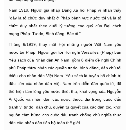
Năm 1919, Người gia nhập Đảng Xã hội Pháp vì nhận thấy
“đây là tổ chức duy nhất ở Pháp bênh vực nước tôi và là tổ
chức duy nhất theo đuổi lý tưởng cao quý của Đại cách
mạng Pháp: Tự do, Bình đẳng, Bác ái."
Tháng 6/1919, thay mặt Hội những người Việt Nam yêu
nước tại Pháp, Người gửi tới Hội nghị Versailles (Pháp) bản
Yêu sách của Nhân dân An Nam, gồm 8 điểm đề nghị Chính
phủ Pháp thừa nhận các quyền tự do, bình đẳng, dân chủ tối
thiểu cho nhân dân Việt Nam. Yêu sách là tuyên bố chính trị
đầu tiên của nhân dân Việt Nam trên diễn đàn quốc tế, đã
thể hiện tấm lòng yêu nước thiết tha, khát vọng của Nguyễn
Ái Quốc và nhân dân các nước thuộc địa trong cuộc đấu
tranh vì tự do, dân chủ, quyền tự quyết của các dân tộc, khơi
nguồn cảm hứng cho cuộc đấu tranh chống chủ nghĩa thực
dân của nhân dân tiến bộ toàn thế giới.