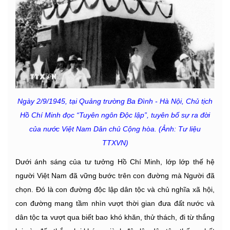
Ngày 2/9/1945, tại Quảng trường Ba Đình - Hà Nội, Chủ tịch
Hồ Chí Minh đọc “Tuyên ngôn Độc lập”, tuyên bố sự ra đời
của nước Việt Nam Dân chủ Cộng hòa. (Ảnh: Tư liệu
TTXVN)
Dưới ánh sáng của tư tưởng Hồ Chí Minh, lớp lớp thế hệ
người Việt Nam đã vững bước trên con đường mà Người đã
chọn. Đó là con đường độc lập dân tộc và chủ nghĩa xã hội,
con đường mang tầm nhìn vượt thời gian đưa đất nước và
dân tộc ta vượt qua biết bao khó khăn, thử thách, đi từ thắng