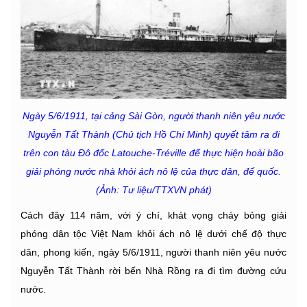
Ngày 5/6/1911, tại cảng Sài Gòn, người thanh niên yêu nước
Nguyễn Tất Thành (Chủ tịch Hồ Chí Minh) quyết tâm ra đi
trên con tàu Đô đốc Latouche-Tréville để thực hiện hoài bão
giải phóng nước nhà khỏi ách nô lệ của thực dân, đế quốc.
(Ảnh: Tư liệu/TTXVN phát)
Cách đây 114 năm, với ý chí, khát vọng cháy bỏng giải
phóng dân tộc Việt Nam khỏi ách nô lệ dưới chế độ thực
dân, phong kiến, ngày 5/6/1911, người thanh niên yêu nước
Nguyễn Tất Thành rời bến Nhà Rồng ra đi tìm đường cứu
nước.