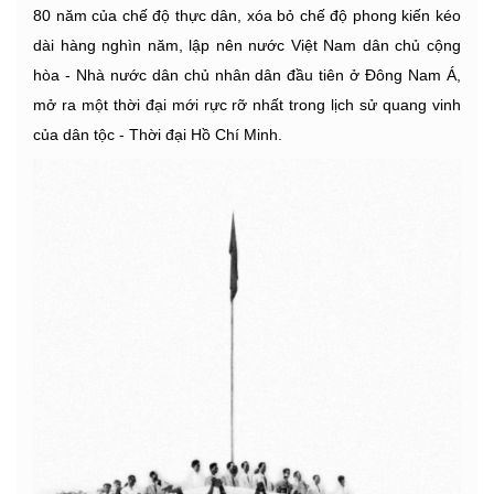
80 năm của chế độ thực dân, xóa bỏ chế độ phong kiến kéo
dài hàng nghìn năm, lập nên nước Việt Nam dân chủ cộng
hòa - Nhà nước dân chủ nhân dân đầu tiên ở Đông Nam Á,
mở ra một thời đại mới rực rỡ nhất trong lịch sử quang vinh
của dân tộc - Thời đại Hồ Chí Minh.