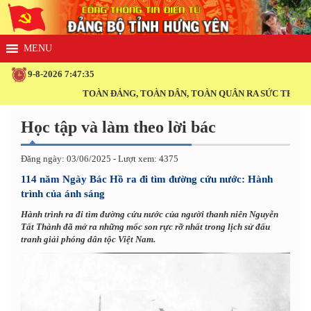
9-8-2026 7:47:35
TOÀN ĐẢNG, TOÀN DÂN, TOÀN QUÂN RA SỨC THI ĐUA THỰC
Học tập và làm theo lời bác
Đăng ngày: 03/06/2025 - Lượt xem: 4375
114 năm Ngày Bác Hồ ra đi tìm đường cứu nước: Hành
trình của ánh sáng
Hành trình ra đi tìm đường cứu nước của người thanh niên Nguyễn
Tất Thành đã mở ra những mốc son rực rỡ nhất trong lịch sử đấu
tranh giải phóng dân tộc Việt Nam.