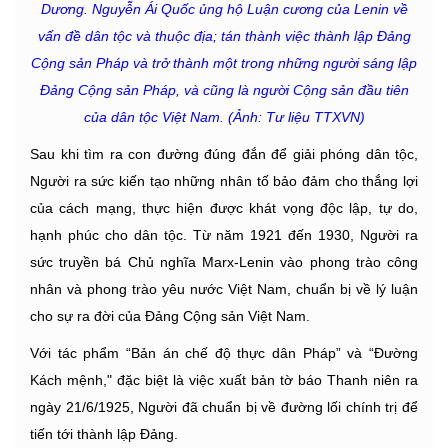
Dương. Nguyễn Ái Quốc ủng hộ Luận cương của Lenin về
vấn đề dân tộc và thuộc địa; tán thành việc thành lập Đảng
Cộng sản Pháp và trở thành một trong những người sáng lập
Đảng Cộng sản Pháp, và cũng là người Cộng sản đầu tiên
của dân tộc Việt Nam. (Ảnh: Tư liệu TTXVN)
Sau khi tìm ra con đường đúng đắn để giải phóng dân tộc,
Người ra sức kiến tạo những nhân tố bảo đảm cho thắng lợi
của cách mạng, thực hiện được khát vọng độc lập, tự do,
hạnh phúc cho dân tộc. Từ năm 1921 đến 1930, Người ra
sức truyền bá Chủ nghĩa Marx-Lenin vào phong trào công
nhân và phong trào yêu nước Việt Nam, chuẩn bị về lý luận
cho sự ra đời của Đảng Cộng sản Việt Nam.
Với tác phẩm “Bản án chế độ thực dân Pháp” và “Đường
Kách mệnh," đặc biệt là việc xuất bản tờ báo Thanh niên ra
ngày 21/6/1925, Người đã chuẩn bị về đường lối chính trị để
tiến tới thành lập Đảng.