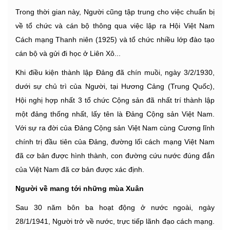
Trong thời gian này, Người cũng tập trung cho việc chuẩn bị
về tổ chức và cán bộ thông qua việc lập ra Hội Việt Nam
Cách mạng Thanh niên (1925) và tổ chức nhiều lớp đào tạo
cán bộ và gửi đi học ở Liên Xô...
Khi điều kiện thành lập Đảng đã chín muồi, ngày 3/2/1930,
dưới sự chủ trì của Người, tại Hương Cảng (Trung Quốc),
Hội nghị hợp nhất 3 tổ chức Cộng sản đã nhất trí thành lập
một đảng thống nhất, lấy tên là Đảng Cộng sản Việt Nam.
Với sự ra đời của Đảng Cộng sản Việt Nam cùng Cương lĩnh
chính trị đầu tiên của Đảng, đường lối cách mạng Việt Nam
đã cơ bản được hình thành, con đường cứu nước đúng đắn
của Việt Nam đã cơ bản được xác định.
Người về mang tới những mùa Xuân
Sau 30 năm bôn ba hoạt động ở nước ngoài, ngày
28/1/1941, Người trở về nước, trực tiếp lãnh đạo cách mạng.