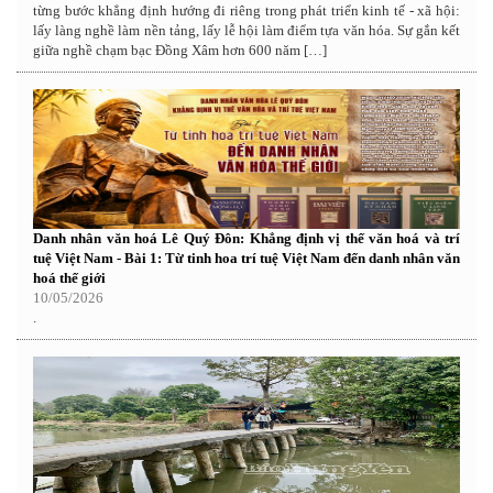
từng bước khẳng định hướng đi riêng trong phát triển kinh tế - xã hội:
lấy làng nghề làm nền tảng, lấy lễ hội làm điểm tựa văn hóa. Sự gắn kết
giữa nghề chạm bạc Đồng Xâm hơn 600 năm […]
Danh nhân văn hoá Lê Quý Đôn: Khẳng định vị thế văn hoá và trí
tuệ Việt Nam - Bài 1: Từ tinh hoa trí tuệ Việt Nam đến danh nhân văn
hoá thế giới
10/05/2026
.