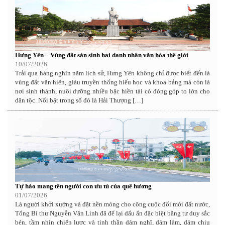
Hưng Yên – Vùng đất sản sinh hai danh nhân văn hóa thế giới
10/07/2026
Trải qua hàng nghìn năm lịch sử, Hưng Yên không chỉ được biết đến là
vùng đất văn hiến, giàu truyền thống hiếu học và khoa bảng mà còn là
nơi sinh thành, nuôi dưỡng nhiều bậc hiền tài có đóng góp to lớn cho
dân tộc. Nổi bật trong số đó là Hải Thượng […]
Tự hào mang tên người con ưu tú của quê hương
01/07/2026
Là người khởi xướng và đặt nền móng cho công cuộc đổi mới đất nước,
Tổng Bí thư Nguyễn Văn Linh đã để lại dấu ấn đặc biệt bằng tư duy sắc
bén, tầm nhìn chiến lược và tinh thần dám nghĩ, dám làm, dám chịu