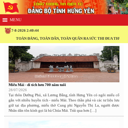
7-8-2026 2:40:44
TOÀN ĐẢNG, TOÀN DÂN, TOÀN QUÂN RA SỨC THI ĐUA THỰC HIỆN THẮ
Miếu Mái - di tích hơn 700 năm tuổi
28/07/2026
Tại thôn Dưỡng Phú, xã Lương Bằng, tỉnh Hưng Yên có ngôi miếu cổ
gắn với nhiều huyền tích - miếu Mái. Theo thần phả và các tư liệu lưu
giữ tại địa phương, miếu thờ Cung phi Nguyễn Thị La, người được
Nhân dân tôn kính gọi là bà Chúa Mái. Trải qua hơn […]