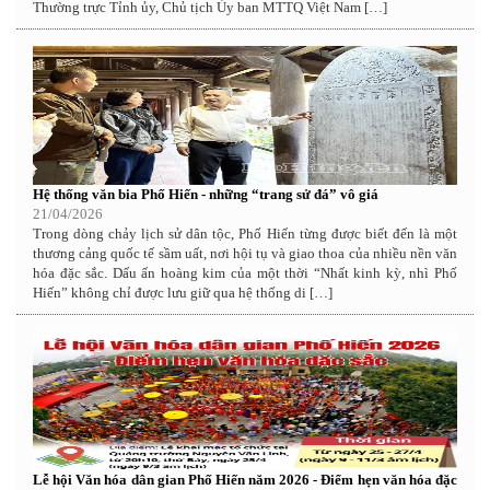
Thường trực Tỉnh ủy, Chủ tịch Ủy ban MTTQ Việt Nam […]
Hệ thống văn bia Phố Hiến - những “trang sử đá” vô giá
21/04/2026
Trong dòng chảy lịch sử dân tộc, Phố Hiến từng được biết đến là một
thương cảng quốc tế sầm uất, nơi hội tụ và giao thoa của nhiều nền văn
hóa đặc sắc. Dấu ấn hoàng kim của một thời “Nhất kinh kỳ, nhì Phố
Hiến” không chỉ được lưu giữ qua hệ thống di […]
Lễ hội Văn hóa dân gian Phố Hiến năm 2026 - Điểm hẹn văn hóa đặc