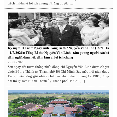
trách nhiệm vì lợi ích chung. Những quyết […]
Kỷ niệm 111 năm Ngày sinh Tổng Bí thư Nguyễn Văn Linh (1/7/1915
- 1/7/2026): Tổng Bí thư Nguyễn Văn Linh - tấm gương người cán bộ
dám nghĩ, dám nói, dám làm vì lợi ích chung
29/06/2026
Sau ngày đất nước thống nhất, đồng chí Nguyễn Văn Linh được cử giữ
chức Bí thư Thành ủy Thành phố Hồ Chí Minh. Sau một thời gian được
Đảng phân công giữ nhiều chức vụ khác nhau, tháng 12/1981, đồng
chí trở lại làm Bí thư Thành ủy Thành phố Hồ Chí […]