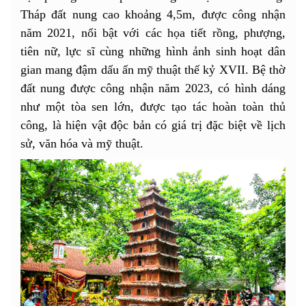
Tháp đất nung cao khoảng 4,5m, được công nhận
năm 2021, nổi bật với các họa tiết rồng, phượng,
tiên nữ, lực sĩ cùng những hình ảnh sinh hoạt dân
gian mang đậm dấu ấn mỹ thuật thế kỷ XVII. Bệ thờ
đất nung được công nhận năm 2023, có hình dáng
như một tòa sen lớn, được tạo tác hoàn toàn thủ
công, là hiện vật độc bản có giá trị đặc biệt về lịch
sử, văn hóa và mỹ thuật.