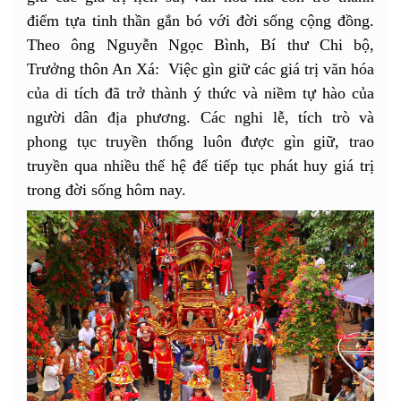
điểm tựa tinh thần gắn bó với đời sống cộng đồng.
Theo ông Nguyễn Ngọc Bình, Bí thư Chi bộ,
Trưởng thôn An Xá: Việc gìn giữ các giá trị văn hóa
của di tích đã trở thành ý thức và niềm tự hào của
người dân địa phương. Các nghi lễ, tích trò và
phong tục truyền thống luôn được gìn giữ, trao
truyền qua nhiều thế hệ để tiếp tục phát huy giá trị
trong đời sống hôm nay.