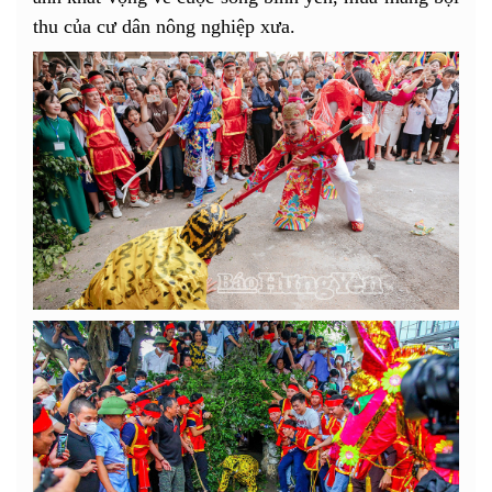
thu của cư dân nông nghiệp xưa.