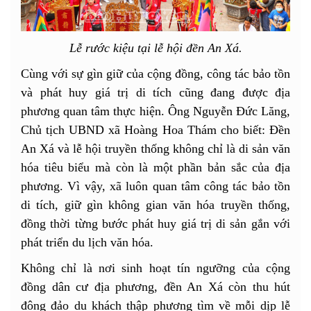
Lễ rước kiệu tại lễ hội đền An Xá.
Cùng với sự gìn giữ của cộng đồng, công tác bảo tồn
và phát huy giá trị di tích cũng đang được địa
phương quan tâm thực hiện. Ông Nguyễn Đức Lăng,
Chủ tịch UBND xã Hoàng Hoa Thám cho biết: Đền
An Xá và lễ hội truyền thống không chỉ là di sản văn
hóa tiêu biểu mà còn là một phần bản sắc của địa
phương. Vì vậy, xã luôn quan tâm công tác bảo tồn
di tích, giữ gìn không gian văn hóa truyền thống,
đồng thời từng bước phát huy giá trị di sản gắn với
phát triển du lịch văn hóa.
Không chỉ là nơi sinh hoạt tín ngưỡng của cộng
đồng dân cư địa phương, đền An Xá còn thu hút
đông đảo du khách thập phương tìm về mỗi dịp lễ