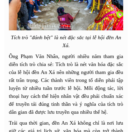
Tích trò "đánh bệt" là nét đặc sắc tại lễ hội đền An
Xá.
Ông Phạm Văn Nhân, người nhiều năm tham gia
diễn tích trò chia sẻ: Tích trò là nét văn hóa đặc sắc
của lễ hội đền An Xá nên những người tham gia đều
rất trân trọng. Các thành viên trong tổ diễn phải tập
luyện từ nhiều tuần trước lễ hội. Mỗi động tác, lời
thoại hay cách thể hiện nhân vật đều phải chuẩn xác
để truyền tải đúng tinh thần và ý nghĩa của tích trò
dân gian đã được lưu truyền qua nhiều thế hệ.
Trải qua thời gian, đền An Xá không chỉ là nơi lưu
giữ các giá trị lịch sử, văn hóa mà còn trở thành