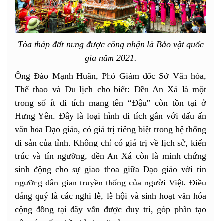
Tòa tháp đất nung được công nhận là Bảo vật quốc
gia năm 2021.
Ông Đào Mạnh Huân, Phó Giám đốc Sở Văn hóa,
Thể thao và Du lịch cho biết: Đền An Xá là một
trong số ít di tích mang tên “Đậu” còn tồn tại ở
Hưng Yên. Đây là loại hình di tích gắn với dấu ấn
văn hóa Đạo giáo, có giá trị riêng biệt trong hệ thống
di sản của tỉnh. Không chỉ có giá trị về lịch sử, kiến
trúc và tín ngưỡng, đền An Xá còn là minh chứng
sinh động cho sự giao thoa giữa Đạo giáo với tín
ngưỡng dân gian truyền thống của người Việt. Điều
đáng quý là các nghi lễ, lễ hội và sinh hoạt văn hóa
cộng đồng tại đây vẫn được duy trì, góp phần tạo