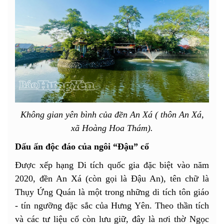
Không gian yên bình của đền An Xá ( thôn An Xá,
xã Hoàng Hoa Thám).
Dấu ấn độc đáo của ngôi “Đậu” cổ
Được xếp hạng Di tích quốc gia đặc biệt vào năm
2020, đền An Xá (còn gọi là Đậu An), tên chữ là
Thụy Ứng Quán là một trong những di tích tôn giáo
- tín ngưỡng đặc sắc của Hưng Yên. Theo thần tích
và các tư liệu cổ còn lưu giữ, đây là nơi thờ Ngọc