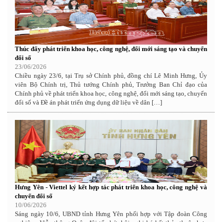
Thúc đẩy phát triển khoa học, công nghệ, đổi mới sáng tạo và chuyển
đổi số
23/06/2026
Chiều ngày 23/6, tại Trụ sở Chính phủ, đồng chí Lê Minh Hưng, Ủy
viên Bộ Chính trị, Thủ tướng Chính phủ, Trưởng Ban Chỉ đạo của
Chính phủ về phát triển khoa học, công nghệ, đổi mới sáng tạo, chuyển
đổi số và Đề án phát triển ứng dụng dữ liệu về dân […]
Hưng Yên - Viettel ký kết hợp tác phát triển khoa học, công nghệ và
chuyển đổi số
10/06/2026
Sáng ngày 10/6, UBND tỉnh Hưng Yên phối hợp với Tập đoàn Công