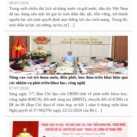
08/07/2026
Trong suốt chiều dài lịch sử dựng nước và giữ nước, dân tộc Việt Nam
đã tạo dựng nên một hệ giá trị tinh thần đặc sắc, bền vững, trở thành
nguồn lực nội sinh quyết định mọi thắng lợi của cách mạng. Trong đó,
tinh thần tự lực, tự cường, tự tin, tự […]
Nâng cao vai trò tham mưu, điều phối, bảo đảm triển khai hiệu quả
các nhiệm vụ phát triển khoa học, công nghệ
07/07/2026
Sáng ngày 7/7, Ban Chỉ đạo của UBND tỉnh về phát triển khoa học,
công nghệ (KHCN), đổi mới sáng tạo (ĐMST), chuyển đổi số (CĐS) và
Đề án 06 (Ban Chỉ đạo) tổ chức họp sơ kết 1 năm 6 tháng triển khai
Nghị quyết số 57-NQ/TW, ngày 22/12/2024 của Bộ […]