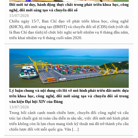
Đổi mới tư duy, hành động thực chất trong phát triển khoa học, công
nghệ, đổi mới sáng tạo và chuyển đổi số
15/07/2026
Chiều ngày 15/7, Ban Chỉ đạo về phát triển khoa học, công nghệ
(KHCN), đổi mới sáng tạo (ĐMST) và chuyển đổi số (CĐS) tỉnh (viết tắt
là Ban Chỉ đạo tỉnh) tổ chức hội nghị sơ kết nhiệm vụ 6 tháng đầu năm,
triển khai nhiệm vụ 6 tháng cuối năm 2026.
Lý luận chung và nội dung cốt lõi về mô hình phát triển đất nước dựa
trên khoa học, công nghệ, đổi mới sáng tạo và chuyển đổi số trong
văn kiện Đại hội XIV của Đảng
13/07/2026
Trong bối cảnh cạnh tranh chiến lược, chuyển đổi công nghệ và cấu
trúc lại chuỗi giá trị toàn cầu diễn ra sâu sắc, việc đổi mới mô hình phát
triển không còn là lựa chọn mang tính kỹ thuật mà đã trở thành yêu cầu
chiến lược đối với mỗi quốc gia. Văn […]