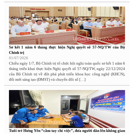
Sơ kết 1 năm 6 tháng thực hiện Nghị quyết số 57-NQ/TW của Bộ
Chính trị
01/07/2026
Chiều ngày 1/7, Bộ Chính trị tổ chức hội nghị toàn quốc sơ kết 1 năm 6
tháng triển khai thực hiện Nghị quyết số 57-NQ/TW, ngày 22/12/2024
của Bộ Chính trị về đột phá phát triển khoa học công nghệ (KHCN),
đổi mới sáng tạo (ĐMST) và chuyển đổi số […]
Tuổi trẻ Hưng Yên “cầm tay chỉ việc”, đưa người dân lên không gian