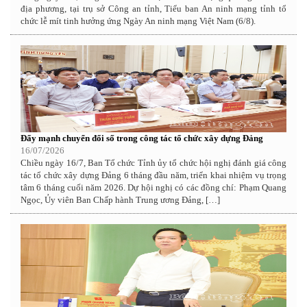
địa phương, tại trụ sở Công an tỉnh, Tiểu ban An ninh mạng tỉnh tổ
chức lễ mít tinh hưởng ứng Ngày An ninh mạng Việt Nam (6/8).
Đẩy mạnh chuyển đổi số trong công tác tổ chức xây dựng Đảng
16/07/2026
Chiều ngày 16/7, Ban Tổ chức Tỉnh ủy tổ chức hội nghị đánh giá công
tác tổ chức xây dựng Đảng 6 tháng đầu năm, triển khai nhiệm vụ trọng
tâm 6 tháng cuối năm 2026. Dự hội nghị có các đồng chí: Phạm Quang
Ngọc, Ủy viên Ban Chấp hành Trung ương Đảng, […]