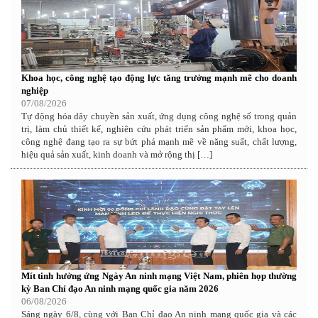
Khoa học, công nghệ tạo động lực tăng trưởng mạnh mẽ cho doanh
nghiệp
07/08/2026
Tự động hóa dây chuyền sản xuất, ứng dụng công nghệ số trong quản
trị, làm chủ thiết kế, nghiên cứu phát triển sản phẩm mới, khoa học,
công nghệ đang tạo ra sự bứt phá mạnh mẽ về năng suất, chất lượng,
hiệu quả sản xuất, kinh doanh và mở rộng thị […]
Mít tinh hưởng ứng Ngày An ninh mạng Việt Nam, phiên họp thường
kỳ Ban Chỉ đạo An ninh mạng quốc gia năm 2026
06/08/2026
Sáng ngày 6/8, cùng với Ban Chỉ đạo An ninh mạng quốc gia và các