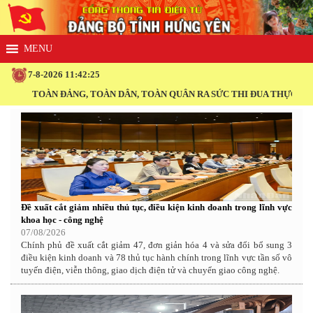
7-8-2026 11:42:26
ÀN ĐẢNG, TOÀN DÂN, TOÀN QUÂN RA SỨC THI ĐUA THỰC HIỆN THẮNG 
Đề xuất cắt giảm nhiều thủ tục, điều kiện kinh doanh trong lĩnh vực
khoa học - công nghệ
07/08/2026
Chính phủ đề xuất cắt giảm 47, đơn giản hóa 4 và sửa đổi bổ sung 3
điều kiện kinh doanh và 78 thủ tục hành chính trong lĩnh vực tần số vô
tuyến điện, viễn thông, giao dịch điện tử và chuyển giao công nghệ.