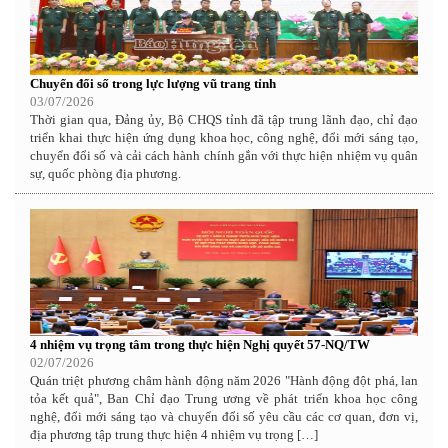
Chuyển đổi số trong lực lượng vũ trang tỉnh
03/07/2026
Thời gian qua, Đảng ủy, Bộ CHQS tỉnh đã tập trung lãnh đạo, chỉ đạo
triển khai thực hiện ứng dụng khoa học, công nghệ, đổi mới sáng tạo,
chuyển đổi số và cải cách hành chính gắn với thực hiện nhiệm vụ quân
sự, quốc phòng địa phương.
4 nhiệm vụ trọng tâm trong thực hiện Nghị quyết 57-NQ/TW
02/07/2026
Quán triệt phương châm hành động năm 2026 "Hành động đột phá, lan
tỏa kết quả", Ban Chỉ đạo Trung ương về phát triển khoa học công
nghệ, đổi mới sáng tạo và chuyển đổi số yêu cầu các cơ quan, đơn vị,
địa phương tập trung thực hiện 4 nhiệm vụ trọng […]