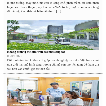
là nhà xưởng, máy móc, mà còn là sáng chế, phần mềm, dữ liệu, nhãn
hiệu. Việc hoàn thiện pháp luật về sở hữu trí tuệ được xem là nền tảng
để bảo vệ, khai thác và biến tài sản trí […]
Khẳng định vị thế dựa trên đổi mới sáng tạo
08/09/2025
Đổi mới sáng tạo không chỉ giúp doanh nghiệp tư nhân Việt Nam vượt
qua giới hạn mô hình tăng trưởng cũ, mà còn tạo nền tảng để tham gia
sâu hơn vào chuỗi giá trị toàn cầu.