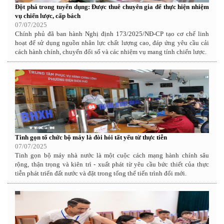
Đột phá trong tuyển dụng: Được thuê chuyên gia để thực hiện nhiệm
vụ chiến lược, cấp bách
07/07/2025
Chính phủ đã ban hành Nghị định 173/2025/NĐ-CP tạo cơ chế linh
hoạt để sử dụng nguồn nhân lực chất lượng cao, đáp ứng yêu cầu cải
cách hành chính, chuyển đổi số và các nhiệm vụ mang tính chiến lược.
Tinh gọn tổ chức bộ máy là đòi hỏi tất yếu từ thực tiễn
07/07/2025
Tinh gọn bộ máy nhà nước là một cuộc cách mạng hành chính sâu
rộng, thận trọng và kiên trì - xuất phát từ yêu cầu bức thiết của thực
tiễn phát triển đất nước và đặt trong tổng thể tiến trình đổi mới.