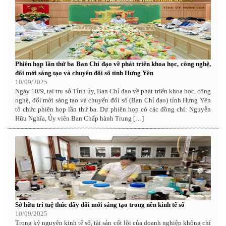
Phiên họp lần thứ ba Ban Chỉ đạo về phát triển khoa học, công nghệ,
đổi mới sáng tạo và chuyển đổi số tỉnh Hưng Yên
10/09/2025
Ngày 10/9, tại trụ sở Tỉnh ủy, Ban Chỉ đạo về phát triển khoa học, công
nghệ, đổi mới sáng tạo và chuyển đổi số (Ban Chỉ đạo) tỉnh Hưng Yên
tổ chức phiên họp lần thứ ba. Dự phiên họp có các đồng chí: Nguyễn
Hữu Nghĩa, Ủy viên Ban Chấp hành Trung […]
Sở hữu trí tuệ thúc đẩy đổi mới sáng tạo trong nền kinh tế số
10/09/2025
Trong kỷ nguyên kinh tế số, tài sản cốt lõi của doanh nghiệp không chỉ