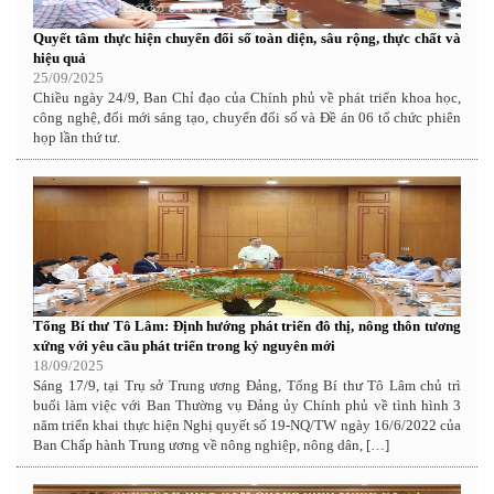
Quyết tâm thực hiện chuyển đổi số toàn diện, sâu rộng, thực chất và
hiệu quả
25/09/2025
Chiều ngày 24/9, Ban Chỉ đạo của Chính phủ về phát triển khoa học,
công nghệ, đổi mới sáng tạo, chuyển đổi số và Đề án 06 tổ chức phiên
họp lần thứ tư.
Tổng Bí thư Tô Lâm: Định hướng phát triển đô thị, nông thôn tương
xứng với yêu cầu phát triển trong kỷ nguyên mới
18/09/2025
Sáng 17/9, tại Trụ sở Trung ương Đảng, Tổng Bí thư Tô Lâm chủ trì
buổi làm việc với Ban Thường vụ Đảng ủy Chính phủ về tình hình 3
năm triển khai thực hiện Nghị quyết số 19-NQ/TW ngày 16/6/2022 của
Ban Chấp hành Trung ương về nông nghiệp, nông dân, […]