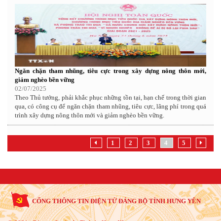
Ngăn chặn tham nhũng, tiêu cực trong xây dựng nông thôn mới,
giảm nghèo bền vững
02/07/2025
Theo Thủ tướng, phải khắc phục những tồn tại, hạn chế trong thời gian
qua, có công cụ để ngăn chặn tham nhũng, tiêu cực, lãng phí trong quá
trình xây dựng nông thôn mới và giảm nghèo bền vững.
1
2
3
4
5
CỔNG THÔNG TIN ĐIỆN TỬ ĐẢNG BỘ TỈNH HƯNG YÊN