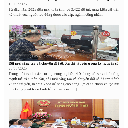
15/10/2025
Từ đầu năm 2025 đến nay, toàn tỉnh có 3.422 đề tài, sáng kiến cải tiến
kỹ thuật của người lao động được các cấp, ngành công nhận.
Đổi mới sáng tạo và chuyển đổi số: Xu thế tất yếu trong kỷ nguyên số
29/09/2025
Trong bối cảnh cách mạng công nghiệp 4.0 đang có sự ảnh hưởng
mạnh mẽ trên toàn cầu, đổi mới sáng tạo và chuyển đổi số đã trở thành
xu thế tất yếu, là chìa khóa để nâng cao năng lực cạnh tranh và tạo bứt
phá trong phát triển kinh tế - xã hội của […]