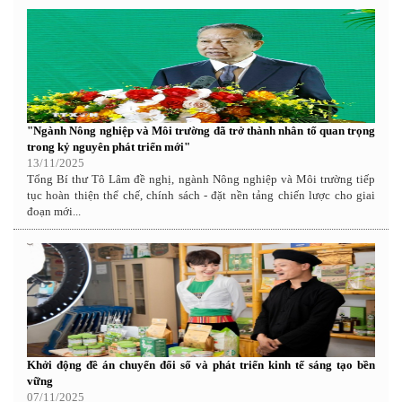
"Ngành Nông nghiệp và Môi trường đã trở thành nhân tố quan trọng
trong kỷ nguyên phát triển mới"
13/11/2025
Tổng Bí thư Tô Lâm đề nghị, ngành Nông nghiệp và Môi trường tiếp
tục hoàn thiện thể chế, chính sách - đặt nền tảng chiến lược cho giai
đoạn mới...
Khởi động đề án chuyển đổi số và phát triển kinh tế sáng tạo bền
vững
07/11/2025