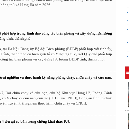
 phòng thủ xã Hưng Hà năm 2026.
ế phối hợp trong lãnh đạo công tác biên phòng và xây dựng lực lượng
òng tỉnh, thành phố
, tại Hà Nội, Đảng ủy Bộ đội Biên phòng (BĐBP) phối hợp với tỉnh ủy,
0 tỉnh, thành phố có biên giới tổ chức hội nghị ký kết Quy chế phối hợp
 công tác biên phòng và xây dựng lực lượng BĐBP tỉnh, thành phố.
 trải nghiệm và thực hành kỹ năng phòng cháy, chữa cháy và cứu nạn,
/7, Đội chữa cháy và cứu nạn, cứu hộ Khu vực Hưng Hà, Phòng Cảnh
y, chữa cháy và cứu nạn, cứu hộ (PCCC và CNCH), Công an tỉnh tổ chức
uyên truyền, trải nghiệm thực hành chữa cháy và CNCH.
 4 tồn tại cơ bản trong chống khai thác IUU