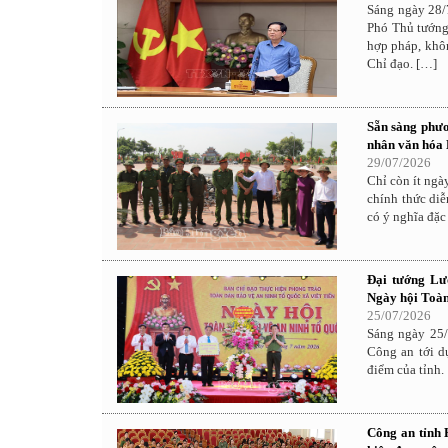
Sáng ngày 28/
Phó Thủ tướng
hợp pháp, khô
Chỉ đạo. […]
Sẵn sàng phươ
nhân văn hóa
29/07/2026
Chỉ còn ít ng
chính thức diễ
có ý nghĩa đặc
Đại tướng Lư
Ngày hội Toàn
25/07/2026
Sáng ngày 25/
Công an tới d
điểm của tỉnh.
Công an tỉnh 