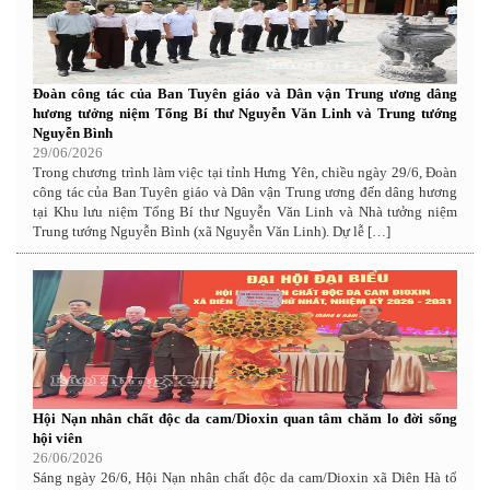
Đoàn công tác của Ban Tuyên giáo và Dân vận Trung ương dâng
hương tưởng niệm Tổng Bí thư Nguyễn Văn Linh và Trung tướng
Nguyễn Bình
29/06/2026
Trong chương trình làm việc tại tỉnh Hưng Yên, chiều ngày 29/6, Đoàn
công tác của Ban Tuyên giáo và Dân vận Trung ương đến dâng hương
tại Khu lưu niệm Tổng Bí thư Nguyễn Văn Linh và Nhà tưởng niệm
Trung tướng Nguyễn Bình (xã Nguyễn Văn Linh). Dự lễ […]
Hội Nạn nhân chất độc da cam/Dioxin quan tâm chăm lo đời sống
hội viên
26/06/2026
Sáng ngày 26/6, Hội Nạn nhân chất độc da cam/Dioxin xã Diên Hà tổ