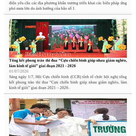
điện yêu cầu các địa phương khẩn trương triển khai các biện pháp ứng
phó mưa lớn do ảnh hưởng của bão số 1.
Tổng kết phong trào thi đua “Cựu chiến binh giúp nhau giảm nghèo,
làm kinh tế giỏi” giai đoạn 2021 - 2026
01/07/2026
Sáng ngày 1/7, Hội Cựu chiến binh (CCB) tỉnh tổ chức hội nghị tổng
kết phong trào thi đua “Cựu chiến binh giúp nhau giảm nghèo, làm
kinh tế giỏi” giai đoạn 2021 – 2026.