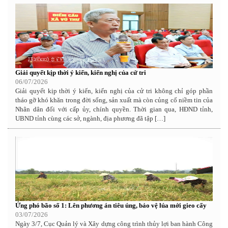
Giải quyết kịp thời ý kiến, kiến nghị của cử tri
06/07/2026
Giải quyết kịp thời ý kiến, kiến nghị của cử tri không chỉ góp phần
tháo gỡ khó khăn trong đời sống, sản xuất mà còn củng cố niềm tin của
Nhân dân đối với cấp ủy, chính quyền. Thời gian qua, HĐND tỉnh,
UBND tỉnh cùng các sở, ngành, địa phương đã tập […]
Ứng phó bão số 1: Lên phương án tiêu úng, bảo vệ lúa mới gieo cấy
03/07/2026
Ngày 3/7, Cục Quản lý và Xây dựng công trình thủy lợi ban hành Công