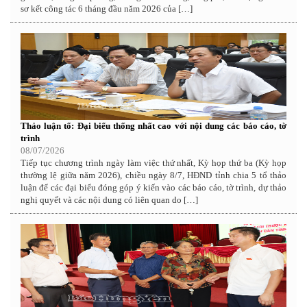
sơ kết công tác 6 tháng đầu năm 2026 của […]
Thảo luận tổ: Đại biểu thống nhất cao với nội dung các báo cáo, tờ
trình
08/07/2026
Tiếp tục chương trình ngày làm việc thứ nhất, Kỳ họp thứ ba (Kỳ họp
thường lệ giữa năm 2026), chiều ngày 8/7, HĐND tỉnh chia 5 tổ thảo
luận để các đại biểu đóng góp ý kiến vào các báo cáo, tờ trình, dự thảo
nghị quyết và các nội dung có liên quan do […]