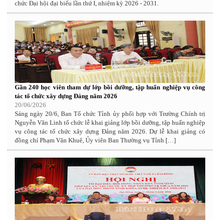
chức Đại hội đại biểu lần thứ I, nhiệm kỳ 2026 - 2031.
Gần 240 học viên tham dự lớp bồi dưỡng, tập huấn nghiệp vụ công
tác tổ chức xây dựng Đảng năm 2026
20/06/2026
Sáng ngày 20/6, Ban Tổ chức Tỉnh ủy phối hợp với Trường Chính trị
Nguyễn Văn Linh tổ chức lễ khai giảng lớp bồi dưỡng, tập huấn nghiệp
vụ công tác tổ chức xây dựng Đảng năm 2026. Dự lễ khai giảng có
đồng chí Phạm Văn Khuê, Ủy viên Ban Thường vụ Tỉnh […]