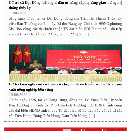
Cử tri xã Đại Đồng kiến nghị đầu tư nâng cấp hạ tầng giao thông, hệ
thống thủy lợi
17/06/2026
Sáng ngày 17/6, tại xã Đại Đồng, đồng chí Trần Thị Thanh Thủy, Ủy
viên Ban Thường vụ Tỉnh ủy, Bí thư Đảng ủy, Chủ tịch HĐND phường
Mỹ Hào cùng các đại biểu thuộc Tổ đại biểu HĐND tỉnh số 1 đã tiếp
xúc cử tri xã Đại Đồng trước kỳ họp thường lệ […]
Cử tri kiến nghị cần có thêm cơ chế, chính sách hỗ trợ phát triển sản
xuất nông nghiệp bền vững
16/06/2026
Chiều ngày 16/6, tại xã Đông Hưng, đồng chí Lê Xuân Tiến, Ủy viên
Ban Thường vụ Tỉnh ủy, Phó Chủ tịch Thường trực HĐND tỉnh cùng
các đại biểu HĐND tỉnh thuộc Tổ đại biểu số 11 tiếp xúc với cử tri các
xã: Tiên Hưng, Đông Tiên Hưng, Nam Tiên Hưng, […]