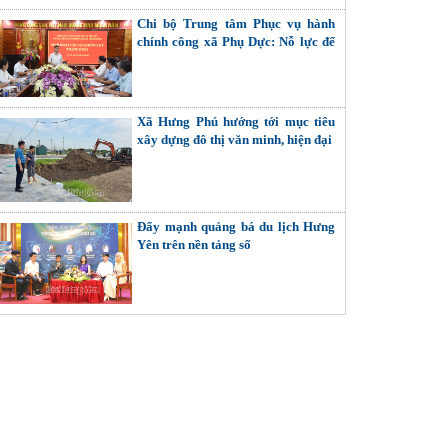
Chi bộ Trung tâm Phục vụ hành
chính công xã Phụ Dực: Nỗ lực để
phục vụ người dân, doanh nghiệp
tốt hơn
Xã Hưng Phú hướng tới mục tiêu
xây dựng đô thị văn minh, hiện đại
Đẩy mạnh quảng bá du lịch Hưng
Yên trên nền tảng số