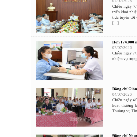
07/07/2026
Chiều ngày 7/
triển khai nhi
trực tuyến tới
[…]
Hơn 174.000 n
07/07/2026
Chiều ngày 7/7
nhiệm vụ trọng
Đồng chí Giám
04/07/2026
Chiều ngày 4
hoạt thường k
Thường vụ Tỉn
Đồng chí Nguy