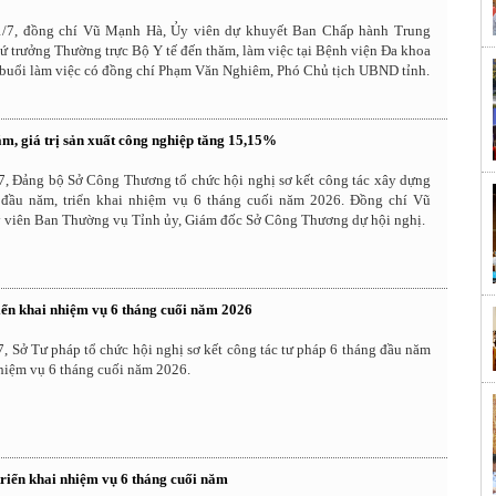
1/7, đồng chí Vũ Mạnh Hà, Ủy viên dự khuyết Ban Chấp hành Trung
 trưởng Thường trực Bộ Y tế đến thăm, làm việc tại Bệnh viện Đa khoa
 buổi làm việc có đồng chí Phạm Văn Nghiêm, Phó Chủ tịch UBND tỉnh.
ăm, giá trị sản xuất công nghiệp tăng 15,15%
7, Đảng bộ Sở Công Thương tổ chức hội nghị sơ kết công tác xây dựng
đầu năm, triển khai nhiệm vụ 6 tháng cuối năm 2026. Đồng chí Vũ
 viên Ban Thường vụ Tỉnh ủy, Giám đốc Sở Công Thương dự hội nghị.
iển khai nhiệm vụ 6 tháng cuối năm 2026
, Sở Tư pháp tổ chức hội nghị sơ kết công tác tư pháp 6 tháng đầu năm
nhiệm vụ 6 tháng cuối năm 2026.
riển khai nhiệm vụ 6 tháng cuối năm