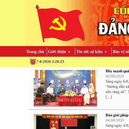
Trang chủ
Giới thiệu
Tin tức sự kiện
Bảo vệ n
7-8-2026 3:28:26
Đẩy mạnh quản
06/08/2026
Sáng ngày 6/8,
“Hướng dẫn xây
nền tảng số”.
[…]
Bàn giải pháp
04/08/2026
Sáng ngày 4/8