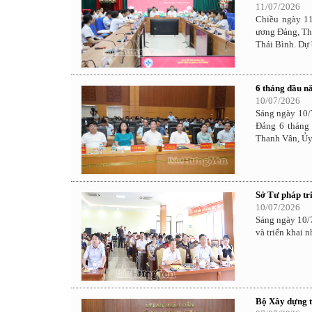
11/07/2026
Chiều ngày 1
ương Đảng, Thứ
Thái Bình. Dự
6 tháng đầu n
10/07/2026
Sáng ngày 10/
Đảng 6 tháng 
Thanh Vân, Ủy
Sở Tư pháp tr
10/07/2026
Sáng ngày 10/7
và triển khai 
Bộ Xây dựng t