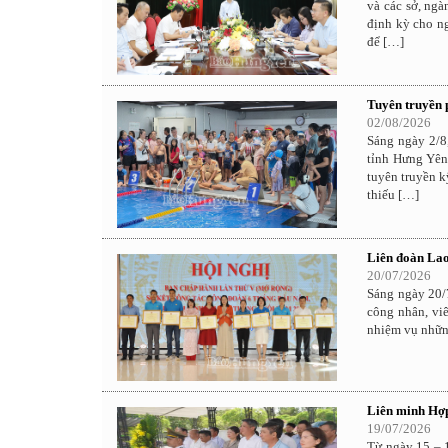
và các sở, ng
định kỳ cho ng
để […]
Tuyên truyền 
02/08/2026
Sáng ngày 2/8
tỉnh Hưng Yên
tuyên truyền 
thiếu […]
Liên đoàn Lao 
20/07/2026
Sáng ngày 20/
công nhân, viê
nhiệm vụ những 
Liên minh Hợp 
19/07/2026
Từ ngày 15 – 