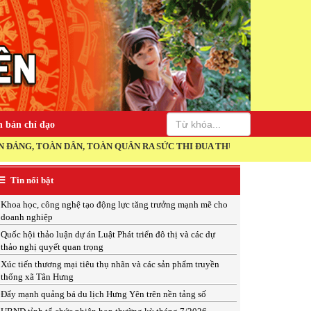
 bản chỉ đạo
ÀN DÂN, TOÀN QUÂN RA SỨC THI ĐUA THỰC HIỆN THẮNG LỢI NGHỊ QU
Tin nổi bật
Khoa học, công nghệ tạo động lực tăng trưởng mạnh mẽ cho
doanh nghiệp
Quốc hội thảo luận dự án Luật Phát triển đô thị và các dự
thảo nghị quyết quan trọng
Xúc tiến thương mại tiêu thụ nhãn và các sản phẩm truyền
thống xã Tân Hưng
Đẩy mạnh quảng bá du lịch Hưng Yên trên nền tảng số