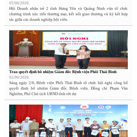
05/06/2026
Hội Doanh nhân trẻ 2 tỉnh Hưng Yên và Quảng Ninh vừa tổ chức
chương trình xúc tiến thương mại, kết nối giao thương và ký kết hợp
tác giữa các doanh nghiệp hội viên.
Trao quyết định bổ nhiệm Giám đốc Bệnh viện Phổi Thái Bình
02/06/2026
Sáng ngày 2/6, Bệnh viện Phổi Thái Bình tổ chức hội nghị công bố
quyết định bổ nhiệm Giám đốc Bệnh viện. Đồng chí Phạm Văn
Nghiêm, Phó Chủ tịch UBND tỉnh tới dự.