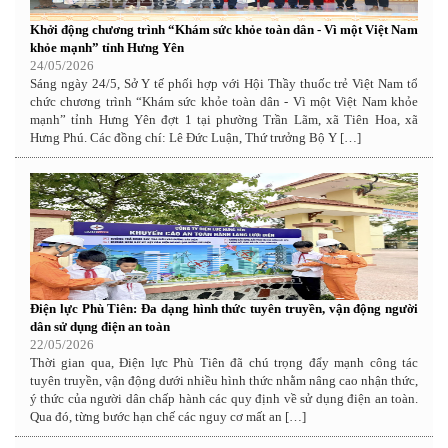
Khởi động chương trình “Khám sức khỏe toàn dân - Vì một Việt Nam
khỏe mạnh” tỉnh Hưng Yên
24/05/2026
Sáng ngày 24/5, Sở Y tế phối hợp với Hội Thầy thuốc trẻ Việt Nam tổ
chức chương trình “Khám sức khỏe toàn dân - Vì một Việt Nam khỏe
mạnh” tỉnh Hưng Yên đợt 1 tại phường Trần Lãm, xã Tiên Hoa, xã
Hưng Phú. Các đồng chí: Lê Đức Luận, Thứ trưởng Bộ Y […]
Điện lực Phù Tiên: Đa dạng hình thức tuyên truyền, vận động người
dân sử dụng điện an toàn
22/05/2026
Thời gian qua, Điện lực Phù Tiên đã chú trọng đẩy mạnh công tác
tuyên truyền, vận động dưới nhiều hình thức nhằm nâng cao nhận thức,
ý thức của người dân chấp hành các quy định về sử dụng điện an toàn.
Qua đó, từng bước hạn chế các nguy cơ mất an […]