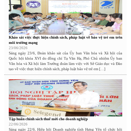
Khảo sát việc thực hiện chính sách, pháp luật về bảo vệ trẻ em trên
môi trường mạng
23/06/2026
Sáng ngày 23/6, Đoàn khảo sát của Ủy ban Văn hóa và Xã hội của
Quốc hội khóa XVI do đồng chí Tạ Văn Hạ, Phó Chủ nhiệm Ủy ban
Văn hóa và Xã hội làm Trưởng đoàn làm việc với Sở Giáo dục và Đào
tạo về việc thực hiện chính sách, pháp luật bảo vệ trẻ em […]
Tập huấn chính sách thuế mới cho doanh nghiệp
22/06/2026
Sáng ngày 22/6, Hiệp hội Doanh nghiệp tỉnh Hưng Yên tổ chức hội