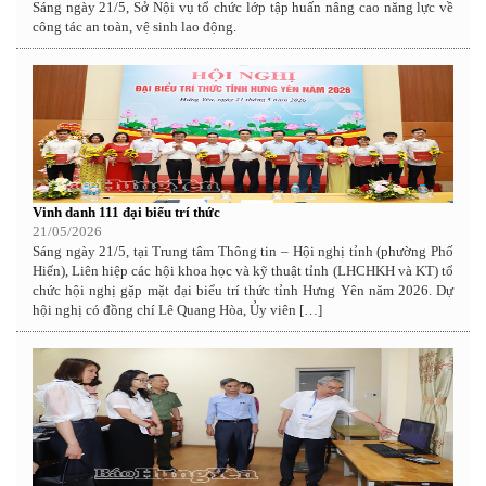
Sáng ngày 21/5, Sở Nội vụ tổ chức lớp tập huấn nâng cao năng lực về
công tác an toàn, vệ sinh lao động.
Vinh danh 111 đại biểu trí thức
21/05/2026
Sáng ngày 21/5, tại Trung tâm Thông tin – Hội nghị tỉnh (phường Phố
Hiến), Liên hiệp các hội khoa học và kỹ thuật tỉnh (LHCHKH và KT) tổ
chức hội nghị gặp mặt đại biểu trí thức tỉnh Hưng Yên năm 2026. Dự
hội nghị có đồng chí Lê Quang Hòa, Ủy viên […]