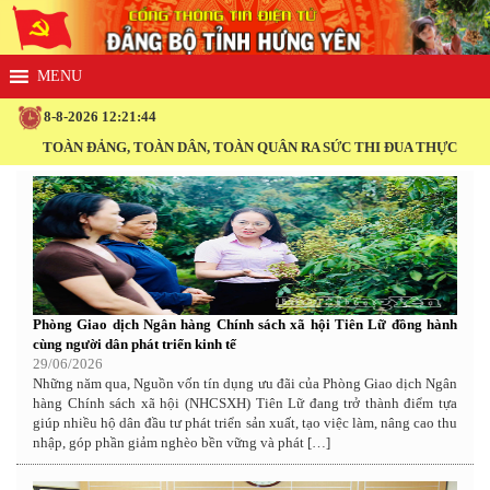
8-8-2026 12:21:45
ÀN ĐẢNG, TOÀN DÂN, TOÀN QUÂN RA SỨC THI ĐUA THỰC HIỆN THẮNG L
Phòng Giao dịch Ngân hàng Chính sách xã hội Tiên Lữ đồng hành
cùng người dân phát triển kinh tế
29/06/2026
Những năm qua, Nguồn vốn tín dụng ưu đãi của Phòng Giao dịch Ngân
hàng Chính sách xã hội (NHCSXH) Tiên Lữ đang trở thành điểm tựa
giúp nhiều hộ dân đầu tư phát triển sản xuất, tạo việc làm, nâng cao thu
nhập, góp phần giảm nghèo bền vững và phát […]