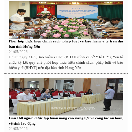
Phối hợp thực hiện chính sách, pháp luật về bảo hiểm y tế trên địa
bàn tỉnh Hưng Yên
21/05/2026
Chiều ngày 21/5, Bảo hiểm xã hội (BHXH) tỉnh và Sở Y tế Hưng Yên tổ
chức ký kết quy chế phối hợp thực hiện chính sách, pháp luật về bảo
hiểm y tế (BHYT) trên địa bàn tỉnh Hưng Yên.
Gần 160 người được tập huấn nâng cao năng lực về công tác an toàn,
vệ sinh lao động
21/05/2026