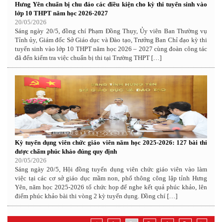
Hưng Yên chuẩn bị chu đáo các điều kiện cho kỳ thi tuyển sinh vào
lớp 10 THPT năm học 2026-2027
20/05/2026
Sáng ngày 20/5, đồng chí Phạm Đồng Thụy, Ủy viên Ban Thường vụ
Tỉnh ủy, Giám đốc Sở Giáo dục và Đào tạo, Trưởng Ban Chỉ đạo kỳ thi
tuyển sinh vào lớp 10 THPT năm học 2026 – 2027 cùng đoàn công tác
đã đến kiểm tra việc chuẩn bị thi tại Trường THPT […]
Kỳ tuyển dụng viên chức giáo viên năm học 2025-2026: 127 bài thi
được chấm phúc khảo đúng quy định
20/05/2026
Sáng ngày 20/5, Hội đồng tuyển dụng viên chức giáo viên vào làm
việc tại các cơ sở giáo dục mầm non, phổ thông công lập tỉnh Hưng
Yên, năm học 2025-2026 tổ chức họp để nghe kết quả phúc khảo, lên
điểm phúc khảo bài thi vòng 2 kỳ tuyển dụng. Đồng chí […]