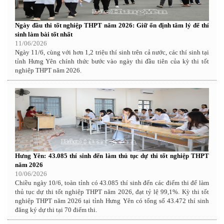
Ngày đầu thi tốt nghiệp THPT năm 2026: Giữ ổn định tâm lý để thí
sinh làm bài tốt nhất
11/06/2026
Ngày 11/6, cùng với hơn 1,2 triệu thí sinh trên cả nước, các thí sinh tại
tỉnh Hưng Yên chính thức bước vào ngày thi đầu tiên của kỳ thi tốt
nghiệp THPT năm 2026.
Hưng Yên: 43.085 thí sinh đến làm thủ tục dự thi tốt nghiệp THPT
năm 2026
10/06/2026
Chiều ngày 10/6, toàn tỉnh có 43.085 thí sinh đến các điểm thi để làm
thủ tục dự thi tốt nghiệp THPT năm 2026, đạt tỷ lệ 99,1%. Kỳ thi tốt
nghiệp THPT năm 2026 tại tỉnh Hưng Yên có tổng số 43.472 thí sinh
đăng ký dự thi tại 70 điểm thi.