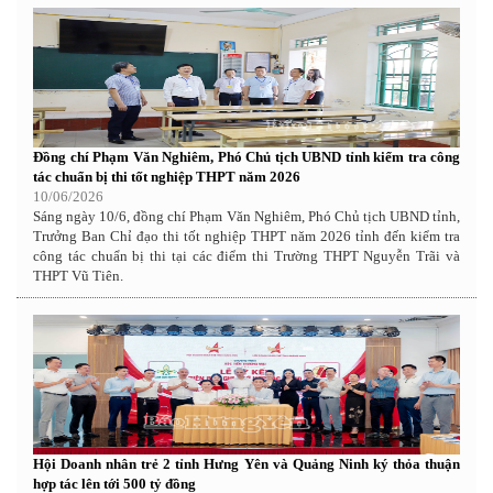
Đồng chí Phạm Văn Nghiêm, Phó Chủ tịch UBND tỉnh kiểm tra công
tác chuẩn bị thi tốt nghiệp THPT năm 2026
10/06/2026
Sáng ngày 10/6, đồng chí Phạm Văn Nghiêm, Phó Chủ tịch UBND tỉnh,
Trưởng Ban Chỉ đạo thi tốt nghiệp THPT năm 2026 tỉnh đến kiểm tra
công tác chuẩn bị thi tại các điểm thi Trường THPT Nguyễn Trãi và
THPT Vũ Tiên.
Hội Doanh nhân trẻ 2 tỉnh Hưng Yên và Quảng Ninh ký thỏa thuận
hợp tác lên tới 500 tỷ đồng