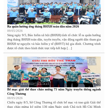
Ra quân hưởng ứng tháng BHXH toàn dân năm 2026
09/05/2026
Sáng ngày 9/5, Bảo hiểm xã hội (BHXH) tỉnh tổ chức lễ ra quân hưởng
ứng tháng BHXH toàn dân, tuyên truyền, vận động người dân tham gia
BHXH tự nguyện và bảo hiểm y tế (BHYT) hộ gia đình. Chương trình
được tổ chức theo hình thức trực tiếp kết hợp […]
Bế mạc giải thể thao chào mừng 75 năm Ngày truyền thống ngành
Công Thương
08/05/2026
Chiều ngày 8/5, Sở Công Thương tổ chức bế mạc và trao giải Giải thể
thao chào mừng kỷ niệm 136 năm Ngày sinh Chủ tịch Hồ Chí Minh