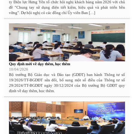
ty Điện lực Hưng Yên tổ chức hội nghị khách hàng năm 2026 với chủ
đề “Chung tay sử dụng điện tiết kiệm, hiệu quả và phát triển bền
vững”. Dự hội nghị có các đồng chí Ủy viên Ban […]
Quy định mới về dạy thêm, học thêm
10/04/2026
Bộ trưởng Bộ Giáo dục và Đào tạo (GDĐT) ban hành Thông tư số
19/2026/TT-BGDĐT sửa đổi, bổ sung một số điều của Thông tư số
29/2024/TT-BGDĐT ngày 30/12/2024 của Bộ trưởng Bộ GDĐT quy
định về dạy thêm, học thêm.