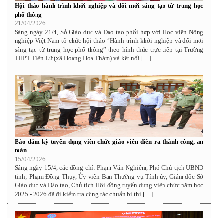
Hội thảo hành trình khởi nghiệp và đổi mới sáng tạo từ trung học
phổ thông
21/04/2026
Sáng ngày 21/4, Sở Giáo dục và Đào tạo phối hợp với Học viện Nông
nghiệp Việt Nam tổ chức hội thảo “Hành trình khởi nghiệp và đổi mới
sáng tạo từ trung học phổ thông” theo hình thức trực tiếp tại Trường
THPT Tiên Lữ (xã Hoàng Hoa Thám) và kết nối […]
Bảo đảm kỳ tuyển dụng viên chức giáo viên diễn ra thành công, an
toàn
15/04/2026
Sáng ngày 15/4, các đồng chí: Phạm Văn Nghiêm, Phó Chủ tịch UBND
tỉnh; Phạm Đồng Thụy, Ủy viên Ban Thường vụ Tỉnh ủy, Giám đốc Sở
Giáo dục và Đào tạo, Chủ tịch Hội đồng tuyển dụng viên chức năm học
2025 - 2026 đã đi kiểm tra công tác chuẩn bị thi […]