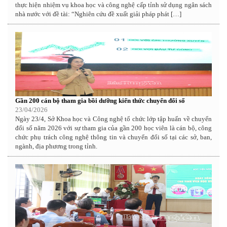
thực hiện nhiệm vụ khoa học và công nghệ cấp tỉnh sử dụng ngân sách
nhà nước với đề tài: “Nghiên cứu đề xuất giải pháp phát […]
Gần 200 cán bộ tham gia bồi dưỡng kiến thức chuyển đổi số
23/04/2026
Ngày 23/4, Sở Khoa học và Công nghệ tổ chức lớp tập huấn về chuyển
đổi số năm 2026 với sự tham gia của gần 200 học viên là cán bộ, công
chức phụ trách công nghệ thông tin và chuyển đổi số tại các sở, ban,
ngành, địa phương trong tỉnh.