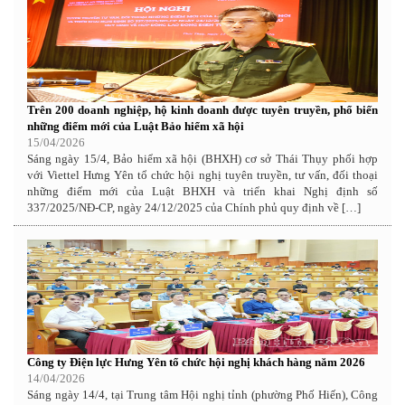
Trên 200 doanh nghiệp, hộ kinh doanh được tuyên truyền, phổ biến
những điểm mới của Luật Bảo hiểm xã hội
15/04/2026
Sáng ngày 15/4, Bảo hiểm xã hội (BHXH) cơ sở Thái Thụy phối hợp
với Viettel Hưng Yên tổ chức hội nghị tuyên truyền, tư vấn, đối thoại
những điểm mới của Luật BHXH và triển khai Nghị định số
337/2025/NĐ-CP, ngày 24/12/2025 của Chính phủ quy định về […]
Công ty Điện lực Hưng Yên tổ chức hội nghị khách hàng năm 2026
14/04/2026
Sáng ngày 14/4, tại Trung tâm Hội nghị tỉnh (phường Phố Hiến), Công