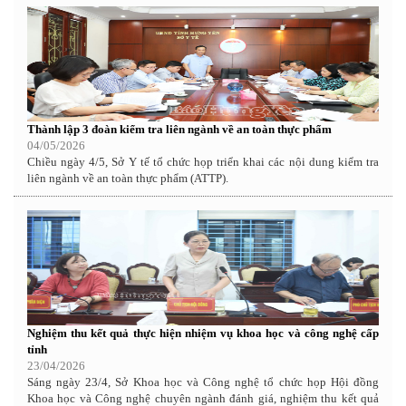
Thành lập 3 đoàn kiểm tra liên ngành về an toàn thực phẩm
04/05/2026
Chiều ngày 4/5, Sở Y tế tổ chức họp triển khai các nội dung kiểm tra
liên ngành về an toàn thực phẩm (ATTP).
Nghiệm thu kết quả thực hiện nhiệm vụ khoa học và công nghệ cấp
tỉnh
23/04/2026
Sáng ngày 23/4, Sở Khoa học và Công nghệ tổ chức họp Hội đồng
Khoa học và Công nghệ chuyên ngành đánh giá, nghiệm thu kết quả