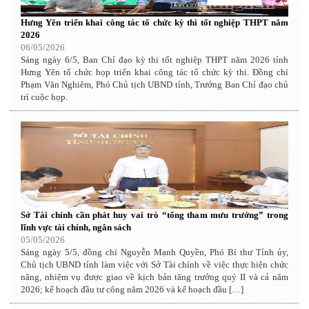
Hưng Yên triển khai công tác tổ chức kỳ thi tốt nghiệp THPT năm
2026
06/05/2026
Sáng ngày 6/5, Ban Chỉ đạo kỳ thi tốt nghiệp THPT năm 2026 tỉnh
Hưng Yên tổ chức họp triển khai công tác tổ chức kỳ thi. Đồng chí
Phạm Văn Nghiêm, Phó Chủ tịch UBND tỉnh, Trưởng Ban Chỉ đạo chủ
trì cuộc họp.
Sở Tài chính cần phát huy vai trò “tổng tham mưu trưởng” trong
lĩnh vực tài chính, ngân sách
05/05/2026
Sáng ngày 5/5, đồng chí Nguyễn Mạnh Quyền, Phó Bí thư Tỉnh ủy,
Chủ tịch UBND tỉnh làm việc với Sở Tài chính về việc thực hiện chức
năng, nhiệm vụ được giao về kịch bản tăng trưởng quý II và cả năm
2026; kế hoạch đầu tư công năm 2026 và kế hoạch đầu […]