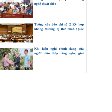
nghệ thuật chèo
Thông cáo báo chí số 2 Kỳ họp
không thường lệ thứ nhất, Quốc
hội khóa XVI
Khi kiến nghị chính đáng của
người dân được lắng nghe, giải
quyết