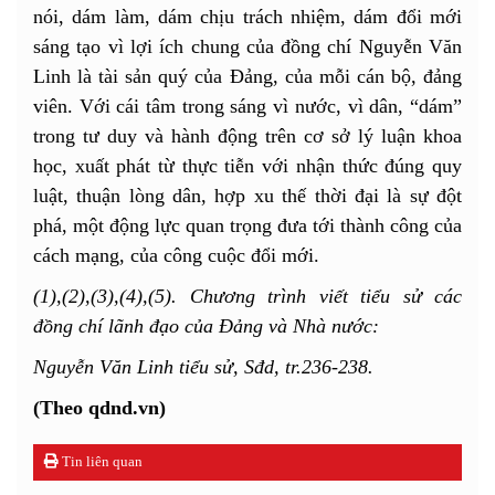
nói, dám làm, dám chịu trách nhiệm, dám đổi mới
sáng tạo vì lợi ích chung của đồng chí Nguyễn Văn
Linh là tài sản quý của Đảng, của mỗi cán bộ, đảng
viên. Với cái tâm trong sáng vì nước, vì dân, “dám”
trong tư duy và hành động trên cơ sở lý luận khoa
học, xuất phát từ thực tiễn với nhận thức đúng quy
luật, thuận lòng dân, hợp xu thế thời đại là sự đột
phá, một động lực quan trọng đưa tới thành công của
cách mạng, của công cuộc đổi mới.
(1),(2),(3),(4),(5). Chương trình viết tiểu sử các
đồng chí lãnh đạo của Đảng và Nhà nước:
Nguyễn Văn Linh tiểu sử, Sđd, tr.236-238.
(Theo qdnd.vn)
Tin liên quan