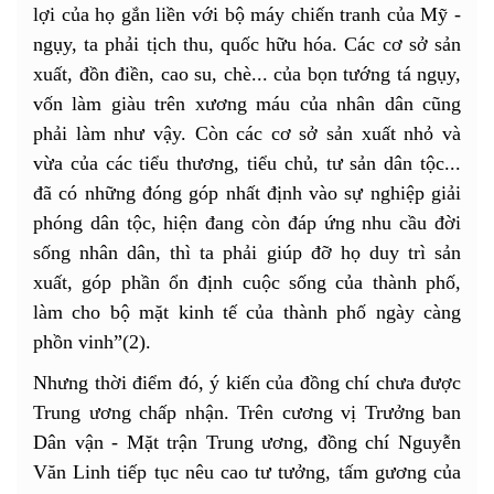
lợi của họ gắn liền với bộ máy chiến tranh của Mỹ -
ngụy, ta phải tịch thu, quốc hữu hóa. Các cơ sở sản
xuất, đồn điền, cao su, chè... của bọn tướng tá ngụy,
vốn làm giàu trên xương máu của nhân dân cũng
phải làm như vậy. Còn các cơ sở sản xuất nhỏ và
vừa của các tiểu thương, tiểu chủ, tư sản dân tộc...
đã có những đóng góp nhất định vào sự nghiệp giải
phóng dân tộc, hiện đang còn đáp ứng nhu cầu đời
sống nhân dân, thì ta phải giúp đỡ họ duy trì sản
xuất, góp phần ổn định cuộc sống của thành phố,
làm cho bộ mặt kinh tế của thành phố ngày càng
phồn vinh”(2).
Nhưng thời điểm đó, ý kiến của đồng chí chưa được
Trung ương chấp nhận. Trên cương vị Trưởng ban
Dân vận - Mặt trận Trung ương, đồng chí Nguyễn
Văn Linh tiếp tục nêu cao tư tưởng, tấm gương của