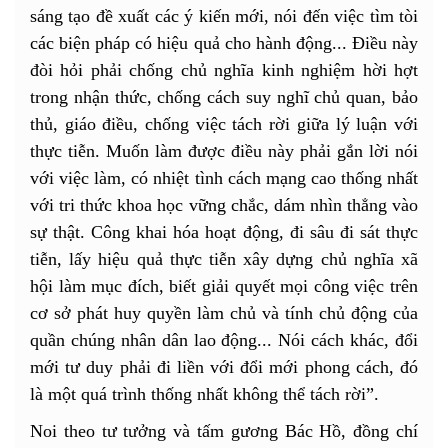
sáng tạo đề xuất các ý kiến mới, nói đến việc tìm tòi
các biện pháp có hiệu quả cho hành động... Điều này
đòi hỏi phải chống chủ nghĩa kinh nghiệm hời hợt
trong nhận thức, chống cách suy nghĩ chủ quan, bảo
thủ, giáo điều, chống việc tách rời giữa lý luận với
thực tiễn. Muốn làm được điều này phải gắn lời nói
với việc làm, có nhiệt tình cách mạng cao thống nhất
với tri thức khoa học vững chắc, dám nhìn thẳng vào
sự thật. Công khai hóa hoạt động, đi sâu đi sát thực
tiễn, lấy hiệu quả thực tiễn xây dựng chủ nghĩa xã
hội làm mục đích, biết giải quyết mọi công việc trên
cơ sở phát huy quyền làm chủ và tính chủ động của
quần chúng nhân dân lao động... Nói cách khác, đổi
mới tư duy phải đi liền với đổi mới phong cách, đó
là một quá trình thống nhất không thể tách rời”.
Noi theo tư tưởng và tấm gương Bác Hồ, đồng chí