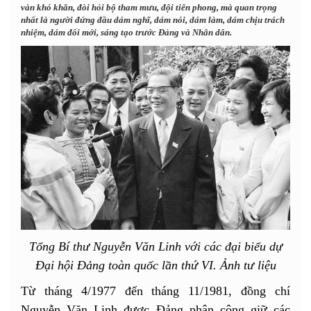
vàn khó khăn, đòi hỏi bộ tham mưu, đội tiên phong, mà quan trọng
nhất là người đứng đầu dám nghĩ, dám nói, dám làm, dám chịu trách
nhiệm, dám đổi mới, sáng tạo trước Đảng và Nhân dân.
Tổng Bí thư Nguyễn Văn Linh với các đại biểu dự
Đại hội Đảng toàn quốc lần thứ VI. Ảnh tư liệu
Từ tháng 4/1977 đến tháng 11/1981, đồng chí
Nguyễn Văn Linh được Đảng phân công giữ các