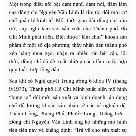
Một trong điều nổi bật dám nghĩ, dám nói, dám làm
của đồng chí Nguyễn Văn Linh là tìm tòi đổi mới cơ
chế quản lý kinh tế. Một thời gian dài đồng chí trăn
trở, suy nghĩ làm sao sản xuất của Thành phố Hồ
Chí Minh phát triển. Biết được “làm chui” khoán sản
phẩm ở một số địa phương; thấy nhân dân thành phố
xếp hàng mua gạo, nhận ra nhiều cái bất cập, lỗi
thời, đồng chí đã đề xuất những cách làm mới, hợp
quy luật, hợp lòng dân.
Sau khi có Nghị quyết Trung ương 6 khóa IV (tháng
9/1979), Thành phố Hồ Chí Minh xuất hiện mô hình
“bung ra” đổi mới sản xuất và kinh doanh, áp dụng
chế độ lương khoán sản phẩm ở các xí nghiệp dệt
Thành Công, Phong Phú, Phước Long, Thắng Lợi...
Đồng chí Nguyễn Văn Linh ủng hộ những mô hình
tiên tiến này và khẳng định: “Trả về cho sản xuất sự