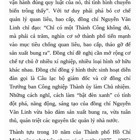
vận hành đúng quy luật của nó, thì tình hình chuyển
biến trông thấy”. Với tư duy phải phá bỏ cơ chế
quản lý quan liêu, bao cấp, đồng chí Nguyễn Văn
Linh chỉ đạo: “Chỉ có một Thành Công không đủ,
mà phải cả trăm, nghìn cơ sở thành phố tiến mạnh
vào mục tiêu chống quan liêu, bao cấp, tháo gỡ để
sản xuất bung ra”. Đồng chí đề nghị cần mở rộng cơ
chế tự chủ ở nhiều xí nghiệp, nhiều loại hình sở hữu
khác nhau. Đồng chí đồng ý hình thức sinh hoạt diễn
đàn gọi là Câu lạc bộ giám đốc và cử đồng chí
Trưởng ban Công nghiệp Thành ủy làm Chủ nhiệm.
Những cách nghĩ, cách làm “bật đèn xanh” có tính
đột phá, năng động, sáng tạo của đồng chí Nguyễn
Văn Linh vừa bảo đảm sản xuất bung ra, vừa tuân
thủ, quán triệt các nguyên tắc quản lý nhà nước.
Thành tựu trong 10 năm của Thành phố Hồ Chí