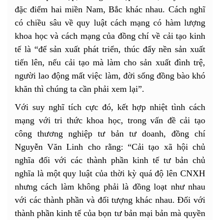
đặc điểm hai miền Nam, Bắc khác nhau. Cách nghĩ
có chiều sâu về quy luật cách mạng có hàm lượng
khoa học và cách mạng của đồng chí về cải tạo kinh
tế là “để sản xuất phát triển, thúc đẩy nền sản xuất
tiến lên, nếu cải tạo mà làm cho sản xuất đình trệ,
người lao động mất việc làm, đời sống đồng bào khó
khăn thì chúng ta cần phải xem lại”.
Với suy nghĩ tích cực đó, kết hợp nhiệt tình cách
mạng với tri thức khoa học, trong vấn đề cải tạo
công thương nghiệp tư bản tư doanh, đồng chí
Nguyễn Văn Linh cho rằng: “Cải tạo xã hội chủ
nghĩa đối với các thành phần kinh tế tư bản chủ
nghĩa là một quy luật của thời kỳ quá độ lên CNXH
nhưng cách làm không phải là đồng loạt như nhau
với các thành phần và đối tượng khác nhau. Đối với
thành phần kinh tế của bọn tư bản mại bản mà quyền