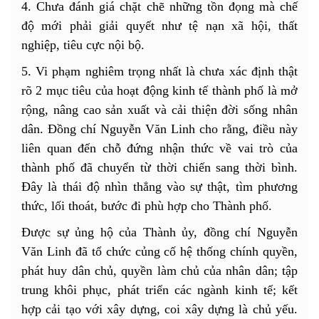
4. Chưa đánh giá chặt chẽ những tồn đọng mà chế
độ mới phải giải quyết như tệ nạn xã hội, thất
nghiệp, tiêu cực nội bộ.
5. Vi phạm nghiêm trọng nhất là chưa xác định thật
rõ 2 mục tiêu của hoạt động kinh tế thành phố là mở
rộng, nâng cao sản xuất và cải thiện đời sống nhân
dân. Đồng chí Nguyễn Văn Linh cho rằng, điều này
liên quan đến chỗ đứng nhận thức về vai trò của
thành phố đã chuyển từ thời chiến sang thời bình.
Đây là thái độ nhìn thẳng vào sự thật, tìm phương
thức, lối thoát, bước đi phù hợp cho Thành phố.
Được sự ủng hộ của Thành ủy, đồng chí Nguyễn
Văn Linh đã tổ chức củng cố hệ thống chính quyền,
phát huy dân chủ, quyền làm chủ của nhân dân; tập
trung khôi phục, phát triển các ngành kinh tế; kết
hợp cải tạo với xây dựng, coi xây dựng là chủ yếu.