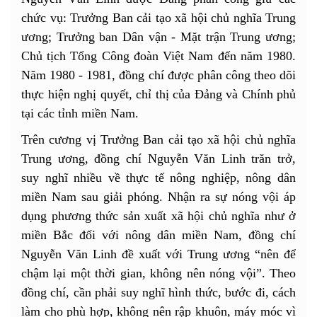
chức vụ: Trưởng Ban cải tạo xã hội chủ nghĩa Trung
ương; Trưởng ban Dân vận - Mặt trận Trung ương;
Chủ tịch Tổng Công đoàn Việt Nam đến năm 1980.
Năm 1980 - 1981, đồng chí được phân công theo dõi
thực hiện nghị quyết, chỉ thị của Đảng và Chính phủ
tại các tỉnh miền Nam.
Trên cương vị Trưởng Ban cải tạo xã hội chủ nghĩa
Trung ương, đồng chí Nguyễn Văn Linh trăn trở,
suy nghĩ nhiều về thực tế nông nghiệp, nông dân
miền Nam sau giải phóng. Nhận ra sự nóng vội áp
dụng phương thức sản xuất xã hội chủ nghĩa như ở
miền Bắc đối với nông dân miền Nam, đồng chí
Nguyễn Văn Linh đề xuất với Trung ương “nên để
chậm lại một thời gian, không nên nóng vội”. Theo
đồng chí, cần phải suy nghĩ hình thức, bước đi, cách
làm cho phù hợp, không nên rập khuôn, máy móc vì