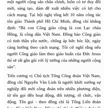
một người cộng sản chân chính, luôn có tư duy đổi
mới, sáng tạo, dám đề xuất nhiều việc có lợi cho
cách mạng. Tại hội nghị tổng kết 10 năm công tác
tôn giáo Thành phố Hồ Chí Minh, đồng chí khẳng
định: “Bà con Công giáo cũng là con Lạc cháu
Hồng, là công dân Việt Nam. Đồng bào Công giáo
có tinh thần yêu nước, chống áp bức bóc lột, ngày
càng hướng theo cách mạng. Tôi cứ nghĩ rằng nếu
người Công giáo làm theo giáo huấn của Đức Jesus
thì sẽ rất gần gũi với lý tưởng của những người cộng
sản”.
Trên cương vị Chủ tịch Tổng Công đoàn Việt Nam,
đồng chí Nguyễn Văn Linh là người khởi xướng sự
nghiệp đổi mới công đoàn trên nhiều phương diện,
từ tên gọi đến hoạt động, đối tượng, tổ chức, vận
động. Tên gọi - theo đồng chí là Tổng Liên đoàn