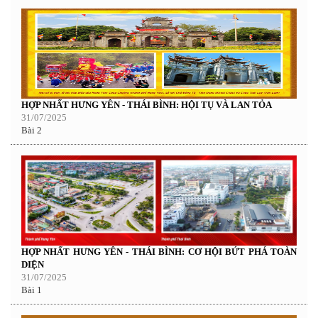
HỢP NHẤT HƯNG YÊN - THÁI BÌNH: HỘI TỤ VÀ LAN TỎA
31/07/2025
Bài 2
HỢP NHẤT HƯNG YÊN - THÁI BÌNH: CƠ HỘI BỨT PHÁ TOÀN
DIỆN
31/07/2025
Bài 1