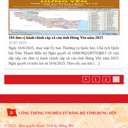
104 đơn vị hành chính cấp xã của tỉnh Hưng Yên năm 2025
31/07/2025
Ngày 16/6/2025, thay mặt Ủy ban Thường vụ Quốc hội, Chủ tịch Quốc
hội Trần Thanh Mẫn ký Nghị quyết số 1666/NQ-UBTVQH15 về việc
sắp xếp các đơn vị hành chính cấp xã của tỉnh Hưng Yên năm 2025.
Nghị quyết có hiệu lực từ 16/6/2025. Theo đó, sau khi […]
1
2
3
CỔNG THÔNG TIN ĐIỆN TỬ ĐẢNG BỘ TỈNH HƯNG YÊN
© 2021 - Bản quyền thuộc Tỉnh ủy Hưng Yên