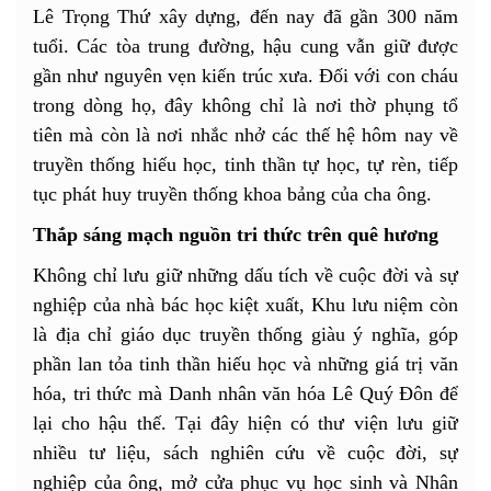
Lê Trọng Thứ xây dựng, đến nay đã gần 300 năm
tuổi. Các tòa trung đường, hậu cung vẫn giữ được
gần như nguyên vẹn kiến trúc xưa. Đối với con cháu
trong dòng họ, đây không chỉ là nơi thờ phụng tổ
tiên mà còn là nơi nhắc nhở các thế hệ hôm nay về
truyền thống hiếu học, tinh thần tự học, tự rèn, tiếp
tục phát huy truyền thống khoa bảng của cha ông.
Thắp sáng mạch nguồn tri thức trên quê hương
Không chỉ lưu giữ những dấu tích về cuộc đời và sự
nghiệp của nhà bác học kiệt xuất, Khu lưu niệm còn
là địa chỉ giáo dục truyền thống giàu ý nghĩa, góp
phần lan tỏa tinh thần hiếu học và những giá trị văn
hóa, tri thức mà Danh nhân văn hóa Lê Quý Đôn để
lại cho hậu thế. Tại đây hiện có thư viện lưu giữ
nhiều tư liệu, sách nghiên cứu về cuộc đời, sự
nghiệp của ông, mở cửa phục vụ học sinh và Nhân