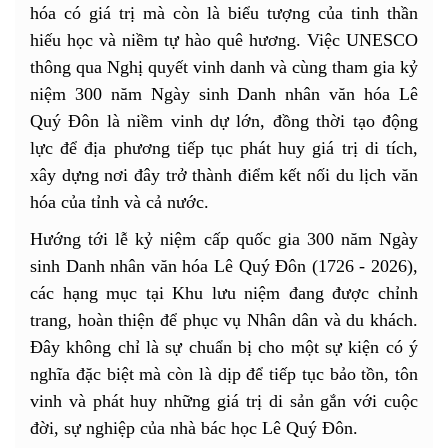
hóa có giá trị mà còn là biểu tượng của tinh thần
hiếu học và niềm tự hào quê hương. Việc UNESCO
thông qua Nghị quyết vinh danh và cùng tham gia kỷ
niệm 300 năm Ngày sinh Danh nhân văn hóa Lê
Quý Đôn là niềm vinh dự lớn, đồng thời tạo động
lực để địa phương tiếp tục phát huy giá trị di tích,
xây dựng nơi đây trở thành điểm kết nối du lịch văn
hóa của tỉnh và cả nước.
Hướng tới lễ kỷ niệm cấp quốc gia 300 năm Ngày
sinh Danh nhân văn hóa Lê Quý Đôn (1726 - 2026),
các hạng mục tại Khu lưu niệm đang được chỉnh
trang, hoàn thiện để phục vụ Nhân dân và du khách.
Đây không chỉ là sự chuẩn bị cho một sự kiện có ý
nghĩa đặc biệt mà còn là dịp để tiếp tục bảo tồn, tôn
vinh và phát huy những giá trị di sản gắn với cuộc
đời, sự nghiệp của nhà bác học Lê Quý Đôn.