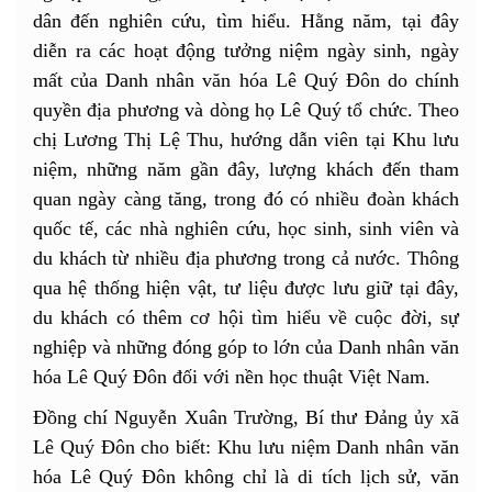
dân đến nghiên cứu, tìm hiểu. Hằng năm, tại đây
diễn ra các hoạt động tưởng niệm ngày sinh, ngày
mất của Danh nhân văn hóa Lê Quý Đôn do chính
quyền địa phương và dòng họ Lê Quý tổ chức. Theo
chị Lương Thị Lệ Thu, hướng dẫn viên tại Khu lưu
niệm, những năm gần đây, lượng khách đến tham
quan ngày càng tăng, trong đó có nhiều đoàn khách
quốc tế, các nhà nghiên cứu, học sinh, sinh viên và
du khách từ nhiều địa phương trong cả nước. Thông
qua hệ thống hiện vật, tư liệu được lưu giữ tại đây,
du khách có thêm cơ hội tìm hiểu về cuộc đời, sự
nghiệp và những đóng góp to lớn của Danh nhân văn
hóa Lê Quý Đôn đối với nền học thuật Việt Nam.
Đồng chí Nguyễn Xuân Trường, Bí thư Đảng ủy xã
Lê Quý Đôn cho biết: Khu lưu niệm Danh nhân văn
hóa Lê Quý Đôn không chỉ là di tích lịch sử, văn