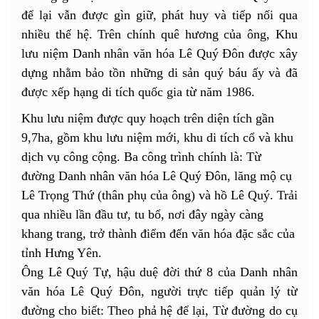
để lại vẫn được gìn giữ, phát huy và tiếp nối qua
nhiều thế hệ. Trên chính quê hương của ông, Khu
lưu niệm Danh nhân văn hóa Lê Quý Đôn được xây
dựng nhằm bảo tồn những di sản quý báu ấy và đã
được xếp hạng di tích quốc gia từ năm 1986.
Khu lưu niệm được quy hoạch trên diện tích gần
9,7ha, gồm khu lưu niệm mới, khu di tích cổ và khu
dịch vụ công cộng. Ba công trình chính là: Từ
đường Danh nhân văn hóa Lê Quý Đôn, lăng mộ cụ
Lê Trọng Thứ (thân phụ của ông) và hồ Lê Quý. Trải
qua nhiều lần đầu tư, tu bổ, nơi đây ngày càng
khang trang, trở thành điểm đến văn hóa đặc sắc của
tỉnh Hưng Yên.
Ông Lê Quý Tự, hậu duệ đời thứ 8 của Danh nhân
văn hóa Lê Quý Đôn, người trực tiếp quản lý từ
đường cho biết: Theo phả hệ để lại, Từ đường do cụ