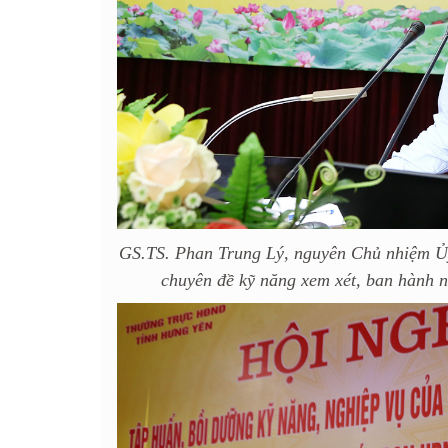
GS.TS. Phan Trung Lý, nguyên Chủ nhiệm Ủy
chuyên đề kỹ năng xem xét, ban hành n