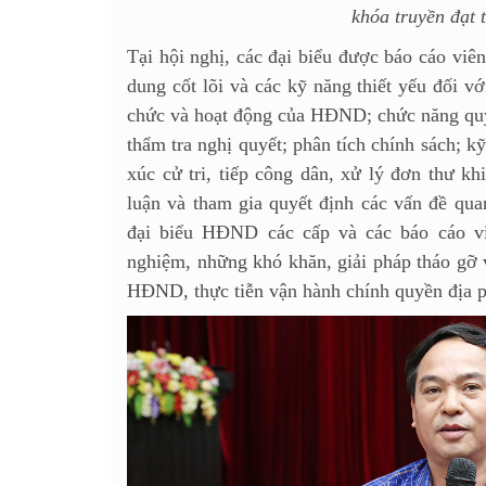
khóa truyền đạt t
Tại hội nghị, các đại biểu được báo cáo viê
dung cốt lõi và các kỹ năng thiết yếu đối 
chức và hoạt động của HĐND; chức năng quyế
thẩm tra nghị quyết; phân tích chính sách; kỹ 
xúc cử tri, tiếp công dân, xử lý đơn thư khi
luận và tham gia quyết định các vấn đề qua
đại biểu HĐND các cấp và các báo cáo viê
nghiệm, những khó khăn, giải pháp tháo gỡ 
HĐND, thực tiễn vận hành chính quyền địa 