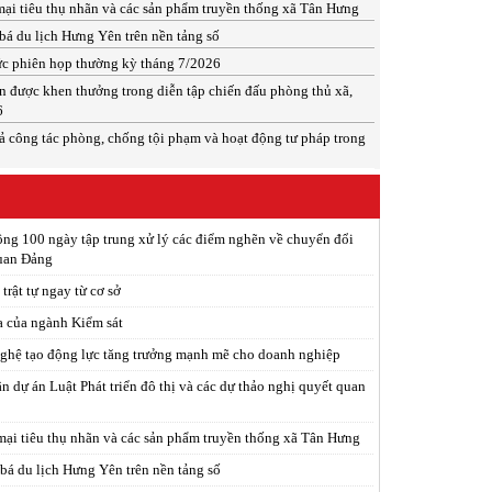
mại tiêu thụ nhãn và các sản phẩm truyền thống xã Tân Hưng
á du lịch Hưng Yên trên nền tảng số
c phiên họp thường kỳ tháng 7/2026
ân được khen thưởng trong diễn tập chiến đấu phòng thủ xã,
6
ả công tác phòng, chống tội phạm và hoạt động tư pháp trong
ng 100 ngày tập trung xử lý các điểm nghẽn về chuyển đổi
quan Đảng
trật tự ngay từ cơ sở
a của ngành Kiểm sát
ghệ tạo động lực tăng trưởng mạnh mẽ cho doanh nghiệp
n dự án Luật Phát triển đô thị và các dự thảo nghị quyết quan
mại tiêu thụ nhãn và các sản phẩm truyền thống xã Tân Hưng
á du lịch Hưng Yên trên nền tảng số