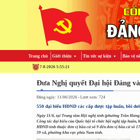
Trang chủ
Giới thiệu
Tin tức sự kiện
Bảo vệ n
7-8-2026 5:55:23
Đưa Nghị quyết Đại hội Đảng và
Đăng ngày: 11/06/2026 - Lượt xem: 724
550 đại biểu HĐND các cấp được tập huấn, bồi dư
Ngày 11/6, tại Trung tâm Hội nghị tỉnh (phường Trần Hưn
Công tác đại biểu của Quốc hội tổ chức hội nghị tập huấn, 
HĐND tỉnh thuộc đơn vị bầu cử số 9 đến đơn vị bầu cử số
59 xã, phường khu vực phía Nam tỉnh.