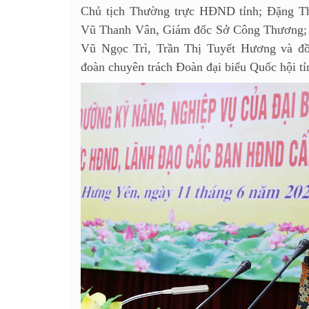
Chủ tịch Thường trực HĐND tỉnh; Đặng T
Vũ Thanh Vân, Giám đốc Sở Công Thương; 
Vũ Ngọc Trì, Trần Thị Tuyết Hương và đ
đoàn chuyên trách Đoàn đại biểu Quốc hội tỉ