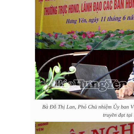
Bà Đỗ Thị Lan, Phó Chủ nhiệm Ủy ban V
truyền đạt tại