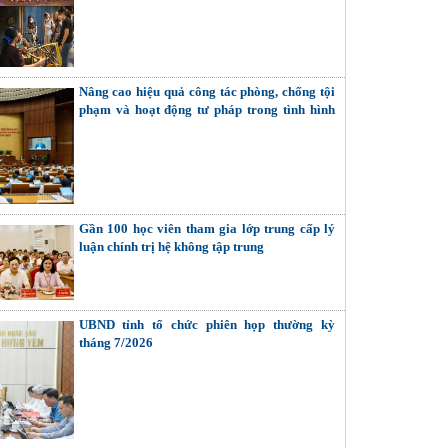
và hết)
Nâng cao hiệu quả công tác phòng, chống tội
phạm và hoạt động tư pháp trong tình hình
mới
Gần 100 học viên tham gia lớp trung cấp lý
luận chính trị hệ không tập trung
UBND tỉnh tổ chức phiên họp thường kỳ
tháng 7/2026