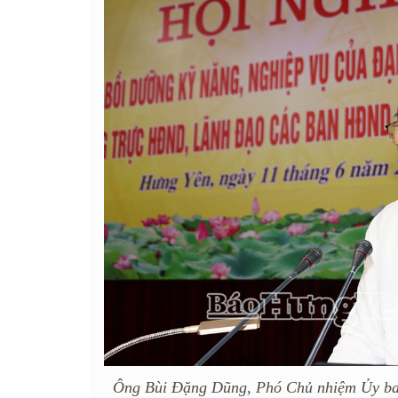
Ông Bùi Đặng Dũng, Phó Chủ nhiệm Ủy ban