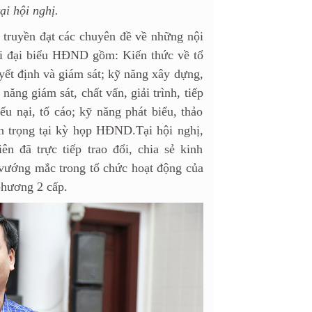
ại hội nghị.
n truyền đạt các chuyên đề về những nội
với đại biểu HĐND gồm: Kiến thức về tổ
t định và giám sát; kỹ năng xây dựng,
năng giám sát, chất vấn, giải trình, tiếp
ếu nại, tố cáo; kỹ năng phát biểu, thảo
n trọng tại kỳ họp HĐND.Tại hội nghị,
n đã trực tiếp trao đổi, chia sẻ kinh
vướng mắc trong tổ chức hoạt động của
phương 2 cấp.