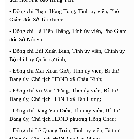
- Đồng chí Phạm Hồng Tùng, Tỉnh ủy viên, Phó
Giám đốc Sở Tài chính;
- Đồng chí Hà Tiến Thăng, Tỉnh ủy viên, Phó Giám
đốc Sở Nội vụ;
- Đồng chí Bùi Xuân Bình,
Tỉnh ủy viên,
Chính ủy
Bộ chỉ huy Quân sự tỉnh;
- Đồng chí Mai Xuân Giới, Tỉnh ủy viên, Bí thư
Đảng ủy, Chủ tịch HĐND xã Châu Ninh;
- Đồng chí Vũ Văn Thắng, Tỉnh ủy viên, Bí thư
Đảng ủy, Chủ tịch HĐND xã Tân Hưng;
- Đồng chí Đặng Văn Diên, Tỉnh ủy viên, Bí thư
Đảng ủy, Chủ tịch HĐND phường Hồng Châu;
- Đồng chí Lê Quang Toản, Tỉnh ủy viên, Bí thư
Đảng ủy, Chủ tịch HĐND xã Chí Minh;