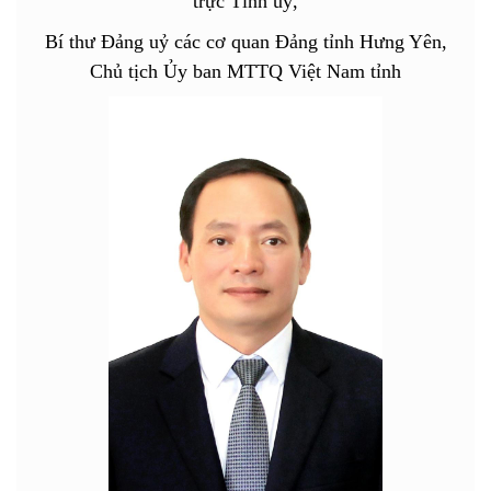
trực Tỉnh uỷ,
Bí thư Đảng uỷ các cơ quan Đảng tỉnh Hưng Yên,
Chủ tịch Ủy ban MTTQ Việt Nam tỉnh