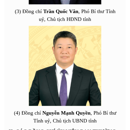
(3) Đồng chí
Trần Quốc Văn
, Phó Bí thư Tỉnh
uỷ,
Chủ tịch HĐND tỉnh
(4) Đồng chí
Nguyễn Mạnh Quyền
, Phó Bí thư
Tỉnh uỷ, Chủ tịch UBND tỉnh