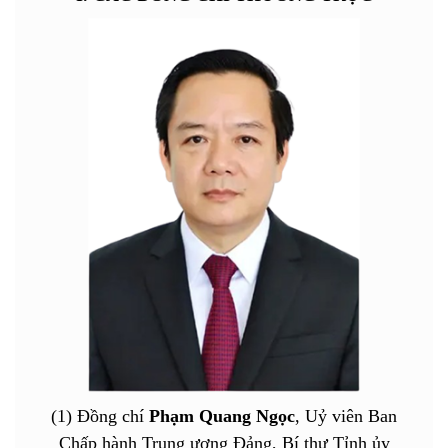
(1) Đồng chí
Phạm Quang Ngọc
,
Uỷ viên Ban
Chấp hành Trung ương Đảng,
Bí thư Tỉnh ủy