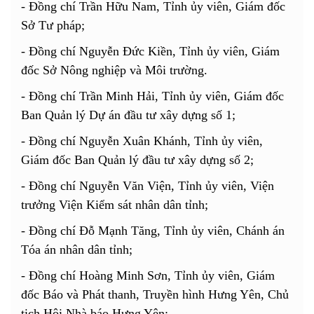
- Đồng chí Trần Hữu Nam, Tỉnh ủy viên, Giám đốc
Sở Tư pháp;
- Đồng chí Nguyễn Đức Kiền, Tỉnh ủy viên, Giám
đốc Sở Nông nghiệp và Môi trường.
- Đồng chí Trần Minh Hải, Tỉnh ủy viên, Giám đốc
Ban Quản lý Dự án đầu tư xây dựng số 1;
- Đồng chí Nguyễn Xuân Khánh, Tỉnh ủy viên,
Giám đốc Ban Quản lý đầu tư xây dựng số 2;
- Đồng chí Nguyễn Văn Viện, Tỉnh ủy viên, Viện
trưởng Viện Kiểm sát nhân dân tỉnh;
- Đồng chí Đỗ Mạnh Tăng, Tỉnh ủy viên, Chánh án
Tóa án nhân dân tỉnh;
- Đồng chí Hoàng Minh Sơn, Tỉnh ủy viên, Giám
đốc Báo và Phát thanh, Truyền hình Hưng Yên, Chủ
tịch Hội Nhà báo Hưng Yên;