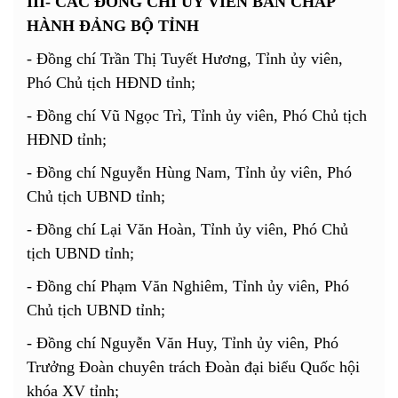
III- CÁC ĐỒNG CHÍ ỦY VIÊN BAN CHẤP
HÀNH ĐẢNG BỘ TỈNH
- Đồng chí Trần Thị Tuyết Hương, Tỉnh ủy viên,
Phó Chủ tịch HĐND tỉnh;
- Đồng chí Vũ Ngọc Trì, Tỉnh ủy viên, Phó Chủ tịch
HĐND tỉnh;
- Đồng chí Nguyễn Hùng Nam, Tỉnh ủy viên, Phó
Chủ tịch UBND tỉnh;
- Đồng chí Lại Văn Hoàn, Tỉnh ủy viên, Phó Chủ
tịch UBND tỉnh;
- Đồng chí Phạm Văn Nghiêm, Tỉnh ủy viên, Phó
Chủ tịch UBND tỉnh;
- Đồng chí Nguyễn Văn Huy, Tỉnh ủy viên, Phó
Trưởng Đoàn chuyên trách Đoàn đại biểu Quốc hội
khóa XV tỉnh;