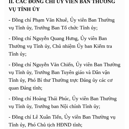
II. CÁC ĐỒNG CHÍ ỦY VIÊN BAN THƯỜNG
VỤ TỈNH ỦY
- Đồng chí Phạm Văn Khuê, Ủy viên Ban Thường
vụ Tỉnh ủy, Trưởng Ban Tổ chức Tỉnh ủy;
- Đồng chí Nguyễn Quang Hưng, Ủy viên Ban
Thường vụ Tỉnh ủy, Chủ nhiệm Ủy ban Kiểm tra
Tỉnh ủy
;
- Đồng chí Nguyễn Văn Chiến, Ủy viên Ban Thường
vụ Tỉnh ủy, Trưởng Ban Tuyên giáo và Dân vận
Tỉnh ủy, Phó Bí thư Thường trực Đảng ủy các cơ
quan Đảng tỉnh;
-
Đồng chí Hoàng Thái Phúc, Ủy viên Ban Thường
vụ Tỉnh ủy, Trưởng ban Nội chính Tỉnh ủy;
-
Đồng chí Lê Xuân Tiến, Ủy viên Ban Thường vụ
Tỉnh ủy, Phó Chủ tịch HĐND tỉnh;