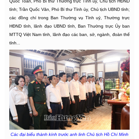
Quốc Toản, Phó Bí thư Thường trực Tỉnh ủy, Chủ tịch HĐND
tỉnh; Trần Quốc Văn, Phó Bí thư Tỉnh ủy, Chủ tịch UBND tỉnh;
các đồng chí trong Ban Thường vụ Tỉnh uỷ, Thường trực
HĐND tỉnh, lãnh đạo UBND tỉnh, Ban Thường trực Ủy ban
MTTQ Việt Nam tỉnh, lãnh đạo các ban, sở, ngành, đoàn thể
tỉnh...
Các đại biểu thành kính trước anh linh Chủ tịch Hồ Chí Minh