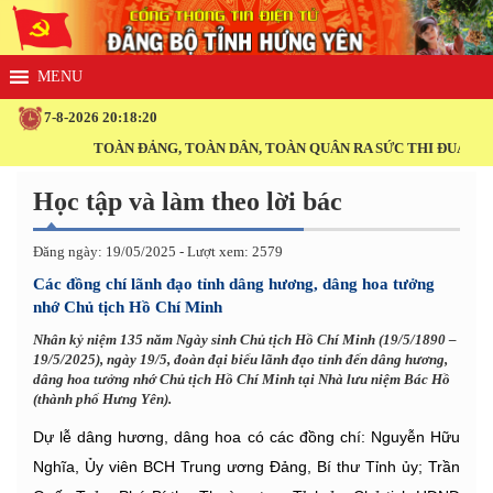
7-8-2026 20:18:21
TOÀN ĐẢNG, TOÀN DÂN, TOÀN QUÂN RA SỨC THI ĐUA THỰC H
Học tập và làm theo lời bác
Đăng ngày: 19/05/2025 - Lượt xem: 2579
Các đồng chí lãnh đạo tỉnh dâng hương, dâng hoa tưởng
nhớ Chủ tịch Hồ Chí Minh
Nhân kỷ niệm 135 năm Ngày sinh Chủ tịch Hồ Chí Minh (19/5/1890 –
19/5/2025), ngày 19/5, đoàn đại biểu lãnh đạo tỉnh đến dâng hương,
dâng hoa tưởng nhớ Chủ tịch Hồ Chí Minh tại Nhà lưu niệm Bác Hồ
(thành phố Hưng Yên).
Dự lễ dâng hương, dâng hoa có các đồng chí: Nguyễn Hữu
Nghĩa, Ủy viên BCH Trung ương Đảng, Bí thư Tỉnh ủy; Trần