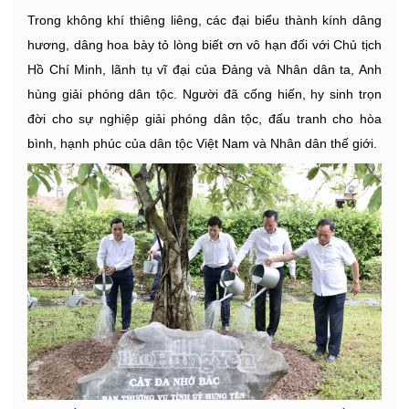
Trong không khí thiêng liêng, các đại biểu thành kính dâng
hương, dâng hoa bày tỏ lòng biết ơn vô hạn đối với Chủ tịch
Hồ Chí Minh, lãnh tụ vĩ đại của Đảng và Nhân dân ta, Anh
hùng giải phóng dân tộc. Người đã cống hiến, hy sinh trọn
đời cho sự nghiệp giải phóng dân tộc, đấu tranh cho hòa
bình, hạnh phúc của dân tộc Việt Nam và Nhân dân thế giới.