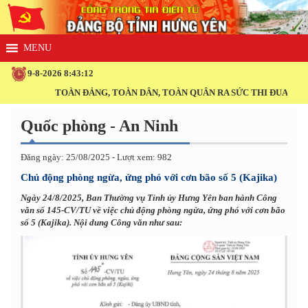
9-8-2026 8:43:13
TOÀN ĐẢNG, TOÀN DÂN, TOÀN QUÂN RA SỨC THI ĐUA THỰC HIỆ
Quốc phòng - An Ninh
Đăng ngày: 25/08/2025 - Lượt xem: 982
Chủ động phòng ngừa, ứng phó với cơn bão số 5 (Kajika)
Ngày 24/8/2025, Ban Thường vụ Tỉnh ủy Hưng Yên ban hành Công
văn số 145-CV/TU về việc chủ động phòng ngừa, ứng phó với cơn bão
số 5 (Kajika). Nội dung Công văn như sau: