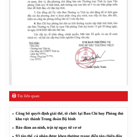
Tin liên quan
Công bố quyết định giải thể, tổ chức lại Ban Chỉ huy Phòng thủ
khu vực thành Trung đoàn Bộ binh
Bảo đảm an ninh, trật tự ngay từ cơ sở
93 tập thể, cá nhân được khen thưởng trong diễn tập chiến đấu