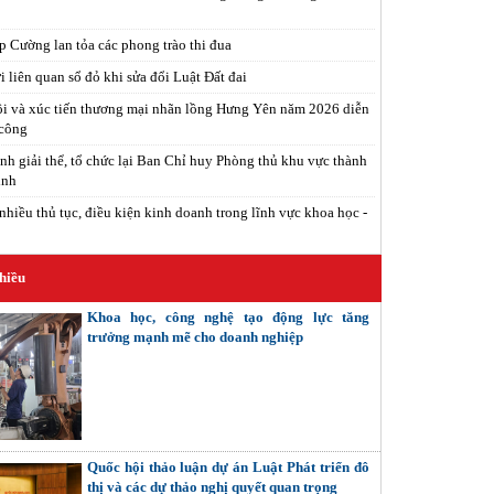
 Cường lan tỏa các phong trào thi đua
 liên quan sổ đỏ khi sửa đổi Luật Đất đai
i và xúc tiến thương mại nhãn lồng Hưng Yên năm 2026 diễn
 công
nh giải thể, tổ chức lại Ban Chỉ huy Phòng thủ khu vực thành
inh
nhiều thủ tục, điều kiện kinh doanh trong lĩnh vực khoa học -
hiều
Khoa học, công nghệ tạo động lực tăng
trưởng mạnh mẽ cho doanh nghiệp
Quốc hội thảo luận dự án Luật Phát triển đô
thị và các dự thảo nghị quyết quan trọng