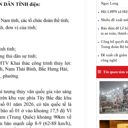
Ngọc Long
Hội LHPN xã Hiệp
Nhiều đề xuất mới
Bảo đảm để Lễ hộ
ra an toàn, thành
Công bố quyết đị
Trung đoàn Bộ b
Đề xuất cắt giảm 
công nghệ
Tin quan tâm n