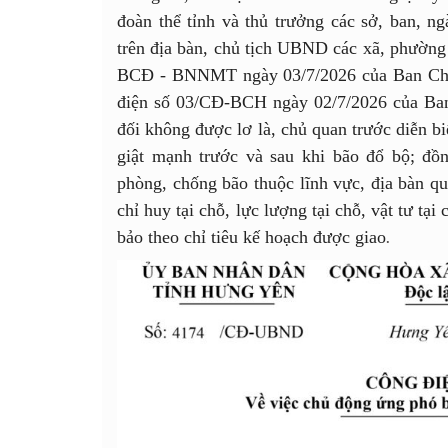
đoàn thể tỉnh và thủ trưởng các sở, ban, ng
trên địa bàn, chủ tịch UBND các xã, phường
BCĐ - BNNMT ngày 03/7/2026
của Ban Ch
điện số 03/CĐ-BCH ngày 02/7/2026 của
Ban
đối không được lơ là, chủ quan trước diễn bi
giật mạnh trước và sau khi bão đổ bộ; đồ
phòng, chống bão thuộc lĩnh vực, địa bàn qu
chỉ huy tại chỗ, lực lượng tại chỗ, vật tư tại 
bảo theo chỉ tiêu kế hoạch được giao
.