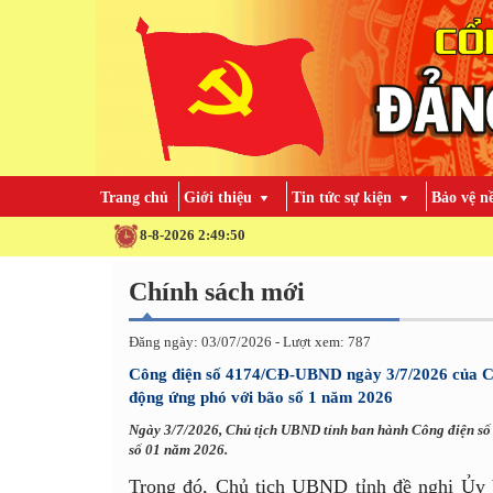
Trang chủ
Giới thiệu
Tin tức sự kiện
Bảo vệ n
8-8-2026 2:49:52
Chính sách mới
Đăng ngày: 03/07/2026 - Lượt xem: 787
Công điện số 4174/CĐ-UBND ngày 3/7/2026 của C
động ứng phó với bão số 1 năm 2026
Ngày 3/7/2026, Chủ tịch UBND tỉnh ban hành Công điện s
số 01 năm 2026.
Trong đó, Chủ tịch UBND tỉnh đề nghị Ủy