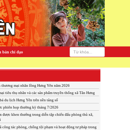
 bản chỉ đạo
ến thương mại nhãn lồng Hưng Yên năm 2026
mại tiêu thụ nhãn và các sản phẩm truyền thống xã Tân Hưng
á du lịch Hưng Yên trên nền tảng số
c phiên họp thường kỳ tháng 7/2026
ân được khen thưởng trong diễn tập chiến đấu phòng thủ xã,
6
ả công tác phòng, chống tội phạm và hoạt động tư pháp trong