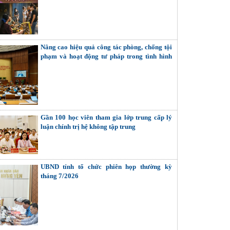
và hết)
Nâng cao hiệu quả công tác phòng, chống tội
phạm và hoạt động tư pháp trong tình hình
mới
Gần 100 học viên tham gia lớp trung cấp lý
luận chính trị hệ không tập trung
UBND tỉnh tổ chức phiên họp thường kỳ
tháng 7/2026