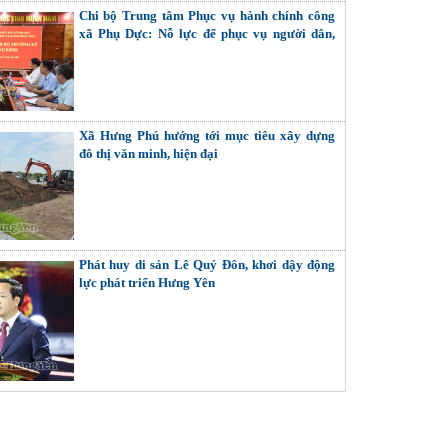
Chi bộ Trung tâm Phục vụ hành chính công
xã Phụ Dực: Nỗ lực để phục vụ người dân,
doanh nghiệp tốt hơn
Xã Hưng Phú hướng tới mục tiêu xây dựng
đô thị văn minh, hiện đại
Phát huy di sản Lê Quý Đôn, khơi dậy động
lực phát triển Hưng Yên