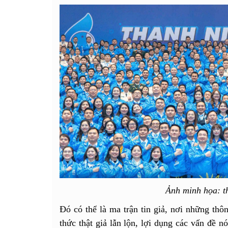
Ảnh minh họa: t
Đó có thể là ma trận tin giả, nơi những thô
thức thật giả lẫn lộn, lợi dụng các vấn đề n