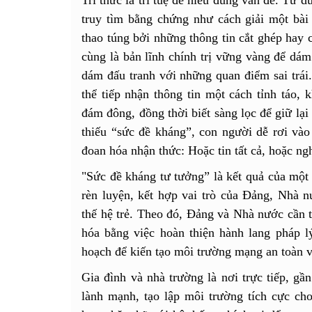
truy tìm bằng chứng như cách giải một bài 
thao túng bởi những thông tin cắt ghép hay 
cùng là bản lĩnh chính trị vững vàng để dám
dám đấu tranh với những quan điểm sai trái
thể tiếp nhận thông tin một cách tỉnh táo,
đám đông, đồng thời biết sàng lọc để giữ lại 
thiếu “sức đề kháng”, con người dễ rơi vào 
đoan hóa nhận thức: Hoặc tin tất cả, hoặc n
"Sức đề kháng tư tưởng” là kết quả của một 
rèn luyện, kết hợp vai trò của Đảng, Nhà n
thế hệ trẻ. Theo đó, Đảng và Nhà nước cần t
hóa bằng việc hoàn thiện hành lang pháp lý
hoạch để kiến tạo môi trường mạng an toàn và
Gia đình và nhà trường là nơi trực tiếp, gầ
lành mạnh, tạo lập môi trường tích cực cho