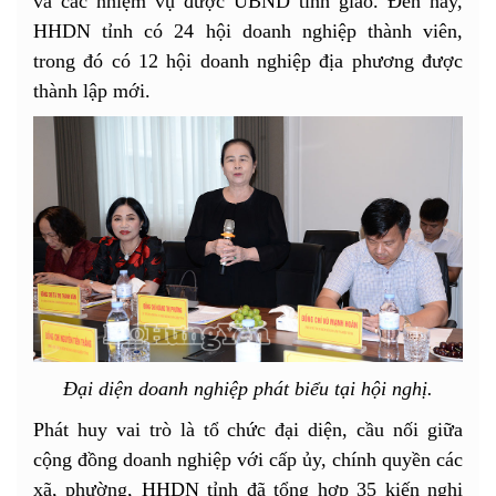
và các nhiệm vụ được UBND tỉnh giao. Đến nay,
HHDN tỉnh có 24 hội doanh nghiệp thành viên,
trong đó có 12 hội doanh nghiệp địa phương được
thành lập mới.
Đại diện doanh nghiệp phát biểu tại hội nghị.
Phát huy vai trò là tổ chức đại diện, cầu nối giữa
cộng đồng doanh nghiệp với cấp ủy, chính quyền các
xã, phường, HHDN tỉnh đã tổng hợp 35 kiến nghị