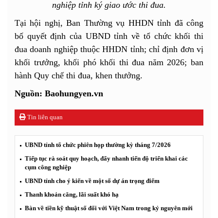
nghiệp tỉnh ký giao ước thi đua.
Tại hội nghị, Ban Thường vụ HHDN tỉnh đã công
bố quyết định của UBND tỉnh về tổ chức khối thi
đua doanh nghiệp thuộc HHDN tỉnh; chỉ định đơn vị
khối trưởng, khối phó khối thi đua năm 2026; ban
hành Quy chế thi đua, khen thưởng.
Nguồn: Baohungyen.vn
Tin liên quan
UBND tỉnh tổ chức phiên họp thường kỳ tháng 7/2026
Tiếp tục rà soát quy hoạch, đẩy nhanh tiến độ triển khai các
cụm công nghiệp
UBND tỉnh cho ý kiến về một số dự án trọng điểm
Thanh khoản căng, lãi suất khó hạ
Bàn về tiền kỹ thuật số đối với Việt Nam trong kỷ nguyên mới