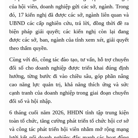
của hội viên, doanh nghiệp gửi các sở, ngành. Trong
đó, 17 kiến nghị đã được các sở, ngành liên quan và
UBND các cấp nghiên cứu, trả lời, đồng thời đề ra
biện pháp giải quyết; các kiến nghị còn lại đang
được các sở, ban, ngành của tỉnh xem xét, giải quyết
theo thẩm quyền.
Cùng với đó, công tác đào tạo, tư vấn, hỗ trợ chuyển
đổi số cho doanh nghiệp được triển khai đúng định
hướng, từng bước đi vào chiều sâu, góp phần nâng
cao năng lực quản trị, khả năng thích ứng và sức
cạnh tranh của doanh nghiệp trong giai đoạn chuyển
đổi số và hội nhập.
6 tháng cuối năm 2026, HHDN tỉnh tập trung kiện
toàn tổ chức, tăng cường phát triển tổ chức hội cơ sở
và công tác phát triển hội viên nhằm mở rộng mạng
lưới kết nối doanh nghiệp; đẩy mạnh các hoạt động