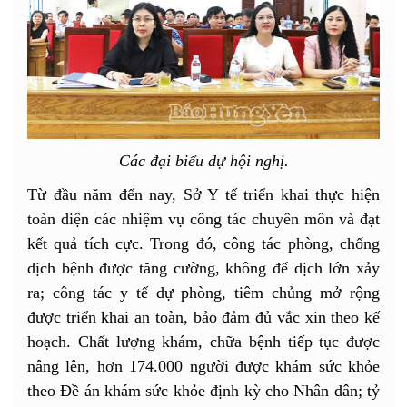
Các đại biểu dự hội nghị.
Từ đầu năm đến nay, Sở Y tế triển khai thực hiện
toàn diện các nhiệm vụ công tác chuyên môn và đạt
kết quả tích cực. Trong đó, công tác phòng, chống
dịch bệnh được tăng cường, không để dịch lớn xảy
ra; công tác y tế dự phòng, tiêm chủng mở rộng
được triển khai an toàn, bảo đảm đủ vắc xin theo kế
hoạch. Chất lượng khám, chữa bệnh tiếp tục được
nâng lên, hơn 174.000 người được khám sức khỏe
theo Đề án khám sức khỏe định kỳ cho Nhân dân; tỷ