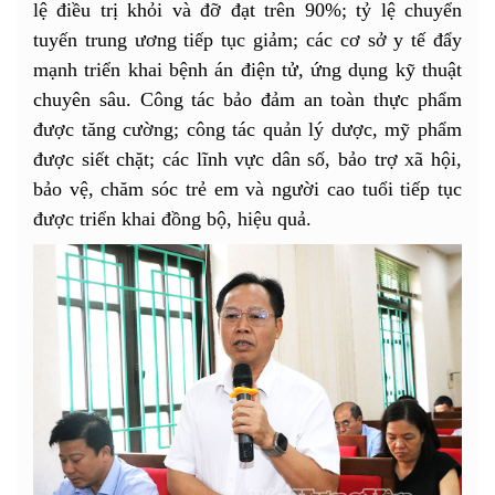
lệ điều trị khỏi và đỡ đạt trên 90%; tỷ lệ chuyển
tuyến trung ương tiếp tục giảm; các cơ sở y tế đẩy
mạnh triển khai bệnh án điện tử, ứng dụng kỹ thuật
chuyên sâu. Công tác bảo đảm an toàn thực phẩm
được tăng cường; công tác quản lý dược, mỹ phẩm
được siết chặt; các lĩnh vực dân số, bảo trợ xã hội,
bảo vệ, chăm sóc trẻ em và người cao tuổi tiếp tục
được triển khai đồng bộ, hiệu quả.