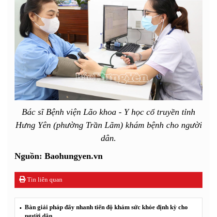
Bác sĩ Bệnh viện Lão khoa - Y học cổ truyền tỉnh
Hưng Yên (phường Trần Lãm) khám bệnh cho người
dân.
Nguồn: Baohungyen.vn
Tin liên quan
Bàn giải pháp đẩy nhanh tiến độ khám sức khỏe định kỳ cho
người dân