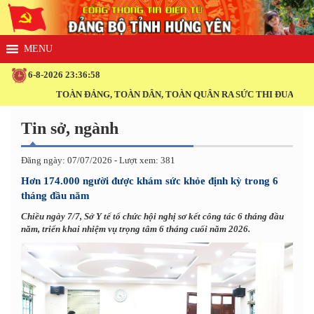
6-8-2026 23:36:59
TOÀN ĐẢNG, TOÀN DÂN, TOÀN QUÂN RA SỨC THI ĐUA THỰC HI
Tin sở, ngành
Đăng ngày: 07/07/2026 - Lượt xem: 381
Hơn 174.000 người được khám sức khỏe định kỳ trong 6
tháng đầu năm
Chiều ngày 7/7, Sở Y tế tổ chức hội nghị sơ kết công tác 6 tháng đầu
năm, triển khai nhiệm vụ trọng tâm 6 tháng cuối năm 2026.