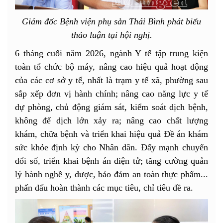
Giám đốc Bệnh viện phụ sản Thái Bình phát biểu
thảo luận tại hội nghị.
6 tháng cuối năm 2026, ngành Y tế tập trung kiện
toàn tổ chức bộ máy, nâng cao hiệu quả hoạt động
của các cơ sở y tế, nhất là trạm y tế xã, phường sau
sắp xếp đơn vị hành chính; nâng cao năng lực y tế
dự phòng, chủ động giám sát, kiểm soát dịch bệnh,
không để dịch lớn xảy ra; nâng cao chất lượng
khám, chữa bệnh và triển khai hiệu quả Đề án khám
sức khỏe định kỳ cho Nhân dân. Đẩy mạnh chuyển
đổi số, triển khai bệnh án điện tử; tăng cường quản
lý hành nghề y, dược, bảo đảm an toàn thực phẩm...
phấn đấu hoàn thành các mục tiêu, chỉ tiêu đề ra.