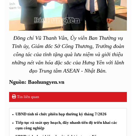
Đồng chí Vũ Thanh Vân, Ủy viên Ban Thường vụ
Tỉnh ủy, Giám đốc Sở Công Thương, Trưởng đoàn
công tác của tỉnh tặng quà lưu niệm và giới thiệu
những nét văn hóa đặc sắc của Hưng Yên với lãnh
đạo Trung tâm ASEAN - Nhật Bản.
Nguồn: Baohungyen.vn
Tin liên quan
UBND tỉnh tổ chức phiên họp thường kỳ tháng 7/2026
Tiếp tục rà soát quy hoạch, đẩy nhanh tiến độ triển khai các
cụm công nghiệp