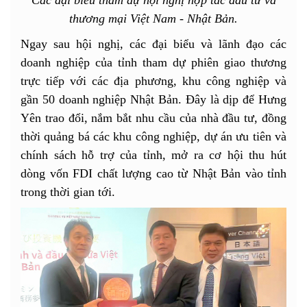
Các đại biểu tham dự hội nghị hợp tác đầu tư và
thương mại Việt Nam - Nhật Bản.
Ngay sau hội nghị, các đại biểu và lãnh đạo các
doanh nghiệp của tỉnh tham dự phiên giao thương
trực tiếp với các địa phương, khu công nghiệp và
gần 50 doanh nghiệp Nhật Bản. Đây là dịp để Hưng
Yên trao đổi, nắm bắt nhu cầu của nhà đầu tư, đồng
thời quảng bá các khu công nghiệp, dự án ưu tiên và
chính sách hỗ trợ của tỉnh, mở ra cơ hội thu hút
dòng vốn FDI chất lượng cao từ Nhật Bản vào tỉnh
trong thời gian tới.