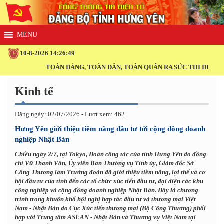
10-8-2026 14:26:50
TOÀN ĐẢNG, TOÀN DÂN, TOÀN QUÂN RA SỨC THI ĐUA THỰC HI
Kinh tế
Đăng ngày: 02/07/2026 - Lượt xem: 462
Hưng Yên giới thiệu tiềm năng đầu tư tới cộng đồng doanh
nghiệp Nhật Bản
Chiều ngày 2/7, tại Tokyo, Đoàn công tác của tỉnh Hưng Yên do đồng
chí Vũ Thanh Vân, Ủy viên Ban Thường vụ Tỉnh ủy, Giám đốc Sở
Công Thương làm Trưởng đoàn đã giới thiệu tiềm năng, lợi thế và cơ
hội đầu tư của tỉnh đến các tổ chức xúc tiến đầu tư, đại diện các khu
công nghiệp và cộng đồng doanh nghiệp Nhật Bản. Đây là chương
trình trong khuôn khổ hội nghị hợp tác đầu tư và thương mại Việt
Nam - Nhật Bản do Cục Xúc tiến thương mại (Bộ Công Thương) phối
hợp với Trung tâm ASEAN - Nhật Bản và Thương vụ Việt Nam tại