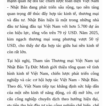
mạnh quan hệ đối tác chiến lược toàn diện Việt Nam
- Nhật Bản đang phát triển sâu rộng, tạo nền tảng
quan trọng để thúc đẩy hợp tác kinh tế, thương mại
và đầu tư. Nhật Bản hiện là một trong những nhà
đầu tư hàng đầu tại Việt Nam với hơn 5.700 dự án
còn hiệu lực, tổng vốn trên 79 tỷ USD. Năm 2025,
kim ngạch thương mại song phương vượt 50 tỷ
USD, cho thấy dư địa hợp tác giữa hai nền kinh tế
còn rất lớn.
Tại hội nghị, Tham tán Thương mại Việt Nam tại
Nhật Bản Tạ Đức Minh giới thiệu tổng quan về tình
hình kinh tế Việt Nam, chiến lược phát triển công
nghiệp và các cơ hội hợp tác Việt Nam - Nhật Bản.
Theo đó, Việt Nam tiếp tục khẳng định sức hấp dẫn
của một nền kinh tế năng động, có độ mở lớn, cơ
cấu công nghiệp chuyển dịch theo hướng hiện đại,
ưu tiên thu hút đầu tư vào công nghiệp chế biến, chế