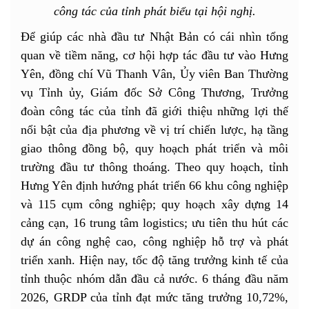
công tác của tỉnh phát biểu tại hội nghị.
Để giúp các nhà đầu tư Nhật Bản có cái nhìn tổng
quan về tiềm năng, cơ hội hợp tác đầu tư vào Hưng
Yên, đồng chí Vũ Thanh Vân, Ủy viên Ban Thường
vụ Tỉnh ủy, Giám đốc Sở Công Thương, Trưởng
đoàn công tác của tỉnh đã giới thiệu những lợi thế
nổi bật của địa phương về vị trí chiến lược, hạ tầng
giao thông đồng bộ, quy hoạch phát triển và môi
trường đầu tư thông thoáng. Theo quy hoạch, tỉnh
Hưng Yên định hướng phát triển 66 khu công nghiệp
và 115 cụm công nghiệp; quy hoạch xây dựng 14
cảng cạn, 16 trung tâm logistics; ưu tiên thu hút các
dự án công nghệ cao, công nghiệp hỗ trợ và phát
triển xanh. Hiện nay, tốc độ tăng trưởng kinh tế của
tỉnh thuộc nhóm dẫn đầu cả nước. 6 tháng đầu năm
2026, GRDP của tỉnh đạt mức tăng trưởng 10,72%,