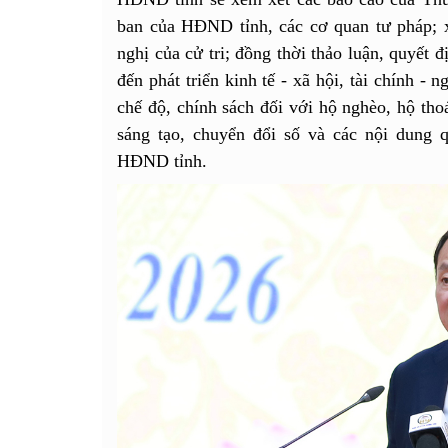
ban của HĐND tỉnh, các cơ quan tư pháp; xe
nghị của cử tri; đồng thời thảo luận, quyết 
đến phát triển kinh tế - xã hội, tài chính - 
chế độ, chính sách đối với hộ nghèo, hộ tho
sáng tạo, chuyển đổi số và các nội dung 
HĐND tỉnh.