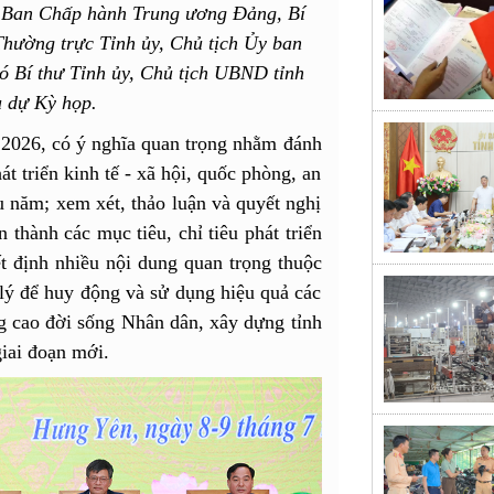
 Ban Chấp hành Trung ương Đảng, Bí
Thường trực Tỉnh ủy, Chủ tịch Ủy ban
Bí thư Tỉnh ủy, Chủ tịch UBND tỉnh
u dự Kỳ họp.
 2026, có ý nghĩa quan trọng nhằm đánh
át triển kinh tế - xã hội, quốc phòng, an
u năm; xem xét, thảo luận và quyết nghị
thành các mục tiêu, chỉ tiêu phát triển
 định nhiều nội dung quan trọng thuộc
ý để huy động và sử dụng hiệu quả các
ng cao đời sống Nhân dân, xây dựng tỉnh
iai đoạn mới.