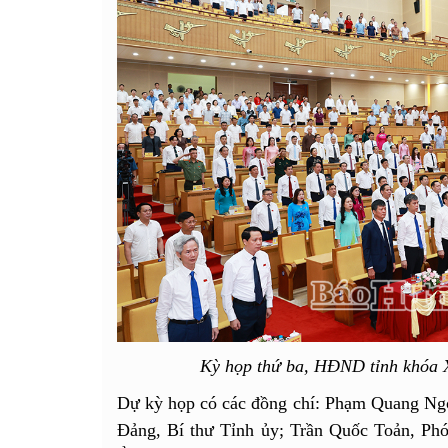
Kỳ họp thứ ba, HĐND tỉnh khóa X
Dự kỳ họp có các đồng chí: Phạm Quang Ng
Đảng, Bí thư Tỉnh ủy; Trần Quốc Toản, Phó