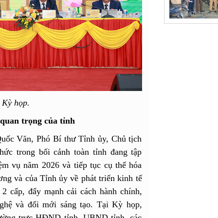
 Kỳ họp.
 quan trọng của tỉnh
uốc Văn, Phó Bí thư Tỉnh ủy, Chủ tịch
c trong bối cảnh toàn tỉnh đang tập
iệm vụ năm 2026 và tiếp tục cụ thể hóa
ng và của Tỉnh ủy về phát triển kinh tế
 2 cấp, đẩy mạnh cải cách hành chính,
nghệ và đổi mới sáng tạo. Tại Kỳ họp,
ường trực HĐND tỉnh, UBND tỉnh, các