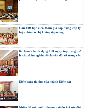
mới
Gần 100 học viên tham gia lớp trung cấp lý
luận chính trị hệ không tập trung
Kế hoạch hành động 100 ngày tập trung xử
lý các điểm nghẽn về chuyển đổi số trong các
cơ quan Đảng
Điểm sáng thi đua của ngành Kiểm sát
Nhiều đề xuất mới liên quan sổ đỏ khi sửa đổi