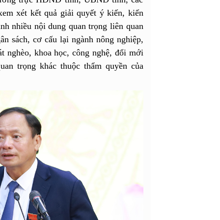
m xét kết quả giải quyết ý kiến, kiến
định nhiều nội dung quan trọng liên quan
ngân sách, cơ cấu lại ngành nông nghiệp,
át nghèo, khoa học, công nghệ, đổi mới
quan trọng khác thuộc thẩm quyền của