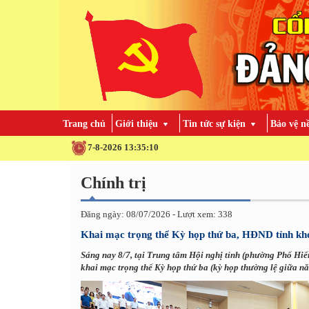
Trang chủ
Giới thiệu
Tin tức sự kiện
Bảo vệ n
7-8-2026 13:35:11
Chính trị
Đăng ngày: 08/07/2026 - Lượt xem: 338
Khai mạc trọng thể Kỳ họp thứ ba, HĐND tỉnh kh
Sáng nay 8/7, tại Trung tâm Hội nghị tỉnh (phường Phố Hi
khai mạc trọng thể Kỳ họp thứ ba (kỳ họp thường lệ giữa n