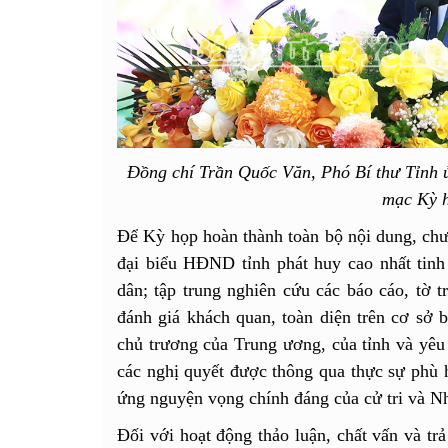
Đồng chí Trần Quốc Văn, Phó Bí thư Tỉnh ủ
mạc Kỳ 
Để Kỳ họp hoàn thành toàn bộ nội dung, chươ
đại biểu HĐND tỉnh phát huy cao nhất tinh 
dân; tập trung nghiên cứu các báo cáo, tờ tr
đánh giá khách quan, toàn diện trên cơ sở b
chủ trương của Trung ương, của tỉnh và yêu
các nghị quyết được thông qua thực sự phù h
ứng nguyện vọng chính đáng của cử tri và N
Đối với hoạt động thảo luận, chất vấn và trả