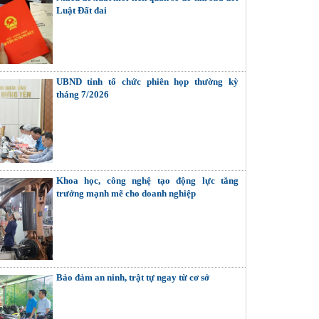
Luật Đất đai
UBND tỉnh tổ chức phiên họp thường kỳ
tháng 7/2026
Khoa học, công nghệ tạo động lực tăng
trưởng mạnh mẽ cho doanh nghiệp
Bảo đảm an ninh, trật tự ngay từ cơ sở