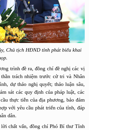
y, Chủ tịch HĐND tỉnh phát biểu khai
họp.
ng trình đề ra, đồng chí đề nghị các vị
thần trách nhiệm trước cử tri và Nhân
ình, dự thảo nghị quyết; thảo luận sâu,
ám sát các quy định của pháp luật, các
 cầu thực tiễn của địa phương, bảo đảm
ợp với yêu cầu phát triển của tỉnh, đáp
hân dân.
 lời chất vấn, đồng chí Phó Bí thư Tỉnh