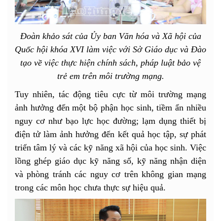
Đoàn khảo sát của Ủy ban Văn hóa và Xã hội của
Quốc hội khóa XVI làm việc với Sở Giáo dục và Đào
tạo về việc thực hiện chính sách, pháp luật bảo vệ
trẻ em trên môi trường mạng.
Tuy nhiên, tác động tiêu cực từ môi trường mạng
ảnh hưởng đến một bộ phận học sinh, tiềm ẩn nhiều
nguy cơ như bạo lực học đường; lạm dụng thiết bị
điện tử làm ảnh hưởng đến kết quả học tập, sự phát
triển tâm lý và các kỹ năng xã hội của học sinh. Việc
lồng ghép giáo dục kỹ năng số, kỹ năng nhận diện
và phòng tránh các nguy cơ trên không gian mạng
trong các môn học chưa thực sự hiệu quả.