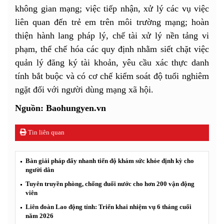
không gian mạng; việc tiếp nhận, xử lý các vụ việc
liên quan đến trẻ em trên môi trường mạng; hoàn
thiện hành lang pháp lý, chế tài xử lý nền tảng vi
phạm, thể chế hóa các quy định nhằm siết chặt việc
quản lý đăng ký tài khoản, yêu cầu xác thực danh
tính bắt buộc và có cơ chế kiểm soát độ tuổi nghiêm
ngặt đối với người dùng mạng xã hội.
Nguồn: Baohungyen.vn
Tin liên quan
Bàn giải pháp đẩy nhanh tiến độ khám sức khỏe định kỳ cho
người dân
Tuyên truyền phòng, chống đuối nước cho hơn 200 vận động
viên
Liên đoàn Lao động tỉnh: Triển khai nhiệm vụ 6 tháng cuối
năm 2026