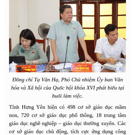
Đồng chí Tạ Văn Hạ, Phó Chủ nhiệm Ủy ban Văn
hóa và Xã hội của Quốc hội khóa XVI phát biểu tại
buổi làm việc.
Tỉnh Hưng Yên hiện có 498 cơ sở giáo dục mầm
non, 720 cơ sở giáo dục phổ thông, 18 trung tâm
giáo dục nghề nghiệp – giáo dục thường xuyên. Các
cơ sở giáo dục chủ động, tích cực ứng dụng công