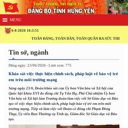
6-8-2026 16:3:51
TOÀN ĐẢNG, TOÀN DÂN, TOÀN QUÂN RA SỨC THI ĐUA THỰC
Tin sở, ngành
Đăng ngày: 23/06/2026 - Lượt xem: 775
Khảo sát việc thực hiện chính sách, pháp luật về bảo vệ trẻ
em trên môi trường mạng
Sáng ngày 23/6, Đoàn khảo sát của Ủy ban Văn hóa và Xã hội của
Quốc hội khóa XVI do đồng chí Tạ Văn Hạ, Phó Chủ nhiệm Ủy ban
Văn hóa và Xã hội làm Trưởng đoàn làm việc với Sở Giáo dục và Đào
tạo về việc thực hiện chính sách, pháp luật bảo vệ trẻ em trên môi
trường mạng. Tiếp và làm việc với Đoàn có đồng chí Phạm Đồng
Thụy, Ủy viên Ban Thường vụ Tỉnh ủy, Giám đốc Sở Giáo dục và Đào
tạo.