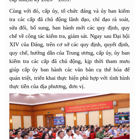
Cùng với đó, cấp ủy, tổ chức đảng và ủy ban kiểm
tra các cấp đã chủ động lãnh đạo, chỉ đạo rà soát,
sửa đổi, bổ sung, ban hành mới các quy định, quy
chế về công tác kiểm tra, giám sát. Ngay sau Đại hội
XIV của Đảng, trên cơ sở các quy định, quyết định,
quy chế, hướng dẫn của Trung ương, cấp ủy, ủy ban
kiểm tra các cấp đã chủ động, kịp thời tham mưu
giúp cấp ủy ban hành các văn bản cụ thể hóa để
quán triệt, triển khai thực hiện phù hợp với tình hình
thực tiễn của địa phương, đơn vị.