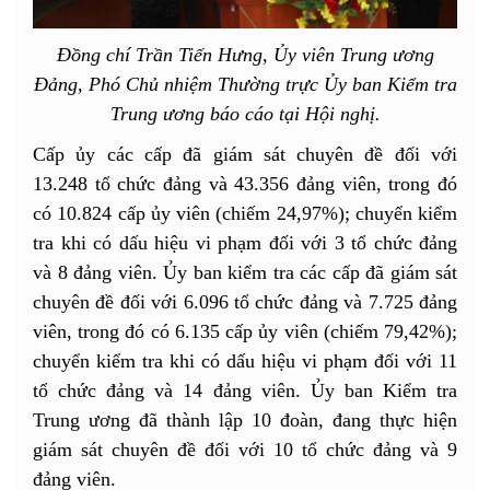
Đồng chí Trần Tiến Hưng, Ủy viên Trung ương
Đảng, Phó Chủ nhiệm Thường trực Ủy ban Kiểm tra
Trung ương báo cáo tại Hội nghị.
Cấp ủy các cấp đã giám sát chuyên đề đối với
13.248 tổ chức đảng và 43.356 đảng viên, trong đó
có 10.824 cấp ủy viên (chiếm 24,97%); chuyển kiểm
tra khi có dấu hiệu vi phạm đối với 3 tổ chức đảng
và 8 đảng viên. Ủy ban kiểm tra các cấp đã giám sát
chuyên đề đối với 6.096 tổ chức đảng và 7.725 đảng
viên, trong đó có 6.135 cấp ủy viên (chiếm 79,42%);
chuyển kiểm tra khi có dấu hiệu vi phạm đối với 11
tổ chức đảng và 14 đảng viên. Ủy ban Kiểm tra
Trung ương đã thành lập 10 đoàn, đang thực hiện
giám sát chuyên đề đối với 10 tổ chức đảng và 9
đảng viên.