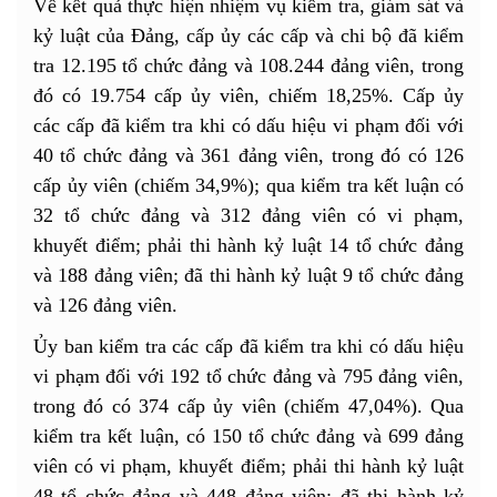
Về kết quả thực hiện nhiệm vụ kiểm tra, giám sát và
kỷ luật của Đảng, cấp ủy các cấp và chi bộ đã kiểm
tra 12.195 tổ chức đảng và 108.244 đảng viên, trong
đó có 19.754 cấp ủy viên, chiếm 18,25%. Cấp ủy
các cấp đã kiểm tra khi có dấu hiệu vi phạm đối với
40 tổ chức đảng và 361 đảng viên, trong đó có 126
cấp ủy viên (chiếm 34,9%); qua kiểm tra kết luận có
32 tổ chức đảng và 312 đảng viên có vi phạm,
khuyết điểm; phải thi hành kỷ luật 14 tổ chức đảng
và 188 đảng viên; đã thi hành kỷ luật 9 tổ chức đảng
và 126 đảng viên.
Ủy ban kiểm tra các cấp đã kiểm tra khi có dấu hiệu
vi phạm đối với 192 tổ chức đảng và 795 đảng viên,
trong đó có 374 cấp ủy viên (chiếm 47,04%). Qua
kiểm tra kết luận, có 150 tổ chức đảng và 699 đảng
viên có vi phạm, khuyết điểm; phải thi hành kỷ luật
48 tổ chức đảng và 448 đảng viên; đã thi hành kỷ