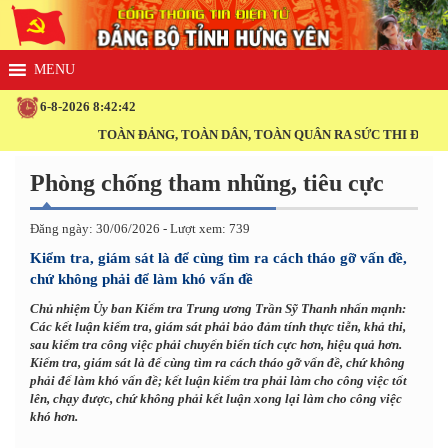
6-8-2026 8:42:43
TOÀN ĐẢNG, TOÀN DÂN, TOÀN QUÂN RA SỨC THI ĐUA THỰC HIỆN T
Phòng chống tham nhũng, tiêu cực
Đăng ngày: 30/06/2026 - Lượt xem: 739
Kiểm tra, giám sát là để cùng tìm ra cách tháo gỡ vấn đề,
chứ không phải để làm khó vấn đề
Chủ nhiệm Ủy ban Kiểm tra Trung ương Trần Sỹ Thanh nhấn mạnh:
Các kết luận kiểm tra, giám sát phải bảo đảm tính thực tiễn, khả thi,
sau kiểm tra công việc phải chuyển biến tích cực hơn, hiệu quả hơn.
Kiểm tra, giám sát là để cùng tìm ra cách tháo gỡ vấn đề, chứ không
phải để làm khó vấn đề; kết luận kiểm tra phải làm cho công việc tốt
lên, chạy được, chứ không phải kết luận xong lại làm cho công việc
khó hơn.