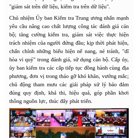
"giám sát trên dữ liệu, kiểm tra trên dữ liệu".
Chủ nhiệm Ủy ban Kiểm tra Trung ương nhấn mạnh
yêu cầu nâng cao chất lượng công tác đánh giá cán
bộ; tăng cường kiểm tra, giám sát việc thực hiện
trách nhiệm của người đứng đầu; kịp thời phát hiện,
chấn chỉnh những biểu hiện nể nang, né tránh, "dĩ
hòa vi quý" trong đánh giá, sử dụng cán bộ. Cấp ủy,
ủy ban kiểm tra các cấp tiếp tục đồng hành cùng địa
phương, đơn vị trong tháo gỡ khó khăn, vướng mắc;
chủ động tham mưu các giải pháp xử lý bảo đảm
đúng quy định, khả thi, hiệu quả, góp phần khơi
thông nguồn lực, thúc đẩy phát triển.