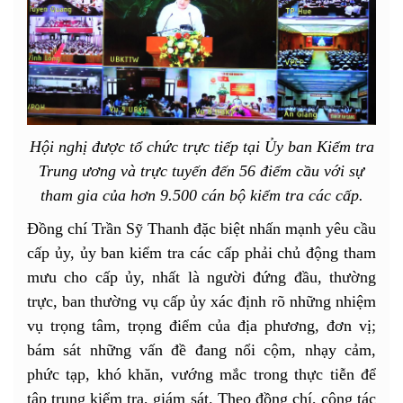
Hội nghị được tổ chức trực tiếp tại Ủy ban Kiểm tra
Trung ương và trực tuyến đến 56 điểm cầu với sự
tham gia của hơn 9.500 cán bộ kiểm tra các cấp.
Đồng chí Trần Sỹ Thanh đặc biệt nhấn mạnh yêu cầu
cấp ủy, ủy ban kiểm tra các cấp phải chủ động tham
mưu cho cấp ủy, nhất là người đứng đầu, thường
trực, ban thường vụ cấp ủy xác định rõ những nhiệm
vụ trọng tâm, trọng điểm của địa phương, đơn vị;
bám sát những vấn đề đang nổi cộm, nhạy cảm,
phức tạp, khó khăn, vướng mắc trong thực tiễn để
tập trung kiểm tra, giám sát. Theo đồng chí, công tác