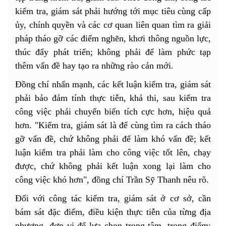
kiểm tra, giám sát phải hướng tới mục tiêu cùng cấp
ủy, chính quyền và các cơ quan liên quan tìm ra giải
pháp tháo gỡ các điểm nghẽn, khơi thông nguồn lực,
thúc đẩy phát triển; không phải để làm phức tạp
thêm vấn đề hay tạo ra những rào cản mới.
Đồng chí nhấn mạnh, các kết luận kiểm tra, giám sát
phải bảo đảm tính thực tiễn, khả thi, sau kiểm tra
công việc phải chuyển biến tích cực hơn, hiệu quả
hơn. "Kiểm tra, giám sát là để cùng tìm ra cách tháo
gỡ vấn đề, chứ không phải để làm khó vấn đề; kết
luận kiểm tra phải làm cho công việc tốt lên, chạy
được, chứ không phải kết luận xong lại làm cho
công việc khó hơn", đồng chí Trần Sỹ Thanh nêu rõ.
Đối với công tác kiểm tra, giám sát ở cơ sở, cần
bám sát đặc điểm, điều kiện thực tiễn của từng địa
phương, đơn vị để lựa chọn trọng tâm, trọng điểm;