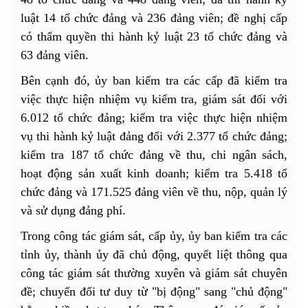
luật 14 tổ chức đảng và 236 đảng viên; đề nghị cấp
có thẩm quyền thi hành kỷ luật 23 tổ chức đảng và
63 đảng viên.
Bên cạnh đó, ủy ban kiểm tra các cấp đã kiểm tra
việc thực hiện nhiệm vụ kiểm tra, giám sát đối với
6.012 tổ chức đảng; kiểm tra việc thực hiện nhiệm
vụ thi hành kỷ luật đảng đối với 2.377 tổ chức đảng;
kiểm tra 187 tổ chức đảng về thu, chi ngân sách,
hoạt động sản xuất kinh doanh; kiểm tra 5.418 tổ
chức đảng và 171.525 đảng viên về thu, nộp, quản lý
và sử dụng đảng phí.
Trong công tác giám sát, cấp ủy, ủy ban kiểm tra các
tỉnh ủy, thành ủy đã chủ động, quyết liệt thông qua
công tác giám sát thường xuyên và giám sát chuyên
đề; chuyển đổi tư duy từ "bị động" sang "chủ động"