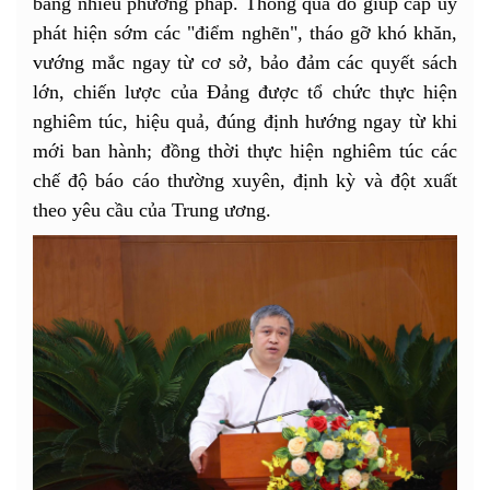
bằng nhiều phương pháp. Thông qua đó giúp cấp ủy
phát hiện sớm các "điểm nghẽn", tháo gỡ khó khăn,
vướng mắc ngay từ cơ sở, bảo đảm các quyết sách
lớn, chiến lược của Đảng được tổ chức thực hiện
nghiêm túc, hiệu quả, đúng định hướng ngay từ khi
mới ban hành; đồng thời thực hiện nghiêm túc các
chế độ báo cáo thường xuyên, định kỳ và đột xuất
theo yêu cầu của Trung ương.