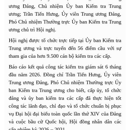
ương Đảng, Chủ nhiệm Ủy ban Kiểm tra Trung
ương; Trần Tiến Hưng, Ủy viên Trung ương Đảng,
Phó Chủ nhiệm Thường trực Ủy ban Kiểm tra Trung
ương chủ trì Hội nghị.
Hội nghị được tổ chức trực tiếp tại Ủy ban Kiểm tra
Trung ương và trực tuyến đến 56 điểm cầu với sự
tham gia của hơn 9.500 cán bộ kiểm tra các cấp.
Báo cáo kết quả công tác kiểm tra giám sát 6 tháng
đầu năm 2026. Đồng chí Trần Tiến Hưng, Ủy viên
Trung ương Đảng, Phó Chủ nhiệm Thường trực Ủy
ban Kiểm tra Trung ương cho biết, cấp ủy, tổ chức
đảng và ủy ban kiểm tra các cấp đã thực hiện tốt
công tác lãnh đạo, chỉ đạo và tổ chức chuẩn bị phục
vụ Đại hội đại biểu toàn quốc lần thứ XIV của Đảng
và cuộc bầu cử Quốc hội, Hội đồng nhân dân các
cấp nhiệm kỳ 2026 – 2031.