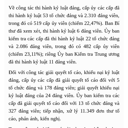
Về công tác thi hành kỷ luật đảng, cấp ủy các cấp đã
thi hành kỷ luật 53 tổ chức đảng và 2.310 đảng viên,
trong đó có 519 cấp ủy viên (chiếm 22,47%). Ban Bí
thư đã xem xét, thi hành kỷ luật 6 đảng viên. Ủy ban
kiểm tra các cấp đã thi hành kỷ luật 22 tổ chức đảng
và 2.086 đảng viên, trong đó có 482 cấp ủy viên
(chiếm 23,11%); riêng Ủy ban Kiểm tra Trung ương
đã thi hành kỷ luật 11 đảng viên.
Đối với công tác giải quyết tố cáo, khiếu nại kỷ luật
đảng, cấp ủy các cấp đã giải quyết tố cáo đối với 5
tổ chức đảng và 178 đảng viên; giải quyết khiếu nại
kỷ luật đảng của 24 đảng viên. Ủy ban kiểm tra các
cấp đã giải quyết tố cáo đối với 13 tổ chức đảng và
327 đảng viên; tiếp nhận, xử lý 11.349 đơn thư tố
cáo, phản ánh, kiến nghị.