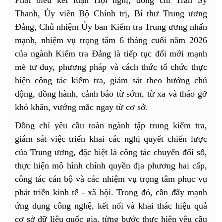
Phát biểu kết luận Hội nghị, đồng chí Trần Sỹ
Thanh, Ủy viên Bộ Chính trị, Bí thư Trung ương
Đảng, Chủ nhiệm Ủy ban Kiểm tra Trung ương nhấn
mạnh, nhiệm vụ trọng tâm 6 tháng cuối năm 2026
của ngành Kiểm tra Đảng là tiếp tục đổi mới mạnh
mẽ tư duy, phương pháp và cách thức tổ chức thực
hiện công tác kiểm tra, giám sát theo hướng chủ
động, đồng hành, cảnh báo từ sớm, từ xa và tháo gỡ
khó khăn, vướng mắc ngay từ cơ sở.
Đồng chí yêu cầu toàn ngành tập trung kiểm tra,
giám sát việc triển khai các nghị quyết chiến lược
của Trung ương, đặc biệt là công tác chuyển đổi số,
thực hiện mô hình chính quyền địa phương hai cấp,
công tác cán bộ và các nhiệm vụ trọng tâm phục vụ
phát triển kinh tế - xã hội. Trong đó, cần đẩy mạnh
ứng dụng công nghệ, kết nối và khai thác hiệu quả
cơ sở dữ liệu quốc gia, từng bước thực hiện yêu cầu