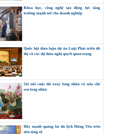
Khoa học, công nghệ tạo động lực tăng
trưởng mạnh mẽ cho doanh nghiệp
Quốc hội thảo luận dự án Luật Phát triển đô
thị và các dự thảo nghị quyết quan trọng
Sôi nổi cuộc thi xoáy long nhãn và nấu chè
sen long nhãn
Đẩy mạnh quảng bá du lịch Hưng Yên trên
nền tảng số