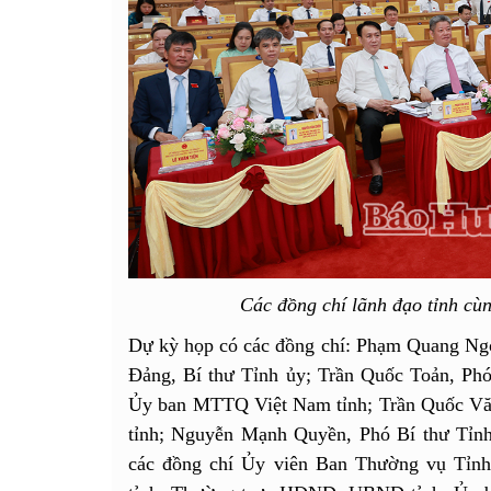
Các đồng chí lãnh đạo tỉnh cùn
Dự kỳ họp có các đồng chí: Phạm Quang Ng
Đảng, Bí thư Tỉnh ủy; Trần Quốc Toản, Phó
Ủy ban MTTQ Việt Nam tỉnh; Trần Quốc Vă
tỉnh; Nguyễn Mạnh Quyền, Phó Bí thư Tỉn
các đồng chí Ủy viên Ban Thường vụ Tỉn