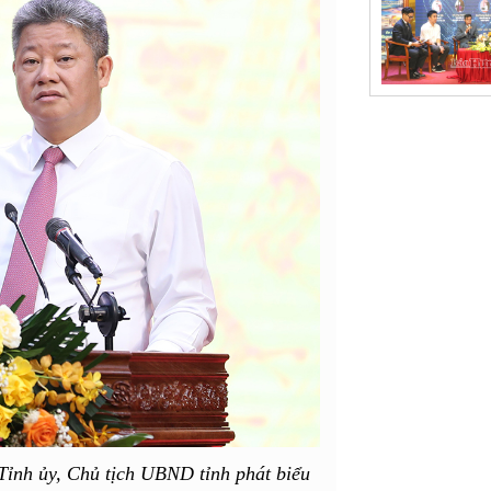
ỉnh ủy, Chủ tịch UBND tỉnh phát biểu