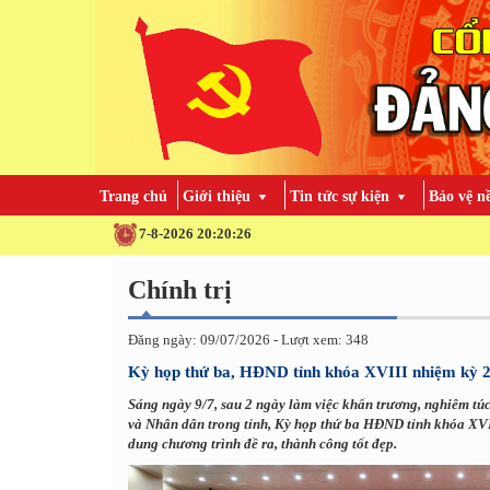
Trang chủ
Giới thiệu
Tin tức sự kiện
Bảo vệ n
7-8-2026 20:20:28
Chính trị
Đăng ngày: 09/07/2026 - Lượt xem: 348
Kỳ họp thứ ba, HĐND tỉnh khóa XVIII nhiệm kỳ 20
Sáng ngày 9/7, sau 2 ngày làm việc khẩn trương, nghiêm túc,
và Nhân dân trong tỉnh, Kỳ họp thứ ba HĐND tỉnh khóa XVI
dung chương trình đề ra, thành công tốt đẹp.