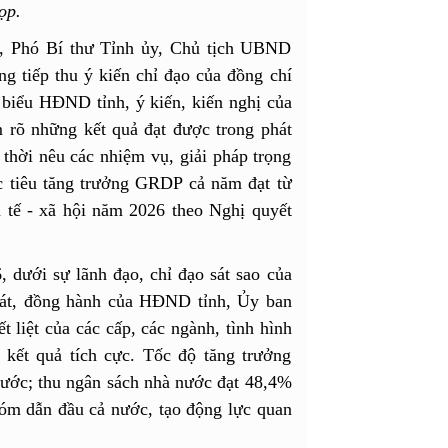
ọp.
, Phó Bí thư Tỉnh ủy, Chủ tịch UBND
ng tiếp thu ý kiến chỉ đạo của đồng chí
i biểu HĐND tỉnh, ý kiến, kiến nghị của
m rõ những kết quả đạt được trong phát
 thời nêu các nhiệm vụ, giải pháp trọng
 tiêu tăng trưởng GRDP cả năm đạt từ
nh tế - xã hội năm 2026 theo Nghị quyết
dưới sự lãnh đạo, chỉ đạo sát sao của
sát, đồng hành của HĐND tỉnh, Ủy ban
liệt của các cấp, các ngành, tình hình
u kết quả tích cực. Tốc độ tăng trưởng
ước; thu ngân sách nhà nước đạt 48,4%
hóm dẫn đầu cả nước, tạo động lực quan