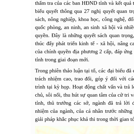
thẩm tra của các ban HĐND tỉnh và kết quả t
biểu quyết thông qua 27 nghị quyết quan trọ
sách, nông nghiệp, khoa học, công nghệ, đổi
quốc phòng, an ninh, an sinh xã hội và nhi
quyền. Đây là những quyết sách quan trọng,
thúc đẩy phát triển kinh tế - xã hội, nâng 
của chính quyền địa phương 2 cấp, đáp ứng 
tỉnh trong giai đoạn mới.
Trong phiên thảo luận tại tổ, các đại biểu đã 
trách nhiệm cao, trao đổi, góp ý đối với cá
trình tại kỳ họp. Hoạt động chất vấn và trả 
chủ, sôi nổi, thu hút sự quan tâm của cử tr
tỉnh, thủ trưởng các sở, ngành đã trả lời 
nhiệm của ngành, của cá nhân trước những t
giải pháp khắc phục khả thi trong thời gian tớ